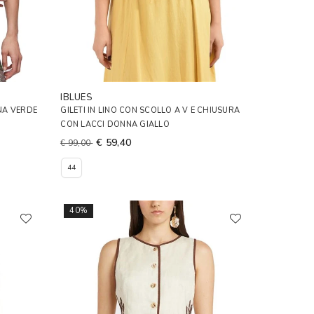
IBLUES
NA VERDE
GILETI IN LINO CON SCOLLO A V E CHIUSURA
CON LACCI DONNA GIALLO
€ 59,40
€ 99,00
44
40%