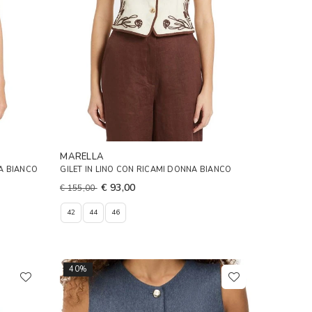
MARELLA
A BIANCO
GILET IN LINO CON RICAMI DONNA BIANCO
€ 93,00
€ 155,00
42
44
46
40%