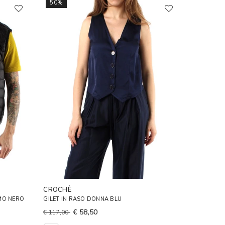
50%
CROCHÈ
OMO NERO
GILET IN RASO DONNA BLU
€ 58,50
€ 117,00