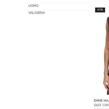
UOMO
40%
VALIGERIA
EMME MA
GILET CON