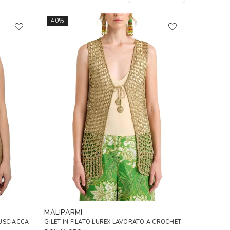
40%
MALIPARMI
FUSCIACCA
GILET IN FILATO LUREX LAVORATO A CROCHET