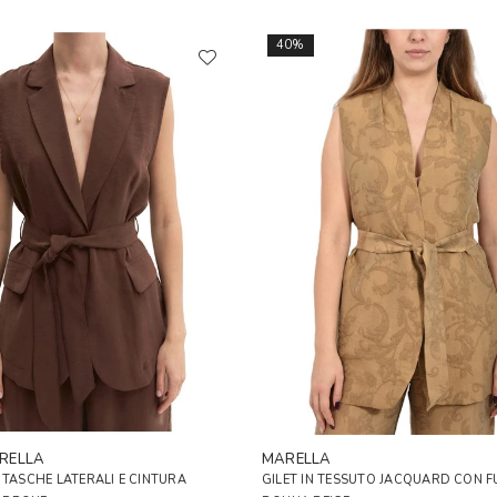
40%
RELLA
MARELLA
 TASCHE LATERALI E CINTURA
GILET IN TESSUTO JACQUARD CON 