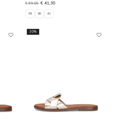
€ 41,30
€ 59,00
36
40
41
30%