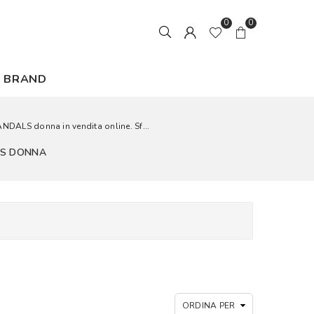
0
0
BRAND
ANDALS donna in vendita online. Sf...
LS DONNA