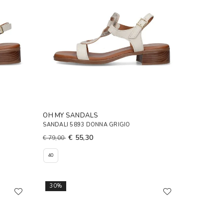
OH MY SANDALS
SANDALI 5893 DONNA GRIGIO
€ 55,30
€ 79,00
40
30%