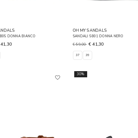
ANDALS
OH MY SANDALS
5805 DONNA BIANCO
SANDALI 5801 DONNA NERO
 41,30
€ 41,30
€ 59,00
37
39
30%