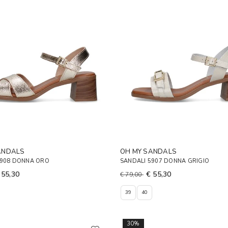
ANDALS
OH MY SANDALS
5908 DONNA ORO
SANDALI 5907 DONNA GRIGIO
 55,30
€ 55,30
€ 79,00
39
40
30%