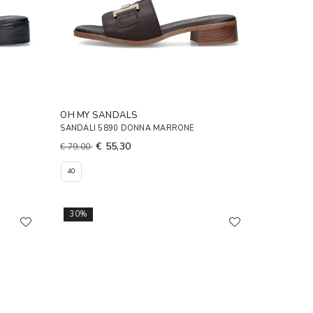
OH MY SANDALS
SANDALI 5890 DONNA MARRONE
€ 55,30
€ 79,00
40
30%