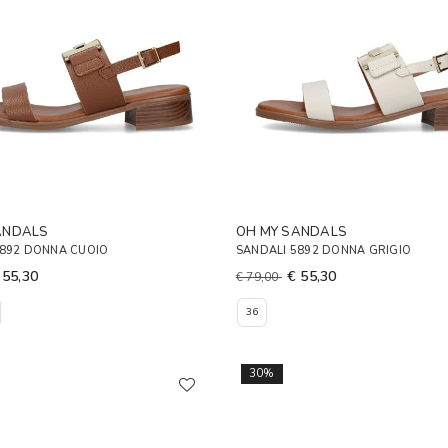
ANDALS
OH MY SANDALS
5892 DONNA CUOIO
SANDALI 5892 DONNA GRIGIO
 55,30
€ 55,30
€ 79,00
36
30%