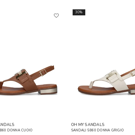
30%
ANDALS
OH MY SANDALS
5860 DONNA CUOIO
SANDALI 5860 DONNA GRIGIO