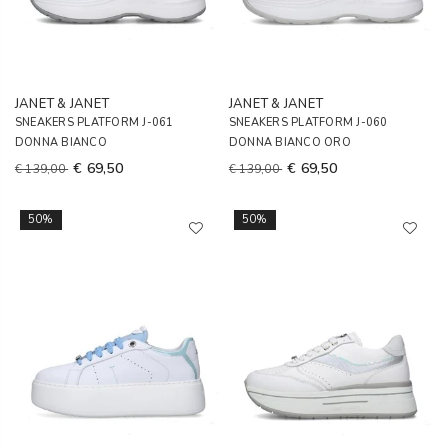
JANET & JANET
JANET & JANET
SNEAKERS PLATFORM J-061
SNEAKERS PLATFORM J-060
DONNA BIANCO
DONNA BIANCO ORO
€ 69,50
€ 69,50
€ 139,00
€ 139,00
50%
50%