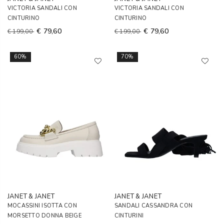
VICTORIA SANDALI CON
VICTORIA SANDALI CON
CINTURINO
CINTURINO
€ 79,60
€ 79,60
€ 199,00
€ 199,00
60%
70%
JANET & JANET
JANET & JANET
MOCASSINI ISOTTA CON
SANDALI CASSANDRA CON
MORSETTO DONNA BEIGE
CINTURINI