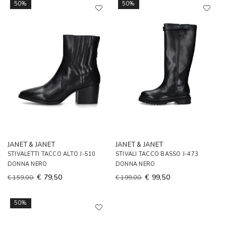
50%
50%
JANET & JANET
JANET & JANET
STIVALETTI TACCO ALTO J-510
STIVALI TACCO BASSO J-473
DONNA NERO
DONNA NERO
€ 79,50
€ 99,50
€ 159,00
€ 199,00
50%