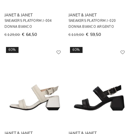
JANET & JANET
JANET & JANET
SNEAKERS PLATFORM J-004
SNEAKERS PLATFORM J-020
DONNA BIANCO
DONNA BIANCO ARGENTO
€ 64,50
€ 59,50
€ 129,00
€ 119,00
60%
60%
JANET & JANET
JANET & JANET