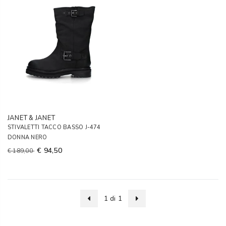
JANET & JANET
STIVALETTI TACCO BASSO J-474
DONNA NERO
€ 94,50
€ 189,00
1 di 1