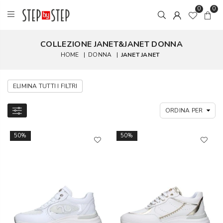
0
0
COLLEZIONE JANET&JANET DONNA
HOME
|
DONNA
|
JANET JANET
ELIMINA TUTTI I FILTRI
50%
50%