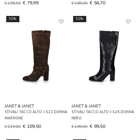
€ 79,99
€ 56,70
€ 199,00
€ 189,00
50%
50%
JANET & JANET
JANET & JANET
STIVALI TACCO ALTO J-522 DONNA
STIVALI TACCO ALTO J-526 DONNA
MARRONE
NERO
€ 109,50
€ 99,50
€ 219,00
€ 199,00