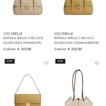
COCCINELLE
COCCINELLE
BORSA A SPALLA C-ME LOCK
BORSA A SPALLA C-ME LOCK
E1U4K120301 DONNA ECRU
E1U4K120301 DONNA MARRONE
€ 210,00
€ 210,00
€ 350,00
€ 350,00
40%
40%