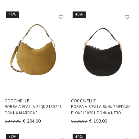
40%
40%
COCCINELLE
COCCINELLE
BORSA A SPALLA E1QKG130201
BORSA A SPALLA SUNUP MEDIUM
DONNA MARRONE
E1QKF130201 DONNA NERO
€ 204,00
€ 198,00
€ 340,00
€ 330,00
40%
40%