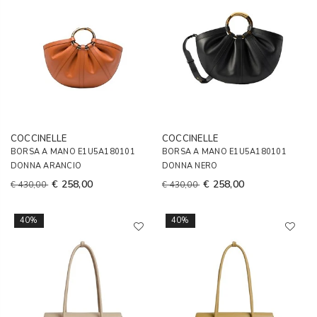
COCCINELLE
COCCINELLE
BORSA A MANO E1U5A180101
BORSA A MANO E1U5A180101
DONNA ARANCIO
DONNA NERO
€ 258,00
€ 258,00
€ 430,00
€ 430,00
40%
40%