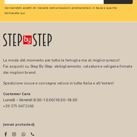
Iscrivendoti accetti di ricevere comunicazioni promozionali in base a quanto
dichiarato
qui
.
La moda del momento per tutta la famiglia ma al miglior prezzo!
Fai acquisti su Step By Step: abbigliamento, calzature e valigeria firmate
dai migliori brand.
Spedizione sicura e consegna veloce in tutta Italia e all'estero!
Customer Care
Lunedì - Venerdì 9:30-13:00/16:30-18:30
+39 375 6472166
[email protected]