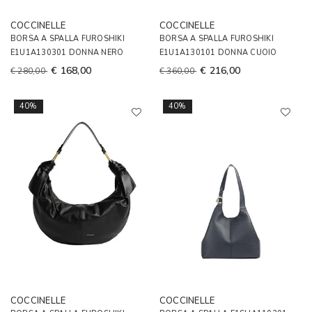
COCCINELLE
COCCINELLE
BORSA A SPALLA FUROSHIKI
BORSA A SPALLA FUROSHIKI
E1U1A130301 DONNA NERO
E1U1A130101 DONNA CUOIO
€ 168,00
€ 216,00
€ 280,00
€ 360,00
40%
40%
COCCINELLE
COCCINELLE