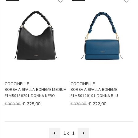
COCCINELLE
COCCINELLE
BORSA A SPALLA BOHEME MEDIUM
BORSA A SPALLA BOHEME
E1M50130201 DONNA NERO
E1M50120101 DONNA BLU
€ 228,00
€ 222,00
€ 380,00
€ 370,00
1 di 1