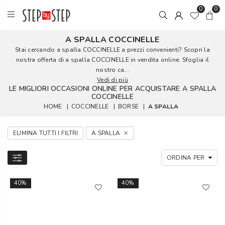
0
0
A SPALLA COCCINELLE
Stai cercando a spalla COCCINELLE a prezzi convenienti? Scopri la
nostra offerta di a spalla COCCINELLE in vendita online. Sfoglia il
nostro ca...
Vedi di più
LE MIGLIORI OCCASIONI ONLINE PER ACQUISTARE A SPALLA
COCCINELLE
HOME
|
COCCINELLE
|
BORSE
|
A SPALLA
ELIMINA TUTTI I FILTRI
A SPALLA
40%
40%