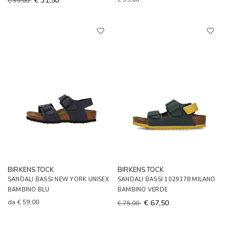
€ 31,50
€ 35,00
BIRKENSTOCK
BIRKENSTOCK
SANDALI BASSI NEW YORK UNISEX
SANDALI BASSI 1029378 MILANO
BAMBINO BLU
BAMBINO VERDE
da
€ 59,00
€ 67,50
€ 75,00