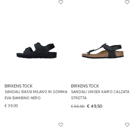
BIRKENSTOCK
BIRKENSTOCK
SANDALI BASSI MILANO IN GOMMA
SANDALI UNISEX KAIRO CALZATA
EVA BAMBINO NERO
STRETTA
€ 39,00
€ 49,50
€ 55,00