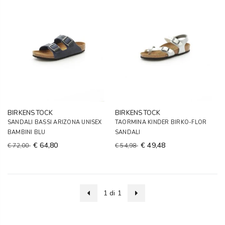
BIRKENSTOCK
BIRKENSTOCK
SANDALI BASSI ARIZONA UNISEX
TAORMINA KINDER BIRKO-FLOR
BAMBINI BLU
SANDALI
€ 64,80
€ 49,48
€ 72,00
€ 54,98
1 di 1