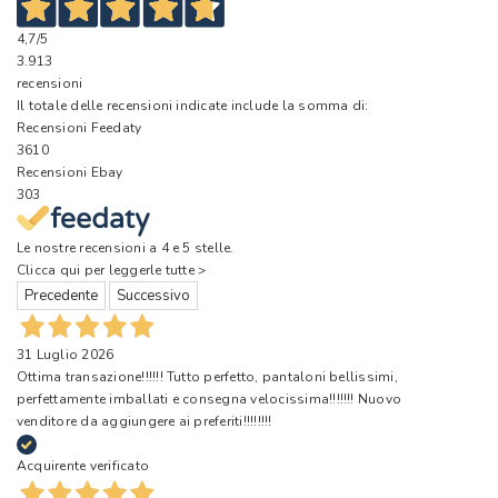
4,7
/5
3.913
recensioni
Il totale delle recensioni indicate include la somma di:
Recensioni Feedaty
3610
Recensioni Ebay
303
Le nostre recensioni a 4 e 5 stelle.
Clicca qui per leggerle tutte >
Precedente
Successivo
31 Luglio 2026
Ottima transazione!!!!!! Tutto perfetto, pantaloni bellissimi,
perfettamente imballati e consegna velocissima!!!!!!! Nuovo
venditore da aggiungere ai preferiti!!!!!!!!
Acquirente verificato