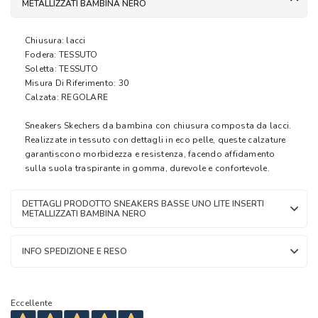
METALLIZZATI BAMBINA NERO
Chiusura: lacci
Fodera: TESSUTO
Soletta: TESSUTO
Misura Di Riferimento: 30
Calzata: REGOLARE
Sneakers Skechers da bambina con chiusura composta da lacci.
Realizzate in tessuto con dettagli in eco pelle, queste calzature
garantiscono morbidezza e resistenza, facendo affidamento
sulla suola traspirante in gomma, durevole e confortevole.
DETTAGLI PRODOTTO SNEAKERS BASSE UNO LITE INSERTI
METALLIZZATI BAMBINA NERO
INFO SPEDIZIONE E RESO
Eccellente