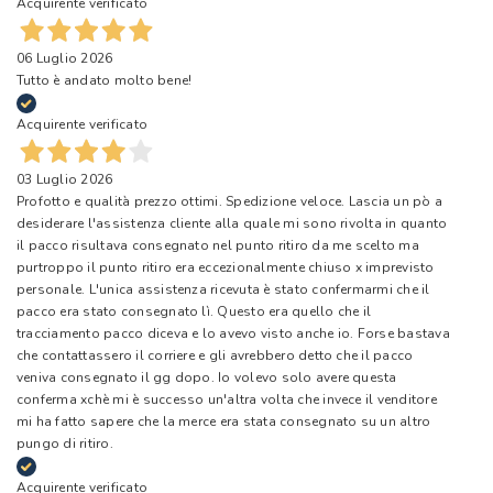
Acquirente verificato
06 Luglio 2026
Tutto è andato molto bene!
Acquirente verificato
03 Luglio 2026
Profotto e qualità prezzo ottimi. Spedizione veloce. Lascia un pò a
desiderare l'assistenza cliente alla quale mi sono rivolta in quanto
il pacco risultava consegnato nel punto ritiro da me scelto ma
purtroppo il punto ritiro era eccezionalmente chiuso x imprevisto
personale. L'unica assistenza ricevuta è stato confermarmi che il
pacco era stato consegnato lì. Questo era quello che il
tracciamento pacco diceva e lo avevo visto anche io. Forse bastava
che contattassero il corriere e gli avrebbero detto che il pacco
veniva consegnato il gg dopo. Io volevo solo avere questa
conferma xchè mi è successo un'altra volta che invece il venditore
mi ha fatto sapere che la merce era stata consegnato su un altro
pungo di ritiro.
Acquirente verificato