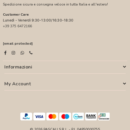
Spedizione sicura e consegna veloce in tutta Italia e all'estero!
Customer Care
Lunedì - Venerdì 9:30-13:00/16:30-18:30
+39 375 6472166
[email protected]
Informazioni
My Account
© 2026 PASCALI S.R.L. - P.I. 04850000755