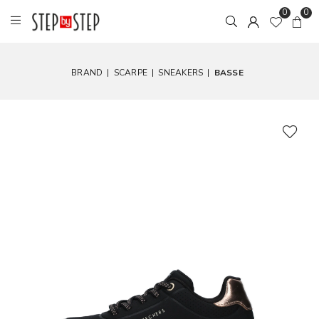
0
0
BRAND
|
SCARPE
|
SNEAKERS
|
BASSE