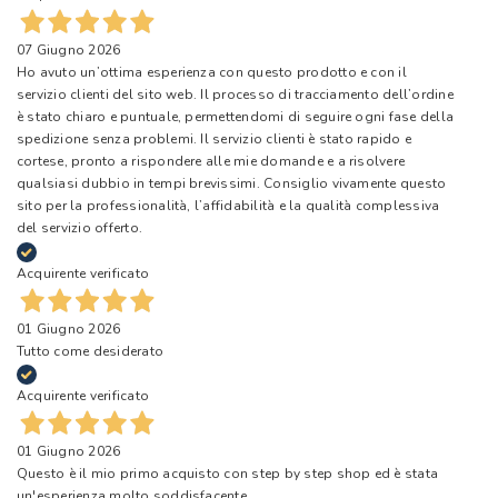
07 Giugno 2026
Ho avuto un’ottima esperienza con questo prodotto e con il
servizio clienti del sito web. Il processo di tracciamento dell’ordine
è stato chiaro e puntuale, permettendomi di seguire ogni fase della
spedizione senza problemi. Il servizio clienti è stato rapido e
cortese, pronto a rispondere alle mie domande e a risolvere
qualsiasi dubbio in tempi brevissimi. Consiglio vivamente questo
sito per la professionalità, l’affidabilità e la qualità complessiva
del servizio offerto.
Acquirente verificato
01 Giugno 2026
Tutto come desiderato
Acquirente verificato
01 Giugno 2026
Questo è il mio primo acquisto con step by step shop ed è stata
un'esperienza molto soddisfacente