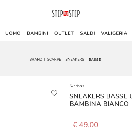
UOMO
BAMBINI
OUTLET
SALDI
VALIGERIA
BRAND
|
SCARPE
|
SNEAKERS
|
BASSE
Skechers
SNEAKERS BASSE U
BAMBINA BIANCO
€ 49,00