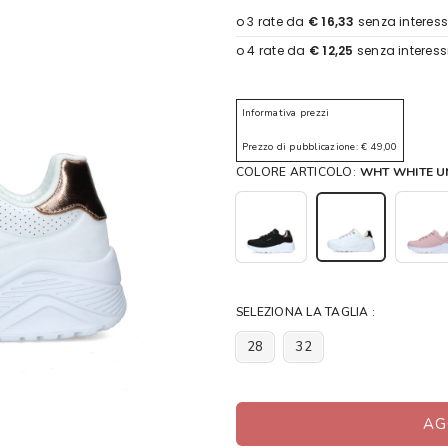
Informativa prezzi
Prezzo di pubblicazione: € 49,00
COLORE ARTICOLO:
WHT WHITE UN
SELEZIONA LA TAGLIA :
28
32
AG