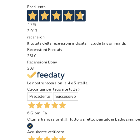
Eccellente
4,7
/5
3.913
recensioni
Il totale delle recensioni indicate include la somma di:
Recensioni Feedaty
3610
Recensioni Ebay
303
Le nostre recensioni a 4 e 5 stelle.
Clicca qui per leggerle tutte >
Precedente
Successivo
6 Giorni Fa
Ottima transazione!!!!!! Tutto perfetto, pantaloni bellissimi, pe
Acquirente verificato