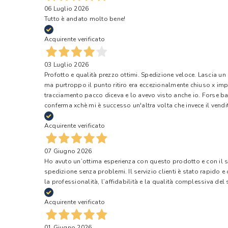
06 Luglio 2026
Tutto è andato molto bene!
Acquirente verificato
03 Luglio 2026
Profotto e qualità prezzo ottimi. Spedizione veloce. Lascia un
ma purtroppo il punto ritiro era eccezionalmente chiuso x impr
tracciamento pacco diceva e lo avevo visto anche io. Forse ba
conferma xchè mi è successo un'altra volta che invece il vendi
Acquirente verificato
07 Giugno 2026
Ho avuto un’ottima esperienza con questo prodotto e con il ser
spedizione senza problemi. Il servizio clienti è stato rapido 
la professionalità, l’affidabilità e la qualità complessiva del s
Acquirente verificato
01 Giugno 2026