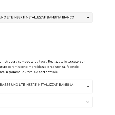
NO LITE INSERTI METALLIZZATI BAMBINA BIANCO
n chiusura composta da lacci. Realizzate in tessuto con
lzature garantiscono morbidezza e resistenza, facendo
nte in gomma, durevole e confortevole.
ASSE UNO LITE INSERTI METALLIZZATI BAMBINA