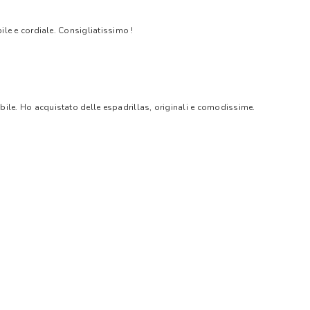
bile e cordiale. Consigliatissimo !
bile. Ho acquistato delle espadrillas, originali e comodissime.