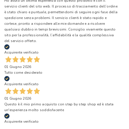
Ho avuto un’ottima esperienza con questo prodotto e con il
servizio clienti del sito web. Il processo di tracciamento dell’ordine
è stato chiaro e puntuale, permettendomi di seguire ogni fase della
spedizione senza problemi. Il servizio clienti è stato rapido e
cortese, pronto a rispondere alle mie domande e a risolvere
qualsiasi dubbio in tempi brevissimi. Consiglio vivamente questo
sito per la professionalità, l’affidabilità e la qualità complessiva
del servizio offerto.
Acquirente verificato
01 Giugno 2026
Tutto come desiderato
Acquirente verificato
01 Giugno 2026
Questo è il mio primo acquisto con step by step shop ed è stata
un'esperienza molto soddisfacente
Acquirente verificato