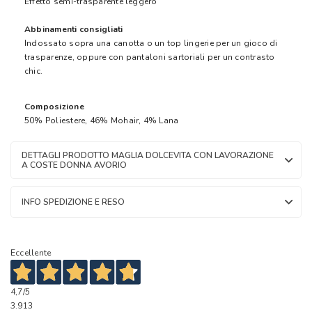
Effetto semi-trasparente leggero
Abbinamenti consigliati
Indossato sopra una canotta o un top lingerie per un gioco di
trasparenze, oppure con pantaloni sartoriali per un contrasto
chic.
Composizione
50% Poliestere, 46% Mohair, 4% Lana
DETTAGLI PRODOTTO MAGLIA DOLCEVITA CON LAVORAZIONE
A COSTE DONNA AVORIO
INFO SPEDIZIONE E RESO
Eccellente
4,7
/5
3.913