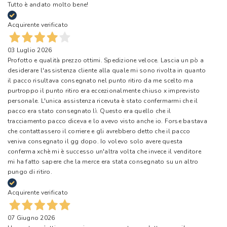
Tutto è andato molto bene!
Acquirente verificato
03 Luglio 2026
Profotto e qualità prezzo ottimi. Spedizione veloce. Lascia un pò a
desiderare l'assistenza cliente alla quale mi sono rivolta in quanto
il pacco risultava consegnato nel punto ritiro da me scelto ma
purtroppo il punto ritiro era eccezionalmente chiuso x imprevisto
personale. L'unica assistenza ricevuta è stato confermarmi che il
pacco era stato consegnato lì. Questo era quello che il
tracciamento pacco diceva e lo avevo visto anche io. Forse bastava
che contattassero il corriere e gli avrebbero detto che il pacco
veniva consegnato il gg dopo. Io volevo solo avere questa
conferma xchè mi è successo un'altra volta che invece il venditore
mi ha fatto sapere che la merce era stata consegnato su un altro
pungo di ritiro.
Acquirente verificato
07 Giugno 2026