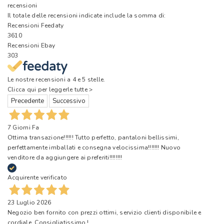
recensioni
Il totale delle recensioni indicate include la somma di:
Recensioni Feedaty
3610
Recensioni Ebay
303
Le nostre recensioni a 4 e 5 stelle.
Clicca qui per leggerle tutte >
Precedente
Successivo
7 Giorni Fa
Ottima transazione!!!!!! Tutto perfetto, pantaloni bellissimi,
perfettamente imballati e consegna velocissima!!!!!!! Nuovo
venditore da aggiungere ai preferiti!!!!!!!!
Acquirente verificato
23 Luglio 2026
Negozio ben fornito con prezzi ottimi, servizio clienti disponibile e
cordiale. Consigliatissimo !