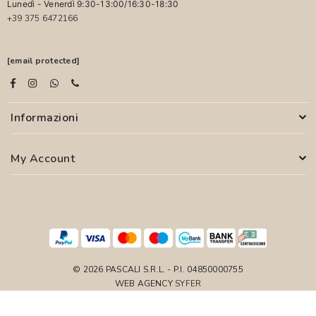
Lunedì - Venerdì 9:30-13:00/16:30-18:30
+39 375 6472166
[email protected]
Informazioni
My Account
© 2026 PASCALI S.R.L. - P.I. 04850000755
WEB AGENCY
SYFER