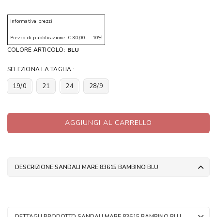
Informativa prezzi
Prezzo di pubblicazione:
€ 30,00
-10%
COLORE ARTICOLO:
BLU
SELEZIONA LA TAGLIA :
19/0
21
24
28/9
AGGIUNGI AL CARRELLO
DESCRIZIONE SANDALI MARE 83615 BAMBINO BLU
DETTAGLI PRODOTTO SANDALI MARE 83615 BAMBINO BLU