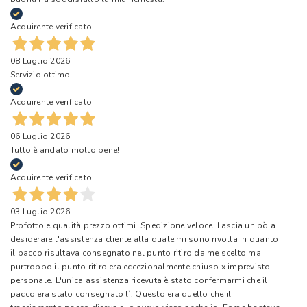
Acquirente verificato
08 Luglio 2026
Servizio ottimo.
Acquirente verificato
06 Luglio 2026
Tutto è andato molto bene!
Acquirente verificato
03 Luglio 2026
Profotto e qualità prezzo ottimi. Spedizione veloce. Lascia un pò a
desiderare l'assistenza cliente alla quale mi sono rivolta in quanto
il pacco risultava consegnato nel punto ritiro da me scelto ma
purtroppo il punto ritiro era eccezionalmente chiuso x imprevisto
personale. L'unica assistenza ricevuta è stato confermarmi che il
pacco era stato consegnato lì. Questo era quello che il