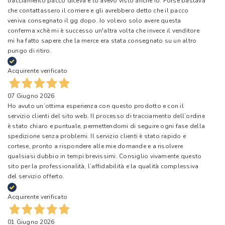
tracciamento pacco diceva e lo avevo visto anche io. Forse bastava
che contattassero il corriere e gli avrebbero detto che il pacco
veniva consegnato il gg dopo. Io volevo solo avere questa
conferma xchè mi è successo un'altra volta che invece il venditore
mi ha fatto sapere che la merce era stata consegnato su un altro
pungo di ritiro.
Acquirente verificato
07 Giugno 2026
Ho avuto un’ottima esperienza con questo prodotto e con il
servizio clienti del sito web. Il processo di tracciamento dell’ordine
è stato chiaro e puntuale, permettendomi di seguire ogni fase della
spedizione senza problemi. Il servizio clienti è stato rapido e
cortese, pronto a rispondere alle mie domande e a risolvere
qualsiasi dubbio in tempi brevissimi. Consiglio vivamente questo
sito per la professionalità, l’affidabilità e la qualità complessiva
del servizio offerto.
Acquirente verificato
01 Giugno 2026