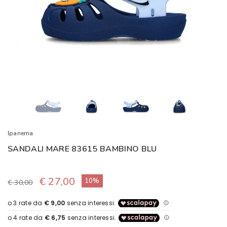
Ipanema
SANDALI MARE 83615 BAMBINO BLU
€ 27,00
10%
€ 30,00