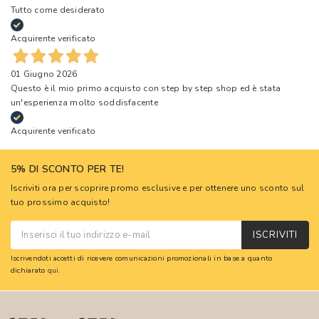
Tutto come desiderato
Acquirente verificato
01 Giugno 2026
Questo è il mio primo acquisto con step by step shop ed è stata
un'esperienza molto soddisfacente
Acquirente verificato
5% DI SCONTO PER TE!
Iscriviti ora per scoprire promo esclusive e per ottenere uno sconto sul
tuo prossimo acquisto!
ISCRIVITI
Iscrivendoti accetti di ricevere comunicazioni promozionali in base a quanto
dichiarato
qui
.