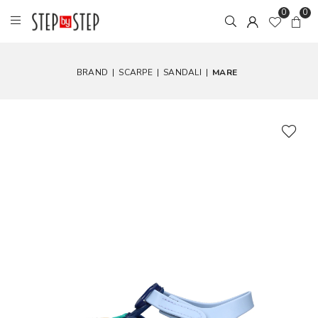
0
0
BRAND
|
SCARPE
|
SANDALI
|
MARE