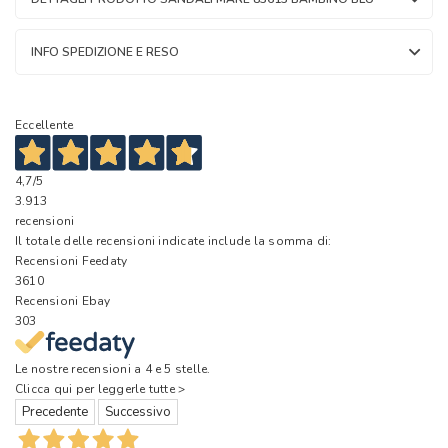
INFO SPEDIZIONE E RESO
Eccellente
4,7
/5
3.913
recensioni
Il totale delle recensioni indicate include la somma di:
Recensioni Feedaty
3610
Recensioni Ebay
303
Le nostre recensioni a 4 e 5 stelle.
Clicca qui per leggerle tutte >
Precedente
Successivo