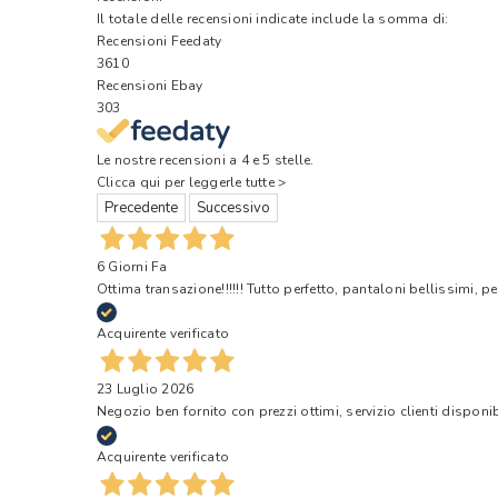
Il totale delle recensioni indicate include la somma di:
Recensioni Feedaty
3610
Recensioni Ebay
303
Le nostre recensioni a 4 e 5 stelle.
Clicca qui per leggerle tutte >
Precedente
Successivo
6 Giorni Fa
Ottima transazione!!!!!! Tutto perfetto, pantaloni bellissimi, pe
Acquirente verificato
23 Luglio 2026
Negozio ben fornito con prezzi ottimi, servizio clienti disponi
Acquirente verificato