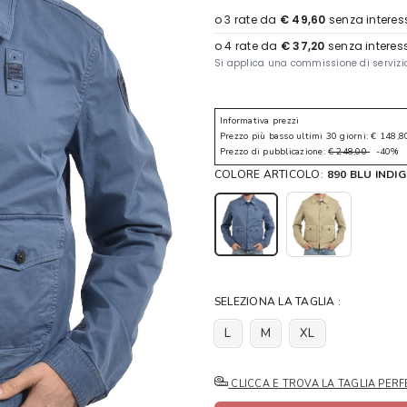
Informativa prezzi
Prezzo più basso ultimi 30 giorni: € 148,8
Prezzo di pubblicazione:
€ 248,00
-40%
COLORE ARTICOLO:
890 BLU INDI
SELEZIONA LA TAGLIA :
L
M
XL
CLICCA E TROVA LA TAGLIA PERF