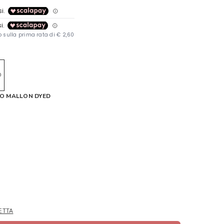
0
GO MALLON DYED
ETTA