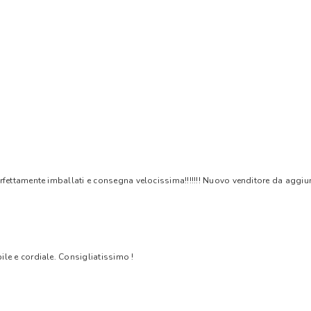
rfettamente imballati e consegna velocissima!!!!!!! Nuovo venditore da aggiungere
bile e cordiale. Consigliatissimo !