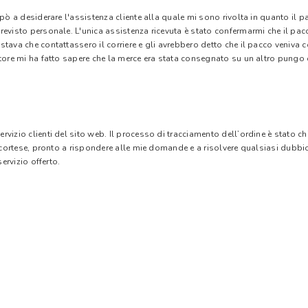
 pò a desiderare l'assistenza cliente alla quale mi sono rivolta in quanto il 
evisto personale. L'unica assistenza ricevuta è stato confermarmi che il pacc
stava che contattassero il corriere e gli avrebbero detto che il pacco veniva
tore mi ha fatto sapere che la merce era stata consegnato su un altro pungo di
vizio clienti del sito web. Il processo di tracciamento dell’ordine è stato c
e cortese, pronto a rispondere alle mie domande e a risolvere qualsiasi dubbi
ervizio offerto.