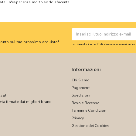
tata un'esperienza molto soddisfacente
 sconto sul tuo prossimo acquisto!
Iscrivendoti accetti di ricevere comunicazi
Informazioni
Chi Siamo
Pagamenti
Spedizioni
zzo!
ria firmate dai migliori brand.
Reso e Recesso
Termini e Condizioni
!
Privacy
Gestione dei Cookies