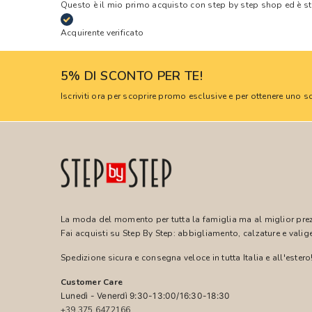
Questo è il mio primo acquisto con step by step shop ed è s
Acquirente verificato
5% DI SCONTO PER TE!
Iscriviti ora per scoprire promo esclusive e per ottenere uno
La moda del momento per tutta la famiglia ma al miglior pre
Fai acquisti su Step By Step: abbigliamento, calzature e valige
Spedizione sicura e consegna veloce in tutta Italia e all'estero
Customer Care
Lunedì - Venerdì 9:30-13:00/16:30-18:30
+39 375 6472166