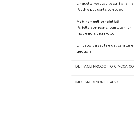
Linguetta regolabile sui fianchi 
Patch e passante con logo
Abbinamenti consigliati
Perfetta con jeans, pantaloni chi
moderno e disinvolto.
Un capo versatile e dal carattere
quotidiani.
DETTAGLI PRODOTTO GIACCA CO
INFO SPEDIZIONE E RESO