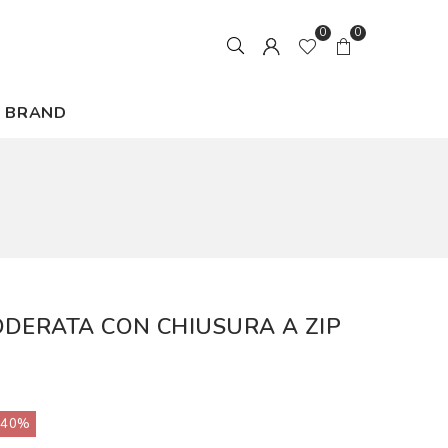
0
0
BRAND
ODERATA CON CHIUSURA A ZIP
40%