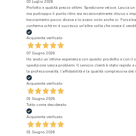
03 Luglio 2026
Profotto e qualità prezzo ottimi. Spedizione veloce. Lascia un
ma purtroppo il punto ritiro era eccezionalmente chiuso x impr
tracciamento pacco diceva e lo avevo visto anche io. Forse ba
conferma xchè mi è successo un'altra volta che invece il vendi
Acquirente verificato
07 Giugno 2026
Ho avuto un’ottima esperienza con questo prodotto e con il ser
spedizione senza problemi. Il servizio clienti è stato rapido 
la professionalità, l’affidabilità e la qualità complessiva del s
Acquirente verificato
01 Giugno 2026
Tutto come desiderato
Acquirente verificato
01 Giugno 2026