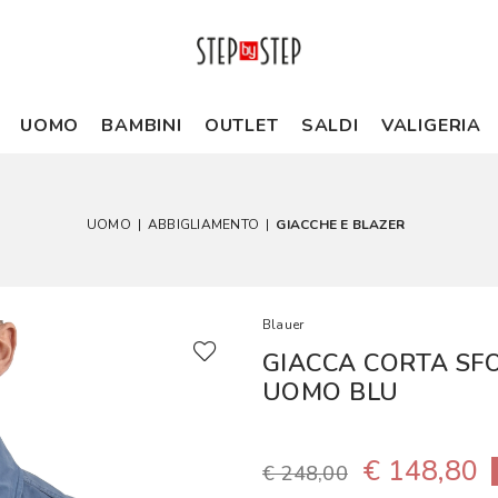
UOMO
BAMBINI
OUTLET
SALDI
VALIGERIA
UOMO
|
ABBIGLIAMENTO
|
GIACCHE E BLAZER
Blauer
GIACCA CORTA SF
UOMO BLU
€ 148,80
€ 248,00