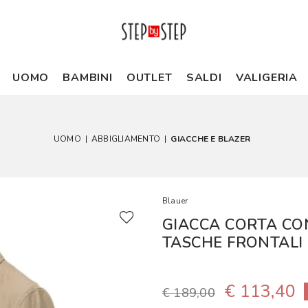
UOMO
BAMBINI
OUTLET
SALDI
VALIGERIA
UOMO
|
ABBIGLIAMENTO
|
GIACCHE E BLAZER
Blauer
GIACCA CORTA CON
TASCHE FRONTALI
€ 113,40
€ 189,00