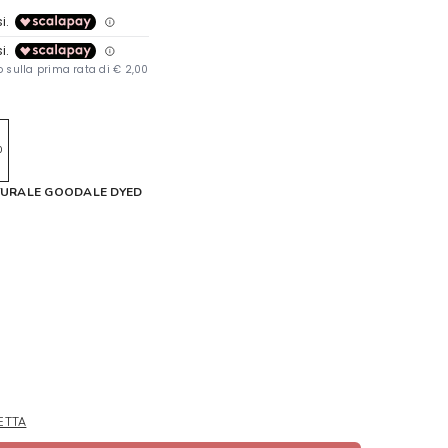
0
ATURALE GOODALE DYED
ETTA