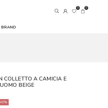
0
0
BRAND
 COLLETTO A CAMICIA E
 UOMO BEIGE
40%