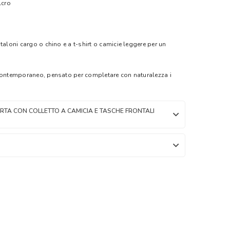
lcro
taloni cargo o chino e a t-shirt o camicie leggere per un
 contemporaneo, pensato per completare con naturalezza i
RTA CON COLLETTO A CAMICIA E TASCHE FRONTALI