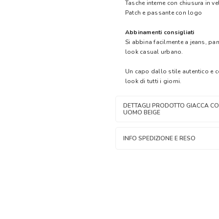
Tasche interne con chiusura in ve
Patch e passante con logo
Abbinamenti consigliati
Si abbina facilmente a jeans, pan
look casual urbano.
Un capo dallo stile autentico e
look di tutti i giorni.
DETTAGLI PRODOTTO GIACCA CO
UOMO BEIGE
INFO SPEDIZIONE E RESO