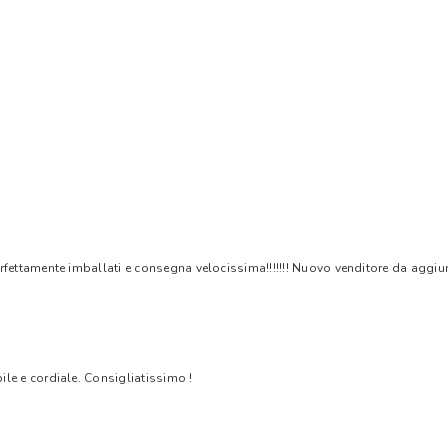
rfettamente imballati e consegna velocissima!!!!!!! Nuovo venditore da aggiungere
bile e cordiale. Consigliatissimo !