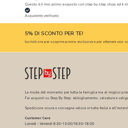
Questo è il mio primo acquisto con step by step shop ed è s
Acquirente verificato
5% DI SCONTO PER TE!
Iscriviti ora per scoprire promo esclusive e per ottenere uno
La moda del momento per tutta la famiglia ma al miglior pre
Fai acquisti su Step By Step: abbigliamento, calzature e valige
Spedizione sicura e consegna veloce in tutta Italia e all'estero
Customer Care
Lunedì - Venerdì 9:30-13:00/16:30-18:30