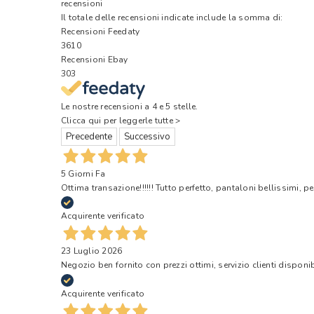
recensioni
Il totale delle recensioni indicate include la somma di:
Recensioni Feedaty
3610
Recensioni Ebay
303
Le nostre recensioni a 4 e 5 stelle.
Clicca qui per leggerle tutte >
Precedente
Successivo
5 Giorni Fa
Ottima transazione!!!!!! Tutto perfetto, pantaloni bellissimi, pe
Acquirente verificato
23 Luglio 2026
Negozio ben fornito con prezzi ottimi, servizio clienti disponi
Acquirente verificato