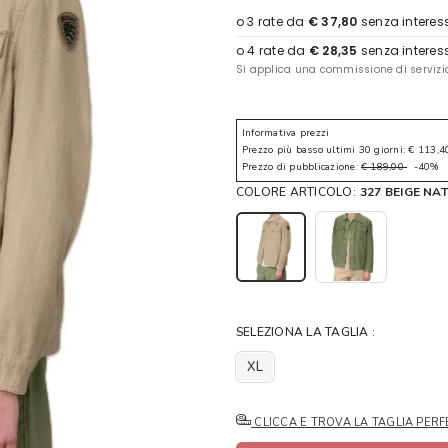
Informativa prezzi
Prezzo più basso ultimi 30 giorni: € 113,4
Prezzo di pubblicazione:
€ 189,00
-40%
COLORE ARTICOLO:
327 BEIGE N
SELEZIONA LA TAGLIA :
XL
CLICCA E TROVA LA TAGLIA PERF