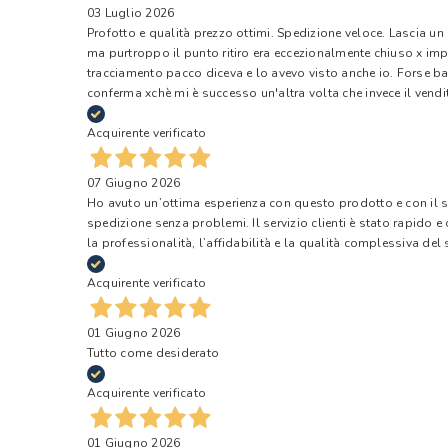
03 Luglio 2026
Profotto e qualità prezzo ottimi. Spedizione veloce. Lascia un
ma purtroppo il punto ritiro era eccezionalmente chiuso x impr
tracciamento pacco diceva e lo avevo visto anche io. Forse ba
conferma xchè mi è successo un'altra volta che invece il vendi
Acquirente verificato
07 Giugno 2026
Ho avuto un’ottima esperienza con questo prodotto e con il ser
spedizione senza problemi. Il servizio clienti è stato rapido 
la professionalità, l’affidabilità e la qualità complessiva del s
Acquirente verificato
01 Giugno 2026
Tutto come desiderato
Acquirente verificato
01 Giugno 2026