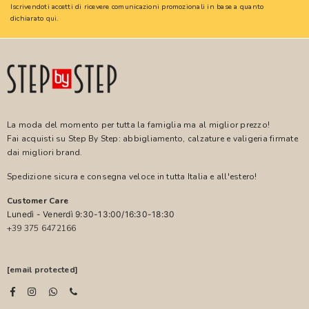
Iscrivendoti accetti di ricevere comunicazioni promozionali in base a quanto
dichiarato
qui
.
La moda del momento per tutta la famiglia ma al miglior prezzo!
Fai acquisti su Step By Step: abbigliamento, calzature e valigeria firmate
dai migliori brand.
Spedizione sicura e consegna veloce in tutta Italia e all'estero!
Customer Care
Lunedì - Venerdì 9:30-13:00/16:30-18:30
+39 375 6472166
[email protected]