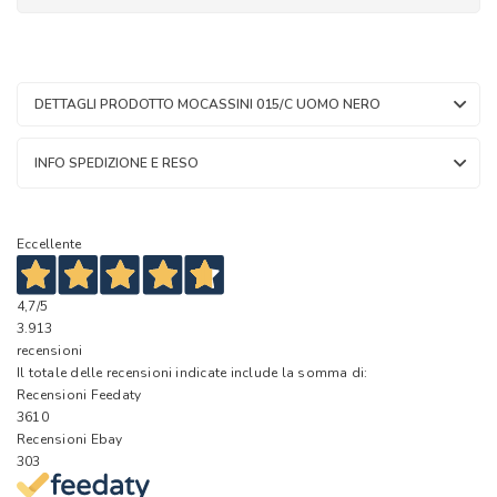
DETTAGLI PRODOTTO MOCASSINI 015/C UOMO NERO
INFO SPEDIZIONE E RESO
Eccellente
4,7
/5
3.913
recensioni
Il totale delle recensioni indicate include la somma di:
Recensioni Feedaty
3610
Recensioni Ebay
303