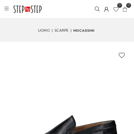
0
0
UOMO
|
SCARPE
|
MOCASSINI