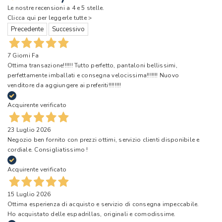
Le nostre recensioni a 4 e 5 stelle.
Clicca qui per leggerle tutte >
Precedente
Successivo
7 Giorni Fa
Ottima transazione!!!!!! Tutto perfetto, pantaloni bellissimi,
perfettamente imballati e consegna velocissima!!!!!!! Nuovo
venditore da aggiungere ai preferiti!!!!!!!!
Acquirente verificato
23 Luglio 2026
Negozio ben fornito con prezzi ottimi, servizio clienti disponibile e
cordiale. Consigliatissimo !
Acquirente verificato
15 Luglio 2026
Ottima esperienza di acquisto e servizio di consegna impeccabile.
Ho acquistato delle espadrillas, originali e comodissime.