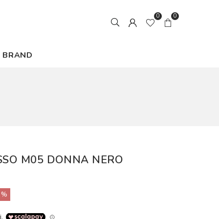
0
0
BRAND
ASSO M05 DONNA NERO
0%