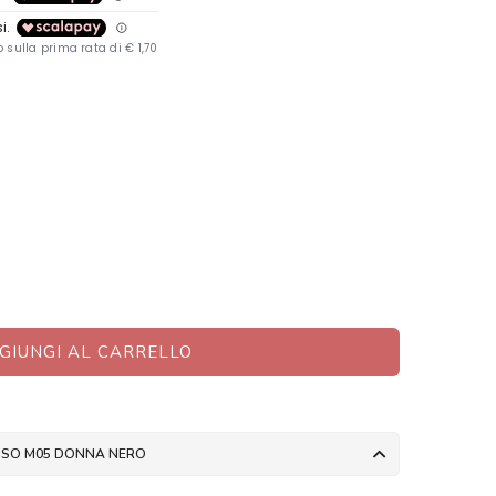
GIUNGI AL CARRELLO
ASSO M05 DONNA NERO