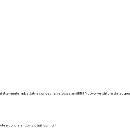
rfettamente imballati e consegna velocissima!!!!!!! Nuovo venditore da aggiungere
bile e cordiale. Consigliatissimo !