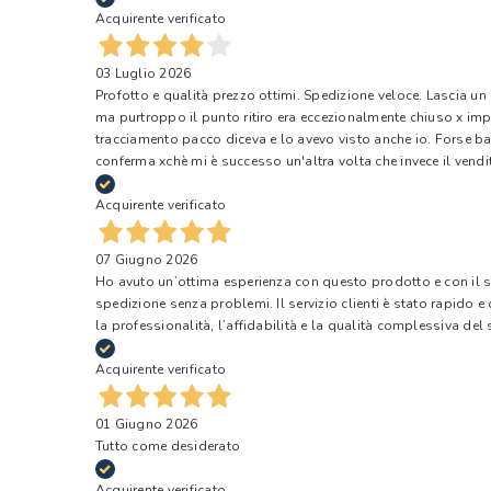
Acquirente verificato
03 Luglio 2026
Profotto e qualità prezzo ottimi. Spedizione veloce. Lascia un
ma purtroppo il punto ritiro era eccezionalmente chiuso x impr
tracciamento pacco diceva e lo avevo visto anche io. Forse ba
conferma xchè mi è successo un'altra volta che invece il vendi
Acquirente verificato
07 Giugno 2026
Ho avuto un’ottima esperienza con questo prodotto e con il ser
spedizione senza problemi. Il servizio clienti è stato rapido 
la professionalità, l’affidabilità e la qualità complessiva del s
Acquirente verificato
01 Giugno 2026
Tutto come desiderato
Acquirente verificato