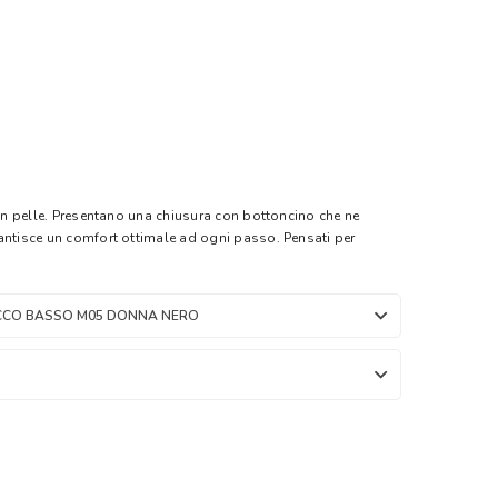
 in pelle. Presentano una chiusura con bottoncino che ne
antisce un comfort ottimale ad ogni passo. Pensati per
ACCO BASSO M05 DONNA NERO