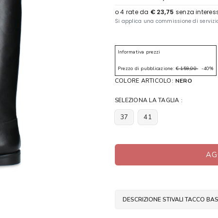
Informativa prezzi
Prezzo di pubblicazione:
€ 159,00
-40%
COLORE ARTICOLO:
NERO
SELEZIONA LA TAGLIA :
37
41
AG
DESCRIZIONE STIVALI TACCO B