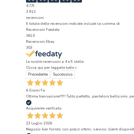
4,7
/5
3.913
recensioni
Il totale delle recensioni indicate include la somma di:
Recensioni Feedaty
3610
Recensioni Ebay
303
Le nostre recensioni a 4 e 5 stelle.
Clicca qui per leggerle tutte >
Precedente
Successivo
6 Giorni Fa
Ottima transazione!!!!!! Tutto perfetto, pantaloni bellissimi, pe
Acquirente verificato
23 Luglio 2026
Negozio ben fornito con prezzi ottimi, servizio clienti disponi