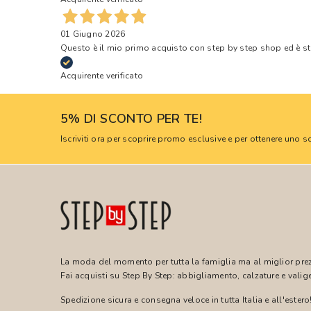
01 Giugno 2026
Questo è il mio primo acquisto con step by step shop ed è s
Acquirente verificato
5% DI SCONTO PER TE!
Iscriviti ora per scoprire promo esclusive e per ottenere uno
La moda del momento per tutta la famiglia ma al miglior pre
Fai acquisti su Step By Step: abbigliamento, calzature e valige
Spedizione sicura e consegna veloce in tutta Italia e all'estero