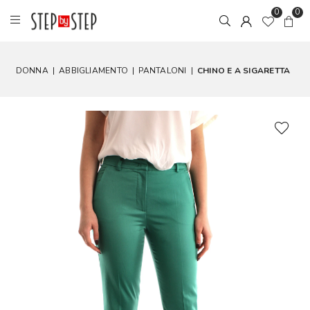
0
0
DONNA
|
ABBIGLIAMENTO
|
PANTALONI
|
CHINO E A SIGARETTA