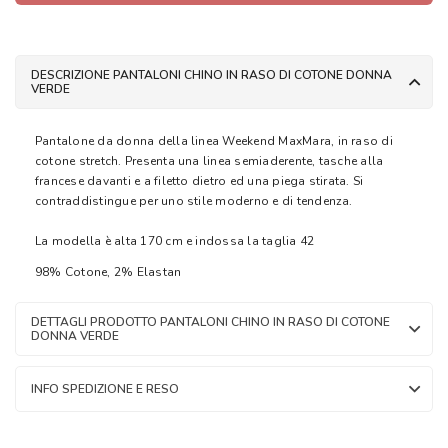
DESCRIZIONE PANTALONI CHINO IN RASO DI COTONE DONNA
VERDE
Pantalone da donna della linea Weekend MaxMara, in raso di
cotone stretch. Presenta una linea semiaderente, tasche alla
francese davanti e a filetto dietro ed una piega stirata. Si
contraddistingue per uno stile moderno e di tendenza.
La modella è alta 170 cm e indossa la taglia 42
98% Cotone, 2% Elastan
DETTAGLI PRODOTTO PANTALONI CHINO IN RASO DI COTONE
DONNA VERDE
INFO SPEDIZIONE E RESO