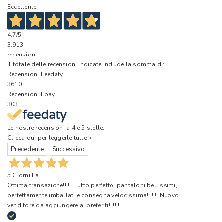
Eccellente
4,7
/5
3.913
recensioni
Il totale delle recensioni indicate include la somma di:
Recensioni Feedaty
3610
Recensioni Ebay
303
Le nostre recensioni a 4 e 5 stelle.
Clicca qui per leggerle tutte >
Precedente
Successivo
5 Giorni Fa
Ottima transazione!!!!!! Tutto perfetto, pantaloni bellissimi,
perfettamente imballati e consegna velocissima!!!!!!! Nuovo
venditore da aggiungere ai preferiti!!!!!!!!