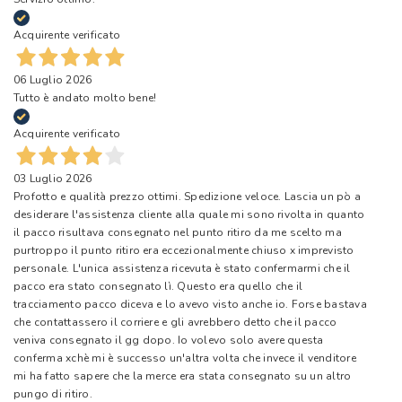
Acquirente verificato
06 Luglio 2026
Tutto è andato molto bene!
Acquirente verificato
03 Luglio 2026
Profotto e qualità prezzo ottimi. Spedizione veloce. Lascia un pò a
desiderare l'assistenza cliente alla quale mi sono rivolta in quanto
il pacco risultava consegnato nel punto ritiro da me scelto ma
purtroppo il punto ritiro era eccezionalmente chiuso x imprevisto
personale. L'unica assistenza ricevuta è stato confermarmi che il
pacco era stato consegnato lì. Questo era quello che il
tracciamento pacco diceva e lo avevo visto anche io. Forse bastava
che contattassero il corriere e gli avrebbero detto che il pacco
veniva consegnato il gg dopo. Io volevo solo avere questa
conferma xchè mi è successo un'altra volta che invece il venditore
mi ha fatto sapere che la merce era stata consegnato su un altro
pungo di ritiro.