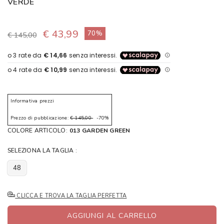
VERDE
€ 43,99
70%
€ 145,00
Informativa prezzi
Prezzo di pubblicazione:
€ 145,00
-70%
COLORE ARTICOLO:
013 GARDEN GREEN
SELEZIONA LA TAGLIA :
48
CLICCA E TROVA LA TAGLIA PERFETTA
AGGIUNGI AL CARRELLO