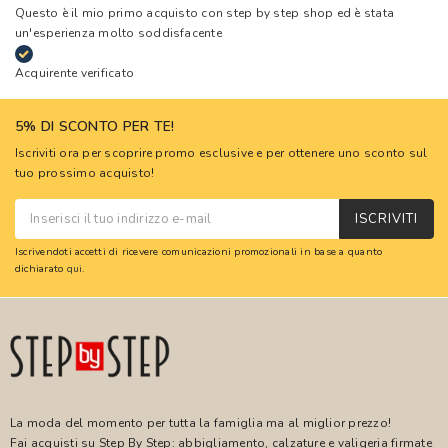
Questo è il mio primo acquisto con step by step shop ed è stata
un'esperienza molto soddisfacente
Acquirente verificato
5% DI SCONTO PER TE!
Iscriviti ora per scoprire promo esclusive e per ottenere uno sconto sul
tuo prossimo acquisto!
ISCRIVITI
Iscrivendoti accetti di ricevere comunicazioni promozionali in base a quanto
dichiarato
qui
.
La moda del momento per tutta la famiglia ma al miglior prezzo!
Fai acquisti su Step By Step: abbigliamento, calzature e valigeria firmate