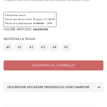
Informativa prezzi
Prezzo più basso ultimi 30 giorni: € 140,00
Prezzo di pubblicazione:
€ 200,00
-30%
COLORE ARTICOLO:
MARRONE
SELEZIONA LA TAGLIA :
40
41
42
43
44
45
AGGIUNGI AL CARRELLO
DESCRIZIONE MOCASSINI TB0300032141 UOMO MARRONE