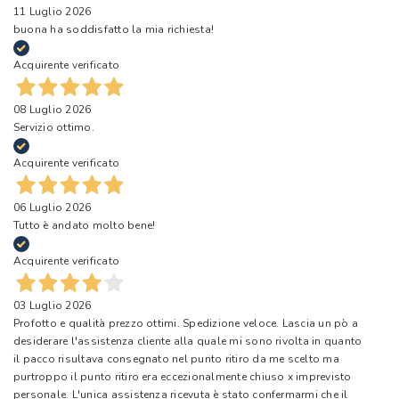
11 Luglio 2026
buona ha soddisfatto la mia richiesta!
Acquirente verificato
08 Luglio 2026
Servizio ottimo.
Acquirente verificato
06 Luglio 2026
Tutto è andato molto bene!
Acquirente verificato
03 Luglio 2026
Profotto e qualità prezzo ottimi. Spedizione veloce. Lascia un pò a
desiderare l'assistenza cliente alla quale mi sono rivolta in quanto
il pacco risultava consegnato nel punto ritiro da me scelto ma
purtroppo il punto ritiro era eccezionalmente chiuso x imprevisto
personale. L'unica assistenza ricevuta è stato confermarmi che il