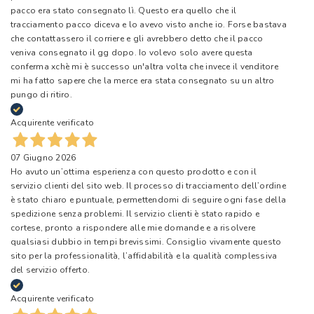
pacco era stato consegnato lì. Questo era quello che il
tracciamento pacco diceva e lo avevo visto anche io. Forse bastava
che contattassero il corriere e gli avrebbero detto che il pacco
veniva consegnato il gg dopo. Io volevo solo avere questa
conferma xchè mi è successo un'altra volta che invece il venditore
mi ha fatto sapere che la merce era stata consegnato su un altro
pungo di ritiro.
Acquirente verificato
07 Giugno 2026
Ho avuto un’ottima esperienza con questo prodotto e con il
servizio clienti del sito web. Il processo di tracciamento dell’ordine
è stato chiaro e puntuale, permettendomi di seguire ogni fase della
spedizione senza problemi. Il servizio clienti è stato rapido e
cortese, pronto a rispondere alle mie domande e a risolvere
qualsiasi dubbio in tempi brevissimi. Consiglio vivamente questo
sito per la professionalità, l’affidabilità e la qualità complessiva
del servizio offerto.
Acquirente verificato