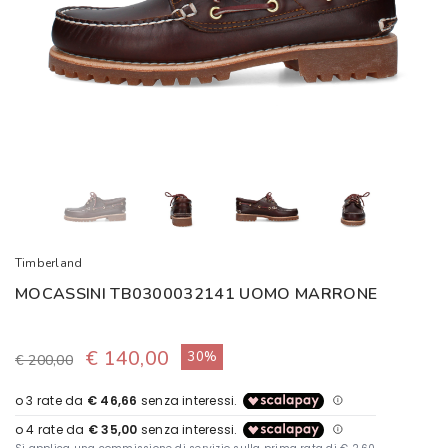
Timberland
MOCASSINI TB0300032141 UOMO MARRONE
€ 140,00
30%
€ 200,00