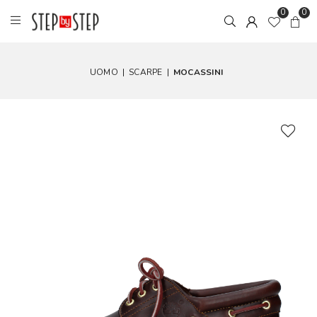
0
0
UOMO
|
SCARPE
|
MOCASSINI