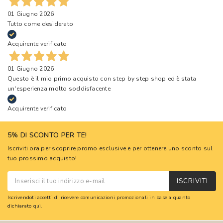
01 Giugno 2026
Tutto come desiderato
Acquirente verificato
01 Giugno 2026
Questo è il mio primo acquisto con step by step shop ed è stata
un'esperienza molto soddisfacente
Acquirente verificato
5% DI SCONTO PER TE!
Iscriviti ora per scoprire promo esclusive e per ottenere uno sconto sul
tuo prossimo acquisto!
ISCRIVITI
Iscrivendoti accetti di ricevere comunicazioni promozionali in base a quanto
dichiarato
qui
.