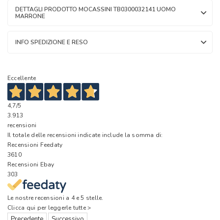
DETTAGLI PRODOTTO MOCASSINI TB0300032141 UOMO
MARRONE
INFO SPEDIZIONE E RESO
Eccellente
4,7
/5
3.913
recensioni
Il totale delle recensioni indicate include la somma di:
Recensioni Feedaty
3610
Recensioni Ebay
303
Le nostre recensioni a 4 e 5 stelle.
Clicca qui per leggerle tutte >
Precedente
Successivo