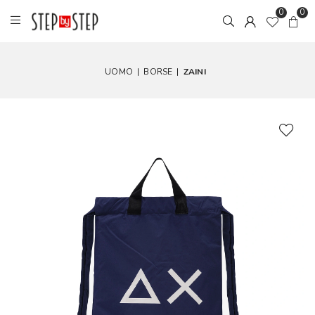
0
0
UOMO
|
BORSE
|
ZAINI