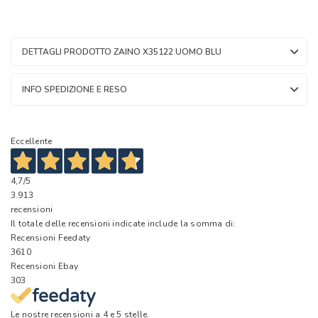
DETTAGLI PRODOTTO ZAINO X35122 UOMO BLU
INFO SPEDIZIONE E RESO
Eccellente
4,7
/5
3.913
recensioni
Il totale delle recensioni indicate include la somma di:
Recensioni Feedaty
3610
Recensioni Ebay
303
Le nostre recensioni a 4 e 5 stelle.