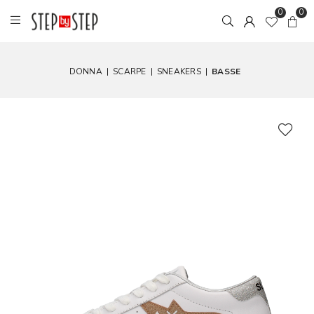
0
0
DONNA
|
SCARPE
|
SNEAKERS
|
BASSE