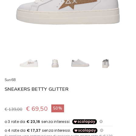
Sun68
SNEAKERS BETTY GLITTER
€ 69,50
50%
€ 139,00