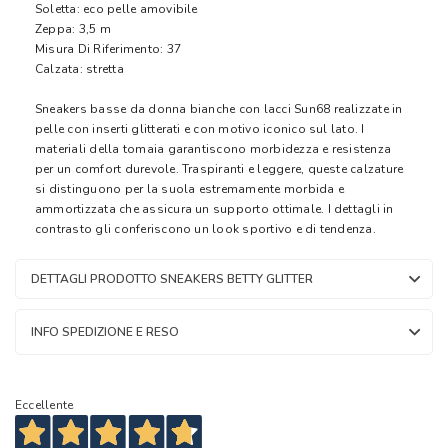
Soletta: eco pelle amovibile
Zeppa: 3,5 m
Misura Di Riferimento: 37
Calzata: stretta
Sneakers basse da donna bianche con lacci Sun68 realizzate in
pelle con inserti glitterati e con motivo iconico sul lato. I
materiali della tomaia garantiscono morbidezza e resistenza
per un comfort durevole. Traspiranti e leggere, queste calzature
si distinguono per la suola estremamente morbida e
ammortizzata che assicura un supporto ottimale. I dettagli in
contrasto gli conferiscono un look sportivo e di tendenza.
DETTAGLI PRODOTTO SNEAKERS BETTY GLITTER
INFO SPEDIZIONE E RESO
Eccellente