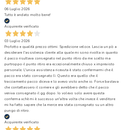
06 Luglio 2026
Tutto è andato molto bene!
Acquirente verificato
03 Luglio 2026
Profotto e qualità prezzo ottimi. Spedizione veloce. Lascia un pò a
desiderare l'assistenza cliente alla quale mi sono rivolta in quanto
il pacco risultava consegnato nel punto ritiro da me scelto ma
purtroppo il punto ritiro era eccezionalmente chiuso x imprevisto
personale. L'unica assistenza ricevuta è stato confermarmi che il
pacco era stato consegnato lì. Questo era quello che il
tracciamento pacco diceva e lo avevo visto anche io. Forse bastava
che contattassero il corriere e gli avrebbero detto che il pacco
veniva consegnato il gg dopo. Io volevo solo avere questa
conferma xchè mi è successo un'altra volta che invece il venditore
mi ha fatto sapere che la merce era stata consegnato su un altro
pungo di ritiro.
Acquirente verificato