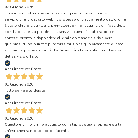
07 Giugno 2026
Ho avuto un’ottima esperienza con questo prodotto e con il
servizio clienti del sito web. Il processo di tracciamento dell’ordine
è stato chiaro e puntuale, permettendomi di seguire ogni fase della
spedizione senza problemi. Il servizio clienti è stato rapido e
cortese, pronto a rispondere alle mie domande e a risolvere
qualsiasi dubbio in tempi brevissimi. Consiglio vivamente questo
sito per la professionalità, l’affidabilità e la qualità complessiva
del servizio offerto.
Acquirente verificato
01 Giugno 2026
Tutto come desiderato
Acquirente verificato
01 Giugno 2026
Questo è il mio primo acquisto con step by step shop ed è stata
un'esperienza molto soddisfacente