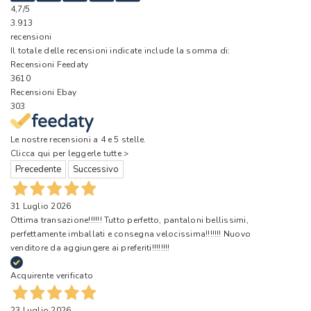
4,7
/5
3.913
recensioni
Il totale delle recensioni indicate include la somma di:
Recensioni Feedaty
3610
Recensioni Ebay
303
Le nostre recensioni a 4 e 5 stelle.
Clicca qui per leggerle tutte >
Precedente
Successivo
31 Luglio 2026
Ottima transazione!!!!!! Tutto perfetto, pantaloni bellissimi,
perfettamente imballati e consegna velocissima!!!!!!! Nuovo
venditore da aggiungere ai preferiti!!!!!!!!
Acquirente verificato
23 Luglio 2026