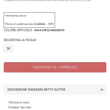
Informativa prezzi
Prezzo di pubblicazione:
€ 139,00
-50%
COLORE ARTICOLO:
4344 ORO/ARGENTO
SELEZIONA LA TAGLIA :
36
AGGIUNGI AL CARRELLO
DESCRIZIONE SNEAKERS BETTY GLITTER
Chiusura: lacci
Fodera: tessuto