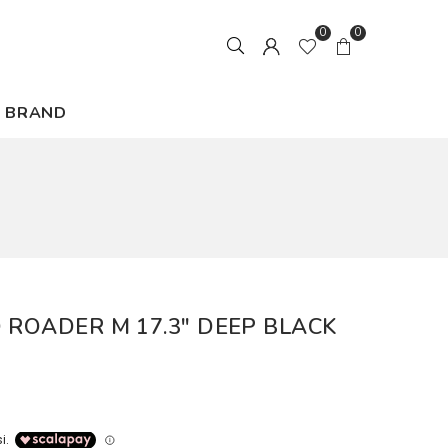
0
0
BRAND
 ROADER M 17.3" DEEP BLACK