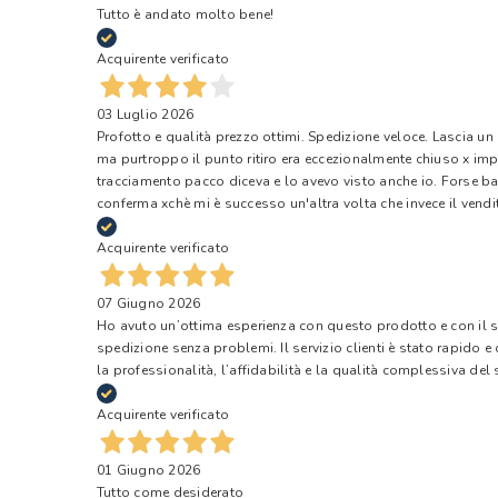
Tutto è andato molto bene!
Acquirente verificato
03 Luglio 2026
Profotto e qualità prezzo ottimi. Spedizione veloce. Lascia un
ma purtroppo il punto ritiro era eccezionalmente chiuso x impr
tracciamento pacco diceva e lo avevo visto anche io. Forse ba
conferma xchè mi è successo un'altra volta che invece il vendi
Acquirente verificato
07 Giugno 2026
Ho avuto un’ottima esperienza con questo prodotto e con il ser
spedizione senza problemi. Il servizio clienti è stato rapido 
la professionalità, l’affidabilità e la qualità complessiva del s
Acquirente verificato
01 Giugno 2026
Tutto come desiderato