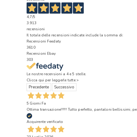
4,7
/5
3.913
recensioni
Il totale delle recensioni indicate include la somma di:
Recensioni Feedaty
3610
Recensioni Ebay
303
Le nostre recensioni a 4 e 5 stelle.
Clicca qui per leggerle tutte >
Precedente
Successivo
5 Giorni Fa
Ottima transazione!!!!!! Tutto perfetto, pantaloni bellissimi, pe
Acquirente verificato