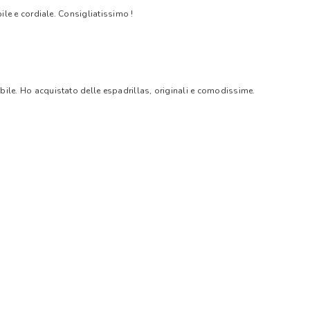
bile e cordiale. Consigliatissimo !
bile. Ho acquistato delle espadrillas, originali e comodissime.