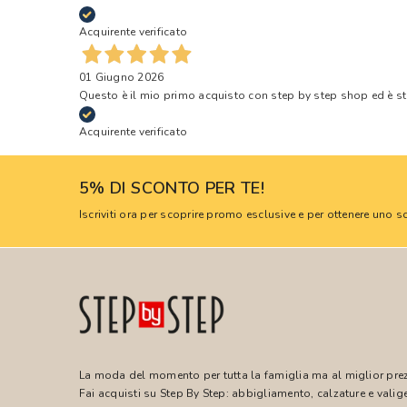
Acquirente verificato
01 Giugno 2026
Questo è il mio primo acquisto con step by step shop ed è s
Acquirente verificato
5% DI SCONTO PER TE!
Iscriviti ora per scoprire promo esclusive e per ottenere uno
La moda del momento per tutta la famiglia ma al miglior pre
Fai acquisti su Step By Step: abbigliamento, calzature e valige