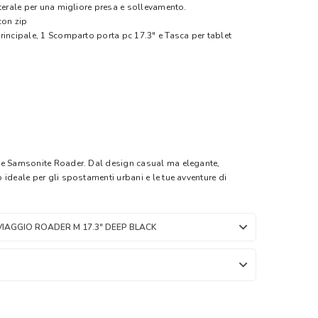
aterale per una migliore presa e sollevamento.
con zip
rincipale, 1 Scomparto porta pc 17.3" e Tasca per tablet
ne Samsonite Roader. Dal design casual ma elegante,
ideale per gli spostamenti urbani e le tue avventure di
IAGGIO ROADER M 17.3" DEEP BLACK