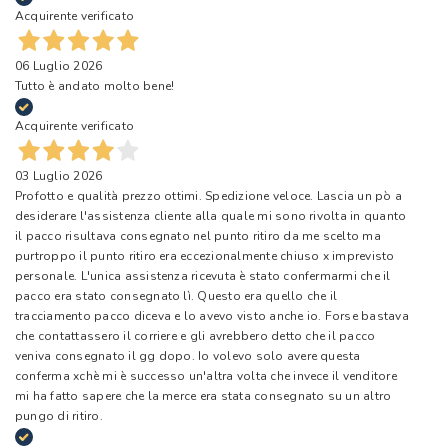
Acquirente verificato
06 Luglio 2026
Tutto è andato molto bene!
Acquirente verificato
03 Luglio 2026
Profotto e qualità prezzo ottimi. Spedizione veloce. Lascia un pò a
desiderare l'assistenza cliente alla quale mi sono rivolta in quanto
il pacco risultava consegnato nel punto ritiro da me scelto ma
purtroppo il punto ritiro era eccezionalmente chiuso x imprevisto
personale. L'unica assistenza ricevuta è stato confermarmi che il
pacco era stato consegnato lì. Questo era quello che il
tracciamento pacco diceva e lo avevo visto anche io. Forse bastava
che contattassero il corriere e gli avrebbero detto che il pacco
veniva consegnato il gg dopo. Io volevo solo avere questa
conferma xchè mi è successo un'altra volta che invece il venditore
mi ha fatto sapere che la merce era stata consegnato su un altro
pungo di ritiro.