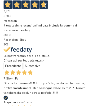
4,7
/5
3.913
recensioni
Il totale delle recensioni indicate include la somma di:
Recensioni Feedaty
3610
Recensioni Ebay
303
Le nostre recensioni a 4 e 5 stelle.
Clicca qui per leggerle tutte >
Precedente
Successivo
7 Giorni Fa
Ottima transazione!!!!!! Tutto perfetto, pantaloni bellissimi,
perfettamente imballati e consegna velocissima!!!!!!! Nuovo
venditore da aggiungere ai preferiti!!!!!!!!
Acquirente verificato