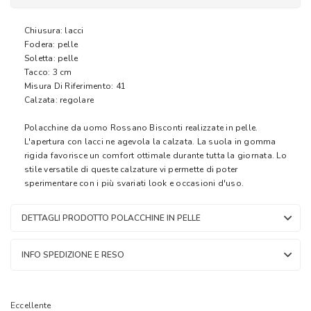
Chiusura: lacci
Fodera: pelle
Soletta: pelle
Tacco: 3 cm
Misura Di Riferimento: 41
Calzata: regolare
Polacchine da uomo Rossano Bisconti realizzate in pelle.
L'apertura con lacci ne agevola la calzata. La suola in gomma
rigida favorisce un comfort ottimale durante tutta la giornata. Lo
stile versatile di queste calzature vi permette di poter
sperimentare con i più svariati look e occasioni d'uso.
DETTAGLI PRODOTTO POLACCHINE IN PELLE
INFO SPEDIZIONE E RESO
Eccellente