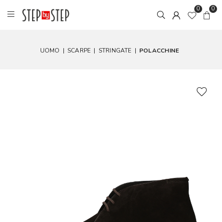
0
0
UOMO
|
SCARPE
|
STRINGATE
|
POLACCHINE