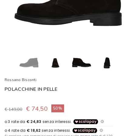
Rossano Bisconti
POLACCHINE IN PELLE
€ 74,50
50%
€ 149,00