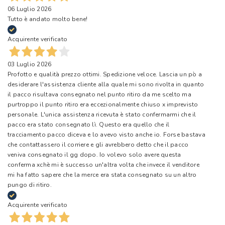
06 Luglio 2026
Tutto è andato molto bene!
Acquirente verificato
03 Luglio 2026
Profotto e qualità prezzo ottimi. Spedizione veloce. Lascia un pò a
desiderare l'assistenza cliente alla quale mi sono rivolta in quanto
il pacco risultava consegnato nel punto ritiro da me scelto ma
purtroppo il punto ritiro era eccezionalmente chiuso x imprevisto
personale. L'unica assistenza ricevuta è stato confermarmi che il
pacco era stato consegnato lì. Questo era quello che il
tracciamento pacco diceva e lo avevo visto anche io. Forse bastava
che contattassero il corriere e gli avrebbero detto che il pacco
veniva consegnato il gg dopo. Io volevo solo avere questa
conferma xchè mi è successo un'altra volta che invece il venditore
mi ha fatto sapere che la merce era stata consegnato su un altro
pungo di ritiro.
Acquirente verificato