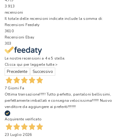
4,7
/5
3.913
recensioni
Il totale delle recensioni indicate include la somma di:
Recensioni Feedaty
3610
Recensioni Ebay
303
Le nostre recensioni a 4 e 5 stelle.
Clicca qui per leggerle tutte >
Precedente
Successivo
7 Giorni Fa
Ottima transazione!!!!!! Tutto perfetto, pantaloni bellissimi,
perfettamente imballati e consegna velocissima!!!!!!! Nuovo
venditore da aggiungere ai preferiti!!!!!!!!
Acquirente verificato
23 Luglio 2026