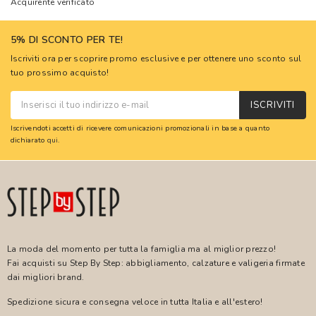
Acquirente verificato
5% DI SCONTO PER TE!
Iscriviti ora per scoprire promo esclusive e per ottenere uno sconto sul
tuo prossimo acquisto!
ISCRIVITI
Iscrivendoti accetti di ricevere comunicazioni promozionali in base a quanto
dichiarato
qui
.
La moda del momento per tutta la famiglia ma al miglior prezzo!
Fai acquisti su Step By Step: abbigliamento, calzature e valigeria firmate
dai migliori brand.
Spedizione sicura e consegna veloce in tutta Italia e all'estero!