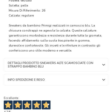
Fodera: tessuto
Soletta: pelle
Misura Di Riferimento: 26
Calzata: regolare
Sneakers da bambino Primigi realizzati in camoscio blu. La
chiusura constrappi ne agevola la calzata. Queste calzature
garantiscono morbidezza e resistenza durante tutta la giornata,
facendo affidamento sulla suola traspirante in gomma,
durevole e confortevole. Gli inserti e le rifiniture in contrasto gli
conferiscono uno stile moderno e versatile.
DETTAGLI PRODOTTO SNEAKERS ALTE SCAMOSCIATE CON
STRAPPO BAMBINO BLU
INFO SPEDIZIONE E RESO
Eccellente