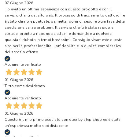
07 Giugno 2026
Ho avuto un’ottima esperienza con questo prodotto e con il
servizio clienti del sito web. Il processo di tracciamento dell’ordine
è stato chiaro e puntuale, permettendomi di seguire ogni fase della
spedizione senza problemi. Il servizio clienti è stato rapido e
cortese, pronto a rispondere alle mie domande e a risolvere
qualsiasi dubbio in tempi brevissimi. Consiglio vivamente questo
sito per la professionalità, l’affidabilità e la qualità complessiva
del servizio offerto.
Acquirente verificato
01 Giugno 2026
Tutto come desiderato
Acquirente verificato
01 Giugno 2026
Questo è il mio primo acquisto con step by step shop ed è stata
un'esperienza molto soddisfacente