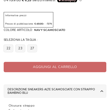
Informativa prezzi
Prezzo di pubblicazione:
€ 49,90
-50%
COLORE ARTICOLO:
NAVY SCAMOSCIATO
SELEZIONA LA TAGLIA :
22
23
27
AGGIUNGI AL CARRELLO
DESCRIZIONE SNEAKERS ALTE SCAMOSCIATE CON STRAPPO
BAMBINO BLU
Chiusura: strappo