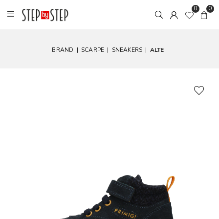
0
0
BRAND
|
SCARPE
|
SNEAKERS
|
ALTE