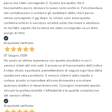
pacco era stato consegnato lì. Questo era quello che il
tracciamento pacco diceva e lo avevo visto anche io. Forse bastava
che contattassero il corriere e gli avrebbero detto che il pacco
veniva consegnato il gg dopo. Io volevo solo avere questa
conferma xchè mi è successo un'altra volta che invece il venditore
mi ha fatto sapere che la merce era stata consegnato su un altro
pungo di ritiro.
Acquirente verificato
07 Giugno 2026
Ho avuto un’ottima esperienza con questo prodotto e con il
servizio clienti del sito web. Il processo di tracciamento dell’ordine
è stato chiaro e puntuale, permettendomi di seguire ogni fase della
spedizione senza problemi. Il servizio clienti è stato rapido e
cortese, pronto a rispondere alle mie domande e a risolvere
qualsiasi dubbio in tempi brevissimi. Consiglio vivamente questo
sito per la professionalità, l’affidabilità e la qualità complessiva
del servizio offerto.
Acquirente verificato