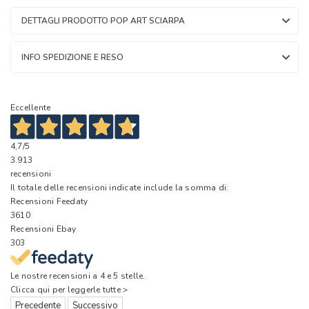
DETTAGLI PRODOTTO POP ART SCIARPA
INFO SPEDIZIONE E RESO
Eccellente
4,7
/5
3.913
recensioni
Il totale delle recensioni indicate include la somma di:
Recensioni Feedaty
3610
Recensioni Ebay
303
Le nostre recensioni a 4 e 5 stelle.
Clicca qui per leggerle tutte >
Precedente
Successivo