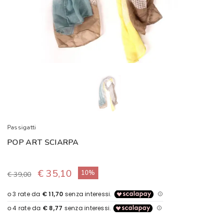
Passigatti
POP ART SCIARPA
€ 35,10
10%
€ 39,00