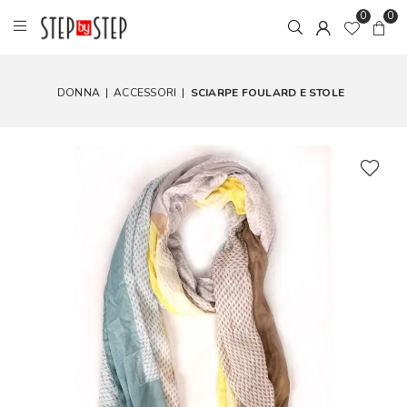
0
0
DONNA
|
ACCESSORI
|
SCIARPE FOULARD E STOLE