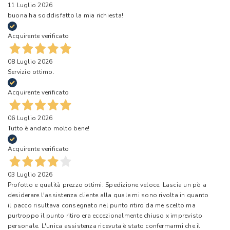
11 Luglio 2026
buona ha soddisfatto la mia richiesta!
Acquirente verificato
08 Luglio 2026
Servizio ottimo.
Acquirente verificato
06 Luglio 2026
Tutto è andato molto bene!
Acquirente verificato
03 Luglio 2026
Profotto e qualità prezzo ottimi. Spedizione veloce. Lascia un pò a
desiderare l'assistenza cliente alla quale mi sono rivolta in quanto
il pacco risultava consegnato nel punto ritiro da me scelto ma
purtroppo il punto ritiro era eccezionalmente chiuso x imprevisto
personale. L'unica assistenza ricevuta è stato confermarmi che il