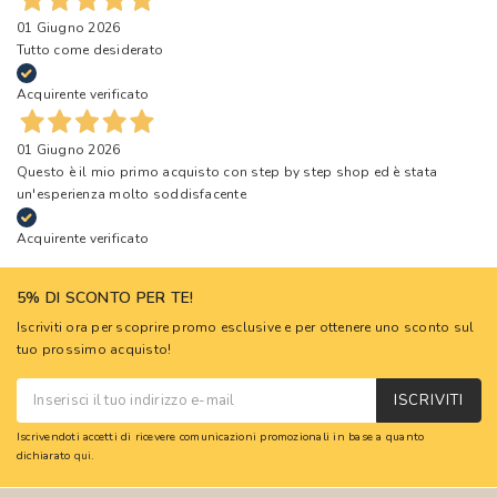
01 Giugno 2026
Tutto come desiderato
Acquirente verificato
01 Giugno 2026
Questo è il mio primo acquisto con step by step shop ed è stata
un'esperienza molto soddisfacente
Acquirente verificato
5% DI SCONTO PER TE!
Iscriviti ora per scoprire promo esclusive e per ottenere uno sconto sul
tuo prossimo acquisto!
ISCRIVITI
Iscrivendoti accetti di ricevere comunicazioni promozionali in base a quanto
dichiarato
qui
.