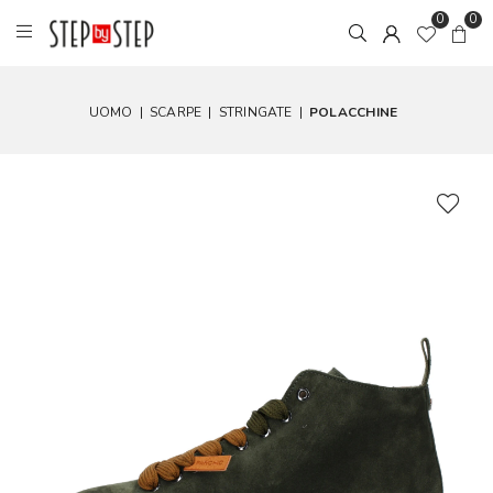
0
0
UOMO
|
SCARPE
|
STRINGATE
|
POLACCHINE