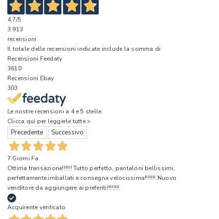
4,7
/5
3.913
recensioni
Il totale delle recensioni indicate include la somma di:
Recensioni Feedaty
3610
Recensioni Ebay
303
Le nostre recensioni a 4 e 5 stelle.
Clicca qui per leggerle tutte >
Precedente
Successivo
7 Giorni Fa
Ottima transazione!!!!!! Tutto perfetto, pantaloni bellissimi,
perfettamente imballati e consegna velocissima!!!!!!! Nuovo
venditore da aggiungere ai preferiti!!!!!!!!
Acquirente verificato