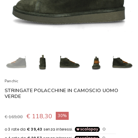
Panchic
STRINGATE POLACCHINE IN CAMOSCIO UOMO
VERDE
€ 118,30
30%
€ 169,00