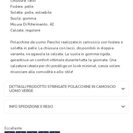
Chiusura: lacci
Fodera: pelle
Soletta: pelle, estraibile
Suola: gomma
Misura Di Riferimento: 42
Calzata: regolare
Polacchine da uomo Panchic realizzate in camoscio con fodera e
soletta in pelle. La chiusura con lacci, disponibili in doppia
variante, ne agevola la calzata. La suola in gomma rigida,
garantisce un comfort ottimale durante tutta la giornata. Una
calzatura ideale per chi predilige un look minimal, senza volere
rinunciare alla comodità e allo stile!
DETTAGLI PRODOTTO STRINGATE POLACCHINE IN CAMOSCIO
UOMO VERDE
INFO SPEDIZIONE E RESO
Eccellente