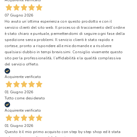
Acquirente verificato
07 Giugno 2026
Ho avuto un’ottima esperienza con questo prodotto e con il
servizio clienti del sito web. Il processo di tracciamento dell’ordine
è stato chiaro e puntuale, permettendomi di seguire ogni fase della
spedizione senza problemi. Il servizio clienti è stato rapido e
cortese, pronto a rispondere alle mie domande e a risolvere
qualsiasi dubbio in tempi brevissimi. Consiglio vivamente questo
sito per la professionalità, l’affidabilità e la qualità complessiva
del servizio offerto.
Acquirente verificato
01 Giugno 2026
Tutto come desiderato
Acquirente verificato
01 Giugno 2026
Questo è il mio primo acquisto con step by step shop ed è stata