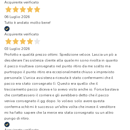
Acquirente verificato
06 Luglio 2026
Tutto è andato molto bene!
Acquirente verificato
03 Luglio 2026
Profotto e qualità prezzo ottimi. Spedizione veloce. Lascia un pò a
desiderare l'assistenza cliente alla quale mi sono rivolta in quanto
il pacco risultava consegnato nel punto ritiro da me scelto ma
purtroppo il punto ritiro era eccezionalmente chiuso x imprevisto
personale. L'unica assistenza ricevuta è stato confermarmi che il
pacco era stato consegnato lì. Questo era quello che il
tracciamento pacco diceva e lo avevo visto anche io. Forse bastava
che contattassero il corriere e gli avrebbero detto che il pacco
veniva consegnato il gg dopo. Io volevo solo avere questa
conferma xchè mi è successo un'altra volta che invece il venditore
mi ha fatto sapere che la merce era stata consegnato su un altro
pungo di ritiro.