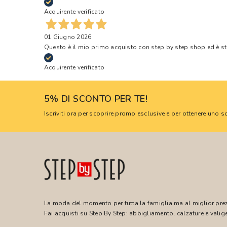
Acquirente verificato
01 Giugno 2026
Questo è il mio primo acquisto con step by step shop ed è s
Acquirente verificato
5% DI SCONTO PER TE!
Iscriviti ora per scoprire promo esclusive e per ottenere uno
La moda del momento per tutta la famiglia ma al miglior pre
Fai acquisti su Step By Step: abbigliamento, calzature e valige