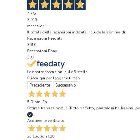
4,7
/5
3.913
recensioni
Il totale delle recensioni indicate include la somma di:
Recensioni Feedaty
3610
Recensioni Ebay
303
Le nostre recensioni a 4 e 5 stelle.
Clicca qui per leggerle tutte >
Precedente
Successivo
5 Giorni Fa
Ottima transazione!!!!!! Tutto perfetto, pantaloni bellissimi, pe
Acquirente verificato
23 Luglio 2026