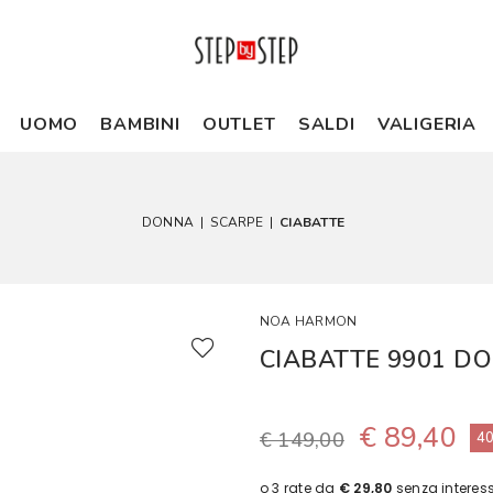
UOMO
BAMBINI
OUTLET
SALDI
VALIGERIA
DONNA
|
SCARPE
|
CIABATTE
NOA HARMON
CIABATTE 9901 D
€ 89,40
€ 149,00
4