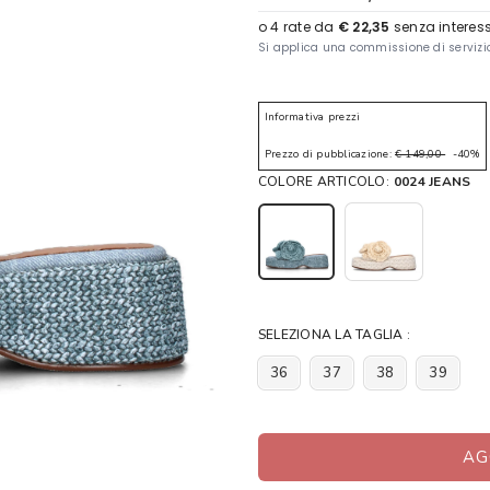
Informativa prezzi
Prezzo di pubblicazione:
€ 149,00
-40%
COLORE ARTICOLO:
0024 JEANS
SELEZIONA LA TAGLIA :
36
37
38
39
AG