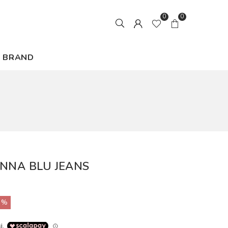
0
0
BRAND
ONNA BLU JEANS
0%