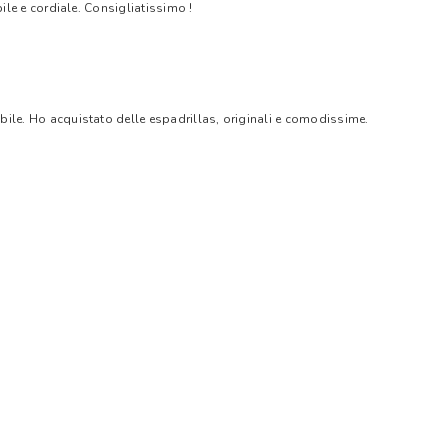
bile e cordiale. Consigliatissimo !
bile. Ho acquistato delle espadrillas, originali e comodissime.