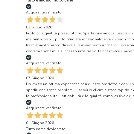
Tutto è andato molto bene!
Acquirente verificato
03 Luglio 2026
Profotto e qualità prezzo ottimi. Spedizione veloce. Lascia un
ma purtroppo il punto ritiro era eccezionalmente chiuso x impr
tracciamento pacco diceva e lo avevo visto anche io. Forse ba
conferma xchè mi è successo un'altra volta che invece il vendi
Acquirente verificato
07 Giugno 2026
Ho avuto un’ottima esperienza con questo prodotto e con il ser
spedizione senza problemi. Il servizio clienti è stato rapido 
la professionalità, l’affidabilità e la qualità complessiva del s
Acquirente verificato
01 Giugno 2026
Tutto come desiderato