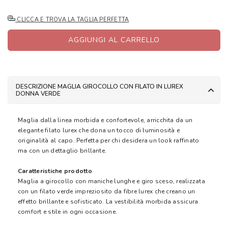
CLICCA E TROVA LA TAGLIA PERFETTA
AGGIUNGI AL CARRELLO
DESCRIZIONE MAGLIA GIROCOLLO CON FILATO IN LUREX
DONNA VERDE
Maglia dalla linea morbida e confortevole, arricchita da un
elegante filato lurex che dona un tocco di luminosità e
originalità al capo. Perfetta per chi desidera un look raffinato
ma con un dettaglio brillante.
Caratteristiche prodotto
Maglia a girocollo con maniche lunghe e giro sceso, realizzata
con un filato verde impreziosito da fibre lurex che creano un
effetto brillante e sofisticato. La vestibilità morbida assicura
comfort e stile in ogni occasione.