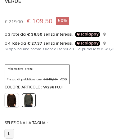
VERDE
€ 109,50
50%
€ 219,00
Informativa prezzi
Prezzo di pubblicazione:
€ 219,00
-50%
COLORE ARTICOLO:
W296 FUJI
SELEZIONA LA TAGLIA :
L