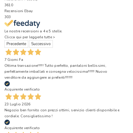
3610
Recensioni Ebay
303
Le nostre recensioni a 4 e 5 stelle.
Clicca qui per leggerle tutte >
Precedente
Successivo
7 Giorni Fa
Ottima transazione!!!!!! Tutto perfetto, pantaloni bellissimi,
perfettamente imballati e consegna velocissima!!!!!!! Nuovo
venditore da aggiungere ai preferiti!!!!!!!!
Acquirente verificato
23 Luglio 2026
Negozio ben fornito con prezzi ottimi, servizio clienti disponibile e
cordiale. Consigliatissimo !
Acquirente verificato