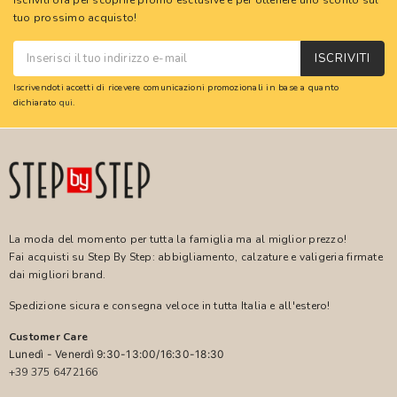
Iscriviti ora per scoprire promo esclusive e per ottenere uno sconto sul
tuo prossimo acquisto!
ISCRIVITI
Iscrivendoti accetti di ricevere comunicazioni promozionali in base a quanto
dichiarato
qui
.
La moda del momento per tutta la famiglia ma al miglior prezzo!
Fai acquisti su Step By Step: abbigliamento, calzature e valigeria firmate
dai migliori brand.
Spedizione sicura e consegna veloce in tutta Italia e all'estero!
Customer Care
Lunedì - Venerdì 9:30-13:00/16:30-18:30
+39 375 6472166