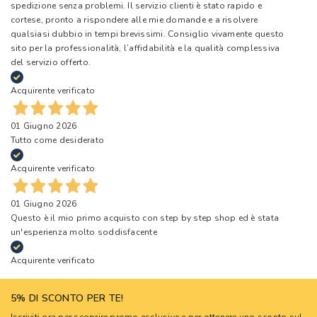
spedizione senza problemi. Il servizio clienti è stato rapido e
cortese, pronto a rispondere alle mie domande e a risolvere
qualsiasi dubbio in tempi brevissimi. Consiglio vivamente questo
sito per la professionalità, l’affidabilità e la qualità complessiva
del servizio offerto.
Acquirente verificato
01 Giugno 2026
Tutto come desiderato
Acquirente verificato
01 Giugno 2026
Questo è il mio primo acquisto con step by step shop ed è stata
un'esperienza molto soddisfacente
Acquirente verificato
5% DI SCONTO PER TE!