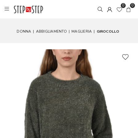
0
0
DONNA
|
ABBIGLIAMENTO
|
MAGLIERIA
|
GIROCOLLO