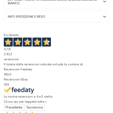
BIANCO
INFO SPEDIZIONE E RESO
Eccellente
4,7
/5
3.913
recensioni
Il totale delle recensioni indicate include la somma di:
Recensioni Feedaty
3610
Recensioni Ebay
303
Le nostre recensioni a 4 e 5 stelle.
Clicca qui per leggerle tutte >
Precedente
Successivo