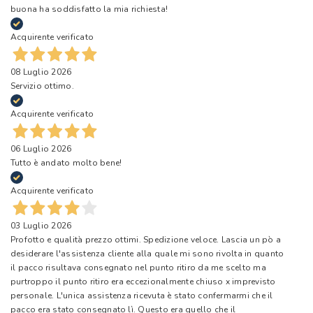
buona ha soddisfatto la mia richiesta!
Acquirente verificato
08 Luglio 2026
Servizio ottimo.
Acquirente verificato
06 Luglio 2026
Tutto è andato molto bene!
Acquirente verificato
03 Luglio 2026
Profotto e qualità prezzo ottimi. Spedizione veloce. Lascia un pò a
desiderare l'assistenza cliente alla quale mi sono rivolta in quanto
il pacco risultava consegnato nel punto ritiro da me scelto ma
purtroppo il punto ritiro era eccezionalmente chiuso x imprevisto
personale. L'unica assistenza ricevuta è stato confermarmi che il
pacco era stato consegnato lì. Questo era quello che il