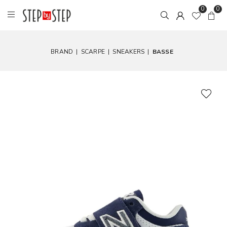
0
0
BRAND
|
SCARPE
|
SNEAKERS
|
BASSE