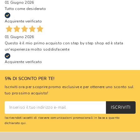
01 Giugno 2026
Tutto come desiderato
Acquirente verificato
01 Giugno 2026
Questo è il mio primo acquisto con step by step shop ed è stata
un'esperienza molto soddisfacente
Acquirente verificato
5% DI SCONTO PER TE!
Iscriviti ora per scoprire promo esclusive e per ottenere uno sconto sul
tuo prossimo acquisto!
ISCRIVITI
Iscrivendoti accetti di ricevere comunicazioni promozionali in base a quanto
dichiarato
qui
.