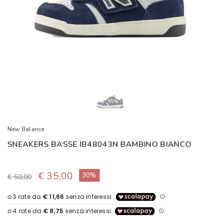
New Balance
SNEAKERS BASSE IB48043N BAMBINO BIANCO
€ 35,00
30%
€ 50,00