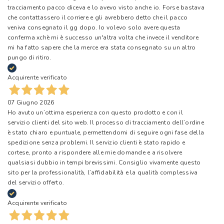
tracciamento pacco diceva e lo avevo visto anche io. Forse bastava
che contattassero il corriere e gli avrebbero detto che il pacco
veniva consegnato il gg dopo. Io volevo solo avere questa
conferma xchè mi è successo un'altra volta che invece il venditore
mi ha fatto sapere che la merce era stata consegnato su un altro
pungo di ritiro.
Acquirente verificato
07 Giugno 2026
Ho avuto un’ottima esperienza con questo prodotto e con il
servizio clienti del sito web. Il processo di tracciamento dell’ordine
è stato chiaro e puntuale, permettendomi di seguire ogni fase della
spedizione senza problemi. Il servizio clienti è stato rapido e
cortese, pronto a rispondere alle mie domande e a risolvere
qualsiasi dubbio in tempi brevissimi. Consiglio vivamente questo
sito per la professionalità, l’affidabilità e la qualità complessiva
del servizio offerto.
Acquirente verificato