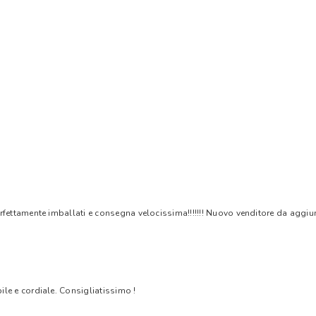
rfettamente imballati e consegna velocissima!!!!!!! Nuovo venditore da aggiungere
bile e cordiale. Consigliatissimo !