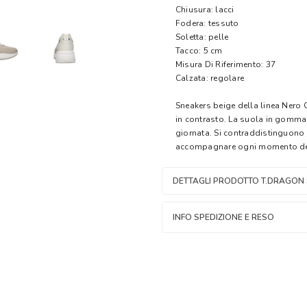
Chiusura: lacci
Fodera: tessuto
Soletta: pelle
Tacco: 5 cm
Misura Di Riferimento: 37
Calzata: regolare
Sneakers beige della linea Nero Gi
in contrasto. La suola in gomma 
giornata. Si contraddistinguono 
accompagnare ogni momento del
DETTAGLI PRODOTTO T.DRAGON
INFO SPEDIZIONE E RESO