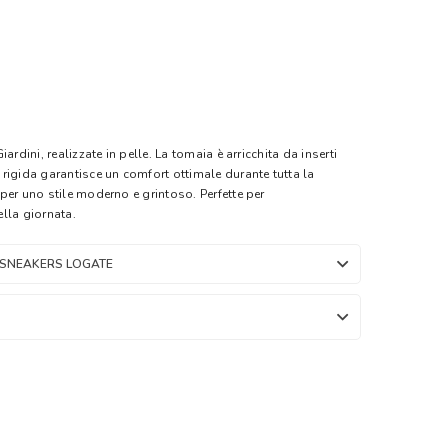
ardini, realizzate in pelle. La tomaia è arricchita da inserti
rigida garantisce un comfort ottimale durante tutta la
per uno stile moderno e grintoso. Perfette per
la giornata.
 SNEAKERS LOGATE