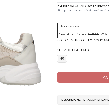
Informativa prezzi
Prezzo di pubblicazione:
€ 139,00
-50%
COLORE ARTICOLO:
702 IVORY S
SELEZIONA LA TAGLIA :
40
AG
DESCRIZIONE T.DRAGON SNEAK