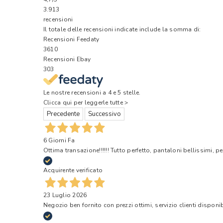
3.913
recensioni
Il totale delle recensioni indicate include la somma di:
Recensioni Feedaty
3610
Recensioni Ebay
303
Le nostre recensioni a 4 e 5 stelle.
Clicca qui per leggerle tutte >
Precedente
Successivo
6 Giorni Fa
Ottima transazione!!!!!! Tutto perfetto, pantaloni bellissimi, pe
Acquirente verificato
23 Luglio 2026
Negozio ben fornito con prezzi ottimi, servizio clienti disponi