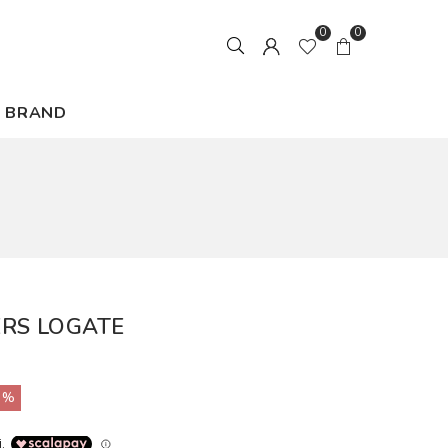
0
0
BRAND
RS LOGATE
0%