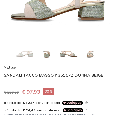
Melluso
SANDALI TACCO BASSO K35157Z DONNA BEIGE
€ 97,93
30%
€ 139,90