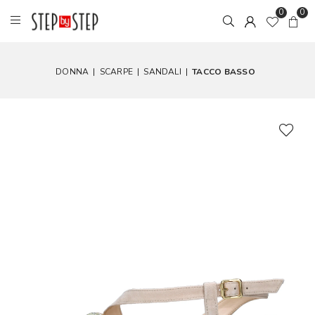
0
0
DONNA
|
SCARPE
|
SANDALI
|
TACCO BASSO