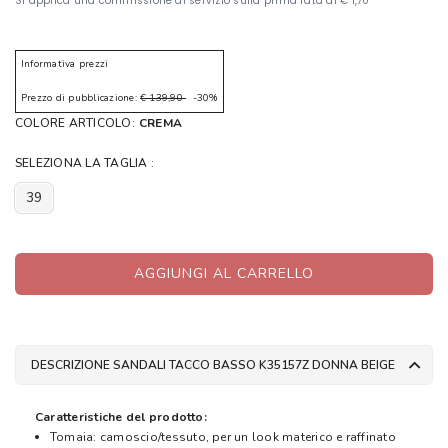
Informativa prezzi
Prezzo di pubblicazione:
€ 139,90
-30%
COLORE ARTICOLO:
CREMA
SELEZIONA LA TAGLIA :
39
AGGIUNGI AL CARRELLO
DESCRIZIONE SANDALI TACCO BASSO K35157Z DONNA BEIGE
Caratteristiche del prodotto:
Tomaia: camoscio/tessuto, per un look materico e raffinato