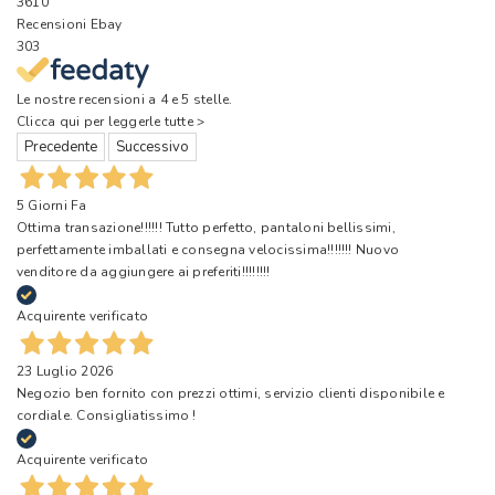
3610
Recensioni Ebay
303
Le nostre recensioni a 4 e 5 stelle.
Clicca qui per leggerle tutte >
Precedente
Successivo
5 Giorni Fa
Ottima transazione!!!!!! Tutto perfetto, pantaloni bellissimi,
perfettamente imballati e consegna velocissima!!!!!!! Nuovo
venditore da aggiungere ai preferiti!!!!!!!!
Acquirente verificato
23 Luglio 2026
Negozio ben fornito con prezzi ottimi, servizio clienti disponibile e
cordiale. Consigliatissimo !
Acquirente verificato