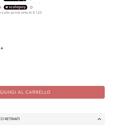
NA
GIUNGI AL CARRELLO
O RETINATI