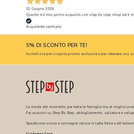
01 Giugno 2026
Questo è il mio primo acquisto con step by step shop ed è s
Acquirente verificato
5% DI SCONTO PER TE!
Iscriviti ora per scoprire promo esclusive e per ottenere uno
La moda del momento per tutta la famiglia ma al miglior pre
Fai acquisti su Step By Step: abbigliamento, calzature e valige
Spedizione sicura e consegna veloce in tutta Italia e all'estero
Customer Care