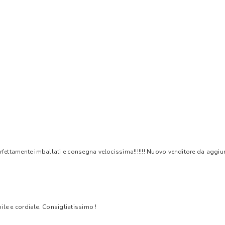
rfettamente imballati e consegna velocissima!!!!!!! Nuovo venditore da aggiungere
bile e cordiale. Consigliatissimo !