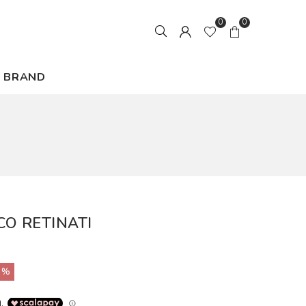
0
0
BRAND
CO RETINATI
0%