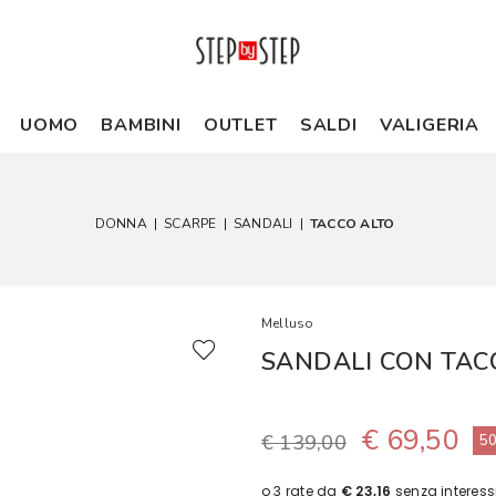
UOMO
BAMBINI
OUTLET
SALDI
VALIGERIA
DONNA
|
SCARPE
|
SANDALI
|
TACCO ALTO
Melluso
SANDALI CON TAC
€ 69,50
€ 139,00
5