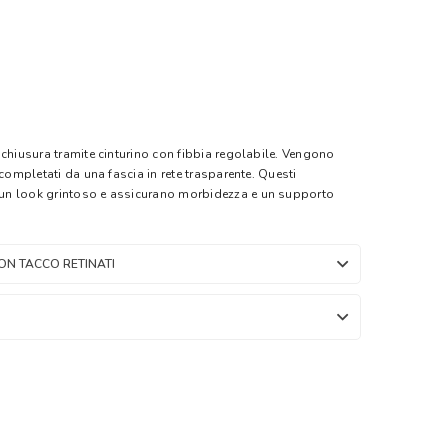
 chiusura tramite cinturino con fibbia regolabile. Vengono
 completati da una fascia in rete trasparente. Questi
un look grintoso e assicurano morbidezza e un supporto
ON TACCO RETINATI