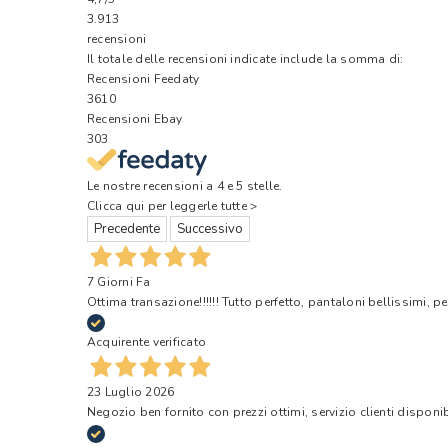
3.913
recensioni
Il totale delle recensioni indicate include la somma di:
Recensioni Feedaty
3610
Recensioni Ebay
303
Le nostre recensioni a 4 e 5 stelle.
Clicca qui per leggerle tutte >
Precedente
Successivo
7 Giorni Fa
Ottima transazione!!!!!! Tutto perfetto, pantaloni bellissimi, pe
Acquirente verificato
23 Luglio 2026
Negozio ben fornito con prezzi ottimi, servizio clienti disponi