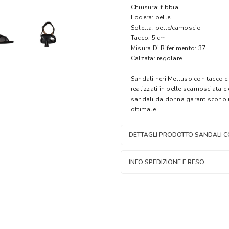
Chiusura: fibbia
Fodera: pelle
Soletta: pelle/camoscio
Tacco: 5 cm
Misura Di Riferimento: 37
Calzata: regolare
Sandali neri Melluso con tacco e
realizzati in pelle scamosciata e
sandali da donna garantiscono 
ottimale.
DETTAGLI PRODOTTO SANDALI C
INFO SPEDIZIONE E RESO