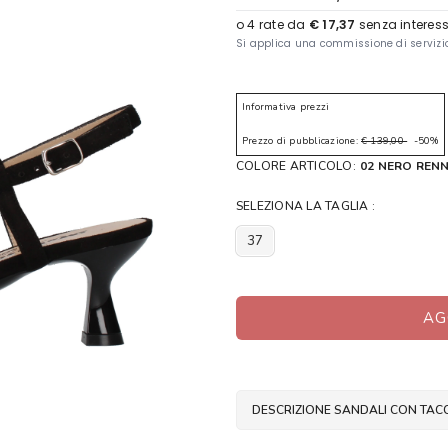
Informativa prezzi
Prezzo di pubblicazione:
€ 139,00
-50%
COLORE ARTICOLO:
02 NERO REN
SELEZIONA LA TAGLIA :
37
AG
DESCRIZIONE SANDALI CON TACC