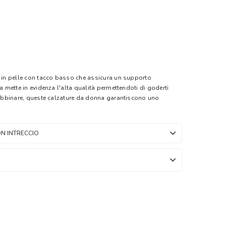
e in pelle con tacco basso che assicura un supporto
ia mette in evidenza l'alta qualità permettendoti di goderti
a abbinare, queste calzature da donna garantiscono uno
N INTRECCIO