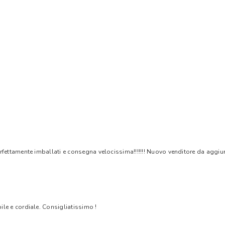
rfettamente imballati e consegna velocissima!!!!!!! Nuovo venditore da aggiungere
bile e cordiale. Consigliatissimo !