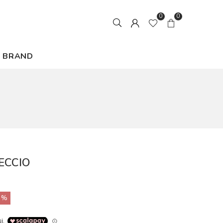
0
0
BRAND
ECCIO
0%