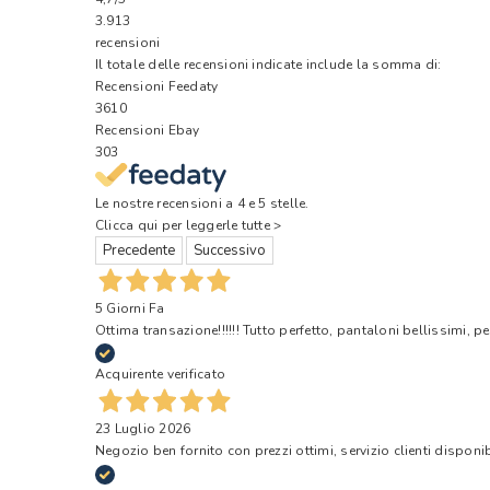
3.913
recensioni
Il totale delle recensioni indicate include la somma di:
Recensioni Feedaty
3610
Recensioni Ebay
303
Le nostre recensioni a 4 e 5 stelle.
Clicca qui per leggerle tutte >
Precedente
Successivo
5 Giorni Fa
Ottima transazione!!!!!! Tutto perfetto, pantaloni bellissimi, pe
Acquirente verificato
23 Luglio 2026
Negozio ben fornito con prezzi ottimi, servizio clienti disponi