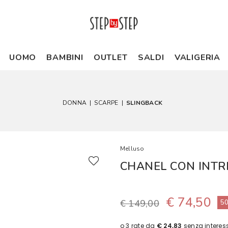
UOMO
BAMBINI
OUTLET
SALDI
VALIGERIA
DONNA
|
SCARPE
|
SLINGBACK
Melluso
CHANEL CON INTR
€ 74,50
€ 149,00
5