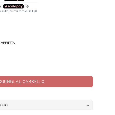
NAPPETTA
GIUNGI AL CARRELLO
ECCIO