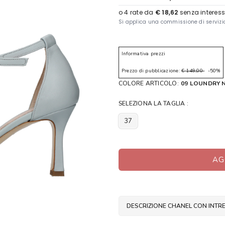
Informativa prezzi
Prezzo di pubblicazione:
€ 149,00
-50%
COLORE ARTICOLO:
09 LOUNDRY 
SELEZIONA LA TAGLIA :
37
AG
DESCRIZIONE CHANEL CON INTR