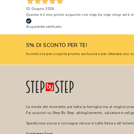
01 Giugno 2026
Questo è il mio primo acquisto con step by step shop ed è s
Acquirente verificato
5% DI SCONTO PER TE!
Iscriviti ora per scoprire promo esclusive e per ottenere uno
La moda del momento per tutta la famiglia ma al miglior pre
Fai acquisti su Step By Step: abbigliamento, calzature e valige
Spedizione sicura e consegna veloce in tutta Italia e all'estero
Customer Care