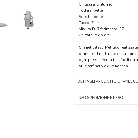
Chiusura: cinturino
Fodera: pelle
Soletta: pelle
Tacco: 7 cm
Misura Di Riferimento: 37
Calzata: regolare
Chanel celesti Melluso realizzat
ottimale. Il materiale della toma
ogni passo. Versatili e facili d
stile raffinato e di tendenza.
DETTAGLI PRODOTTO CHANEL CO
INFO SPEDIZIONE E RESO