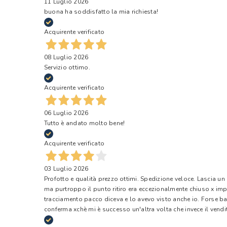
11 Luglio 2026
buona ha soddisfatto la mia richiesta!
Acquirente verificato
08 Luglio 2026
Servizio ottimo.
Acquirente verificato
06 Luglio 2026
Tutto è andato molto bene!
Acquirente verificato
03 Luglio 2026
Profotto e qualità prezzo ottimi. Spedizione veloce. Lascia un
ma purtroppo il punto ritiro era eccezionalmente chiuso x impr
tracciamento pacco diceva e lo avevo visto anche io. Forse ba
conferma xchè mi è successo un'altra volta che invece il vendi