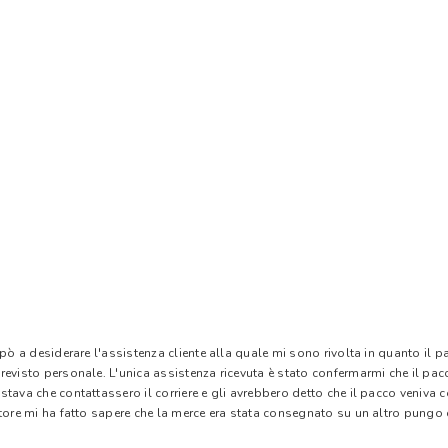
 pò a desiderare l'assistenza cliente alla quale mi sono rivolta in quanto il 
evisto personale. L'unica assistenza ricevuta è stato confermarmi che il pacc
stava che contattassero il corriere e gli avrebbero detto che il pacco veniva
tore mi ha fatto sapere che la merce era stata consegnato su un altro pungo di