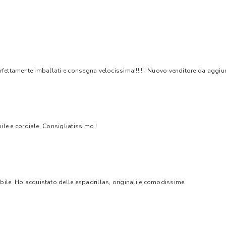
rfettamente imballati e consegna velocissima!!!!!!! Nuovo venditore da aggiungere
bile e cordiale. Consigliatissimo !
bile. Ho acquistato delle espadrillas, originali e comodissime.