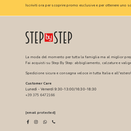
Iscriviti ora per scoprire promo esclusive e per ottenere uno
La moda del momento per tutta la famiglia ma al miglior pre
Fai acquisti su Step By Step: abbigliamento, calzature e valige
Spedizione sicura e consegna veloce in tutta Italia e all'estero
Customer Care
Lunedì - Venerdì 9:30-13:00/16:30-18:30
+39 375 6472166
[email protected]