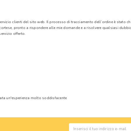
vizio clienti del sito web. Il processo di tracciamento dell’ordine è stato c
e cortese, pronto a rispondere alle mie domande e a risolvere qualsiasi dubbi
ervizio offerto.
tata un'esperienza molto soddisfacente