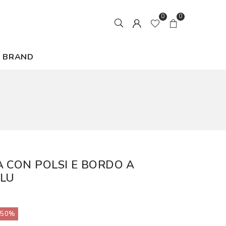
0
0
BRAND
A CON POLSI E BORDO A
BLU
50%