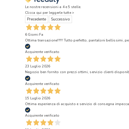
Le nostre recensioni a 4 e 5 stelle.
Clicca qui per leggerle tutte >
Precedente
Successivo
6 Giorni Fa
Ottima transazione!!!!!! Tutto perfetto, pantaloni bellissimi, pe
Acquirente verificato
23 Luglio 2026
Negozio ben fornito con prezzi ottimi, servizio clienti disponi
Acquirente verificato
15 Luglio 2026
Ottima esperienza di acquisto e servizio di consegna impecca
Acquirente verificato