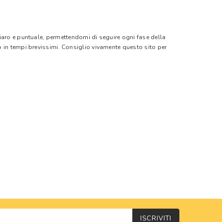
hiaro e puntuale, permettendomi di seguire ogni fase della
o in tempi brevissimi. Consiglio vivamente questo sito per
ISCRIVITI