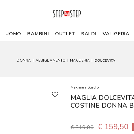
UOMO
BAMBINI
OUTLET
SALDI
VALIGERIA
DONNA
|
ABBIGLIAMENTO
|
MAGLIERIA
|
DOLCEVITA
Maxmara Studio
MAGLIA DOLCEVIT
COSTINE DONNA 
€ 159,50
€ 319,00