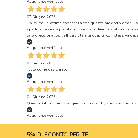
Acquirente verificato
07 Giugno 2026
Ho avuto un’ottima esperienza con questo prodotto e con il ser
spedizione senza problemi. Il servizio clienti è stato rapido 
la professionalità, l’affidabilità e la qualità complessiva del s
Acquirente verificato
01 Giugno 2026
Tutto come desiderato
Acquirente verificato
01 Giugno 2026
Questo è il mio primo acquisto con step by step shop ed è s
Acquirente verificato
5% DI SCONTO PER TE!