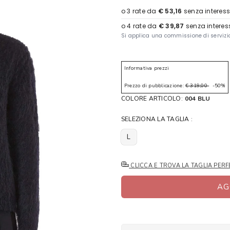
Informativa prezzi
Prezzo di pubblicazione:
€ 319,00
-50%
COLORE ARTICOLO:
004 BLU
SELEZIONA LA TAGLIA :
L
CLICCA E TROVA LA TAGLIA PERF
AG