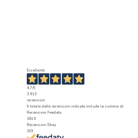
Eccellente
4,7
/5
3.913
recensioni
Il totale delle recensioni indicate include la somma di:
Recensioni Feedaty
3610
Recensioni Ebay
303