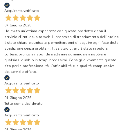
Acquirente verificato
07 Giugno 2026
Ho avuto un’ottima esperienza con questo prodotto e con il
servizio clienti del sito web. Il processo di tracciamento dell’ordine
è stato chiaro e puntuale, permettendomi di seguire ogni fase della
spedizione senza problemi. Il servizio clienti è stato rapido e
cortese, pronto a rispondere alle mie domande e a risolvere
qualsiasi dubbio in tempi brevissimi. Consiglio vivamente questo
sito per la professionalità, l’affidabilità e la qualità complessiva
del servizio offerto.
Acquirente verificato
01 Giugno 2026
Tutto come desiderato
Acquirente verificato
01 Giugno 2026