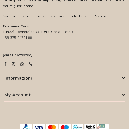
Fai acquisti su Step By Step: abbigliamento, calzature e valigeria firmate
dai migliori brand.
Spedizione sicura e consegna veloce in tutta Italia e all'estero!
Customer Care
Lunedì - Venerdì 9:30-13:00/16:30-18:30
+39 375 6472166
[email protected]
Informazioni
My Account