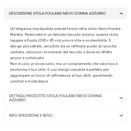
DESCRIZIONE STOLA FOULARD NIEVO DONNA AZZURRO
Un’eleganza impalpabile prende forma nella stola
Nevio
firmata
Marella. Realizzata in un delicato tessuto azzurro, questa stola
leggera e fluida (200 × 65 cm) unisce stile e sostenibilità. Il
design plissettato, arricchito da un raffinato punto di raccolta
centrale, valorizza i movimenti del tessuto e dona un effetto
arioso e sofisticato.
Non è solo un accessorio, ma un complemento che valorizza e
trasforma il tuo stile. Il suo design versatile è perfetto per
aggiungere un tocco di raffinatezza ai tuoi abiti, garantendo
comfort e morbidezza
DETTAGLI PRODOTTO STOLA FOULARD NIEVO DONNA
AZZURRO
INFO SPEDIZIONE E RESO