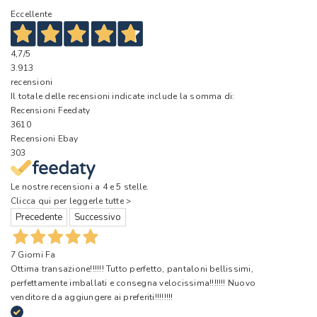
Eccellente
4,7
/5
3.913
recensioni
Il totale delle recensioni indicate include la somma di:
Recensioni Feedaty
3610
Recensioni Ebay
303
Le nostre recensioni a 4 e 5 stelle.
Clicca qui per leggerle tutte >
Precedente
Successivo
7 Giorni Fa
Ottima transazione!!!!!! Tutto perfetto, pantaloni bellissimi,
perfettamente imballati e consegna velocissima!!!!!!! Nuovo
venditore da aggiungere ai preferiti!!!!!!!!