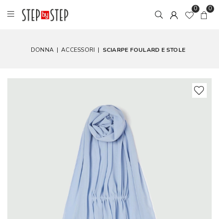
0
0
DONNA
|
ACCESSORI
|
SCIARPE FOULARD E STOLE