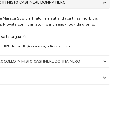
O IN MISTO CASHMERE DONNA NERO
 Marella Sport in filato in maglia, dalla linea morbida,
 Provala con i pantaloni per un easy look da giorno.
sa la taglia 42.
e, 30% lana, 30% viscosa, 5% cashmere
IROCOLLO IN MISTO CASHMERE DONNA NERO