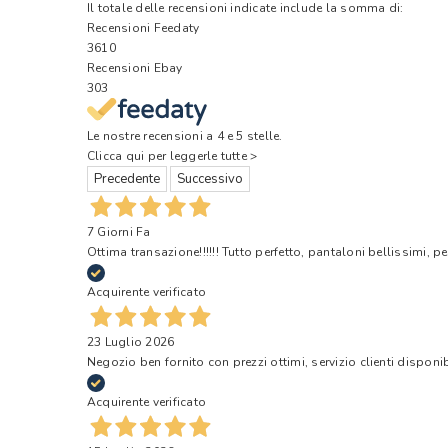
Il totale delle recensioni indicate include la somma di:
Recensioni Feedaty
3610
Recensioni Ebay
303
Le nostre recensioni a 4 e 5 stelle.
Clicca qui per leggerle tutte >
Precedente
Successivo
7 Giorni Fa
Ottima transazione!!!!!! Tutto perfetto, pantaloni bellissimi, pe
Acquirente verificato
23 Luglio 2026
Negozio ben fornito con prezzi ottimi, servizio clienti disponi
Acquirente verificato