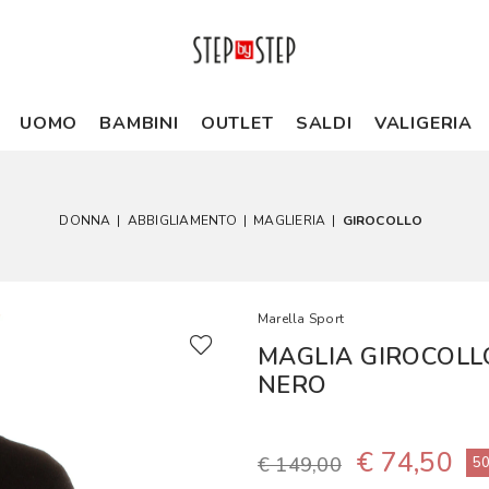
UOMO
BAMBINI
OUTLET
SALDI
VALIGERIA
DONNA
|
ABBIGLIAMENTO
|
MAGLIERIA
|
GIROCOLLO
Marella Sport
MAGLIA GIROCOLL
NERO
€ 74,50
€ 149,00
5