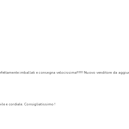
rfettamente imballati e consegna velocissima!!!!!!! Nuovo venditore da aggiungere
bile e cordiale. Consigliatissimo !