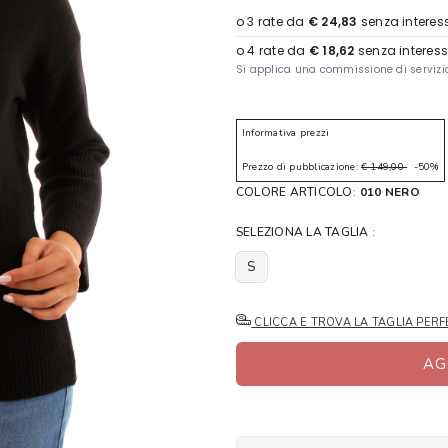
Informativa prezzi
Prezzo di pubblicazione:
€ 149,00
-50%
COLORE ARTICOLO:
010 NERO
SELEZIONA LA TAGLIA :
S
CLICCA E TROVA LA TAGLIA PERF
AG