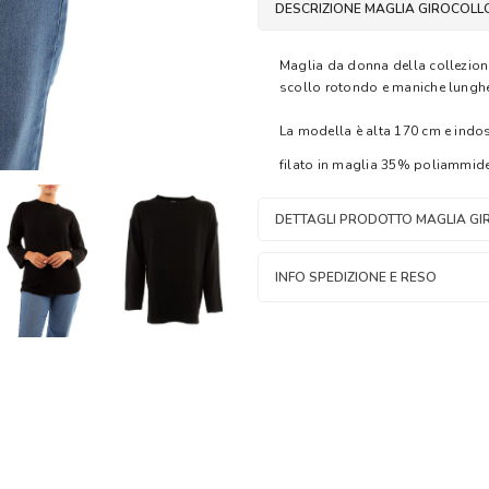
DESCRIZIONE MAGLIA GIROCOLL
Maglia da donna della collezione
scollo rotondo e maniche lunghe.
La modella è alta 170 cm e indos
filato in maglia 35% poliammid
DETTAGLI PRODOTTO MAGLIA G
INFO SPEDIZIONE E RESO