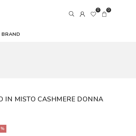
0
0
BRAND
O IN MISTO CASHMERE DONNA
0%