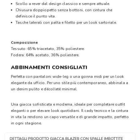
Scollo a rever dal design classico e sempre attuale.
Chiusura doppiopetto senza bottoni, con cintura che
definisce il punto vita.
Tasche laterali con patta e filetto per un look sartoriale.
Composizione
Tessuto: 65% triacetato, 35% poliestere.
Fodera: 64% acetato, 36% poliestere.
ABBINAMENTI CONSIGLIATI
Perfetta con pantaloni wide-leg o una gonna midi per un look
elegante da ufficio. Per uno stile più contemporaneo, abbinala a
un denim pulito e décolleté minimal.
Una giacca sofisticata e moderna, ideale per completare outfit
eleganti o per elevare look quotidiani. Il cady tecnico e la cintura
in vita la rendono un capo versatile e di grande impatto, perfetto
in ogni stagione.
DETTAGLI PRODOTTO GIACCA BLAZER CON SPALLE IMBOTTITE