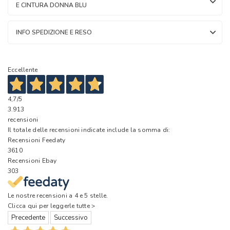
E CINTURA DONNA BLU
INFO SPEDIZIONE E RESO
Eccellente
4,7
/5
3.913
recensioni
Il totale delle recensioni indicate include la somma di:
Recensioni Feedaty
3610
Recensioni Ebay
303
Le nostre recensioni a 4 e 5 stelle.
Clicca qui per leggerle tutte >
Precedente
Successivo