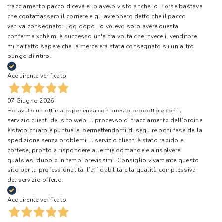
tracciamento pacco diceva e lo avevo visto anche io. Forse bastava
che contattassero il corriere e gli avrebbero detto che il pacco
veniva consegnato il gg dopo. Io volevo solo avere questa
conferma xchè mi è successo un'altra volta che invece il venditore
mi ha fatto sapere che la merce era stata consegnato su un altro
pungo di ritiro.
Acquirente verificato
07 Giugno 2026
Ho avuto un’ottima esperienza con questo prodotto e con il
servizio clienti del sito web. Il processo di tracciamento dell’ordine
è stato chiaro e puntuale, permettendomi di seguire ogni fase della
spedizione senza problemi. Il servizio clienti è stato rapido e
cortese, pronto a rispondere alle mie domande e a risolvere
qualsiasi dubbio in tempi brevissimi. Consiglio vivamente questo
sito per la professionalità, l’affidabilità e la qualità complessiva
del servizio offerto.
Acquirente verificato