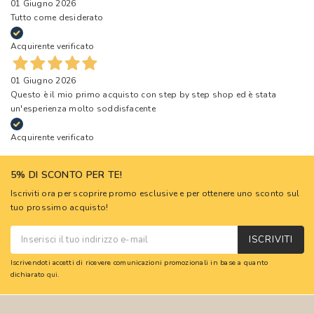
01 Giugno 2026
Tutto come desiderato
Acquirente verificato
01 Giugno 2026
Questo è il mio primo acquisto con step by step shop ed è stata
un'esperienza molto soddisfacente
Acquirente verificato
5% DI SCONTO PER TE!
Iscriviti ora per scoprire promo esclusive e per ottenere uno sconto sul
tuo prossimo acquisto!
ISCRIVITI
Iscrivendoti accetti di ricevere comunicazioni promozionali in base a quanto
dichiarato
qui
.