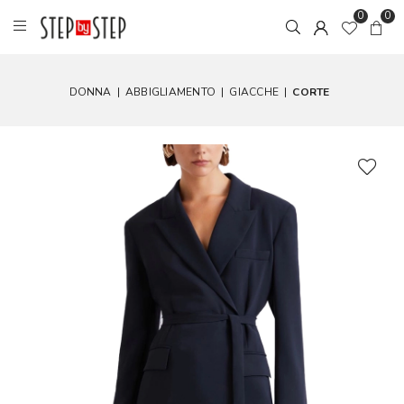
0
0
DONNA
|
ABBIGLIAMENTO
|
GIACCHE
|
CORTE