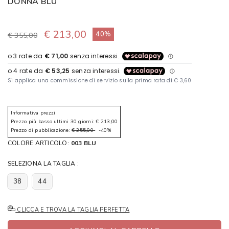
DONNA BLU
€ 213,00
40%
€ 355,00
Informativa prezzi
Prezzo più basso ultimi 30 giorni: € 213,00
Prezzo di pubblicazione:
€ 355,00
-40%
COLORE ARTICOLO:
003 BLU
SELEZIONA LA TAGLIA :
38
44
CLICCA E TROVA LA TAGLIA PERFETTA