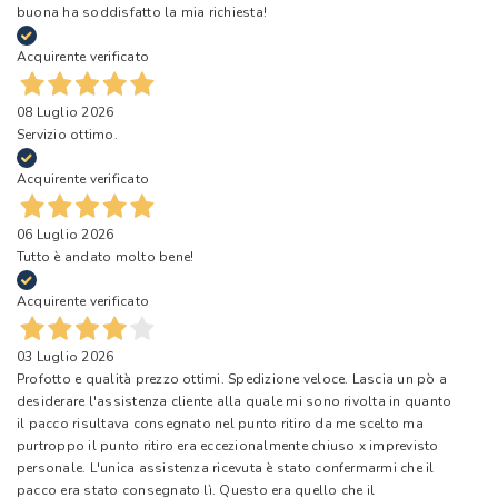
buona ha soddisfatto la mia richiesta!
Acquirente verificato
08 Luglio 2026
Servizio ottimo.
Acquirente verificato
06 Luglio 2026
Tutto è andato molto bene!
Acquirente verificato
03 Luglio 2026
Profotto e qualità prezzo ottimi. Spedizione veloce. Lascia un pò a
desiderare l'assistenza cliente alla quale mi sono rivolta in quanto
il pacco risultava consegnato nel punto ritiro da me scelto ma
purtroppo il punto ritiro era eccezionalmente chiuso x imprevisto
personale. L'unica assistenza ricevuta è stato confermarmi che il
pacco era stato consegnato lì. Questo era quello che il