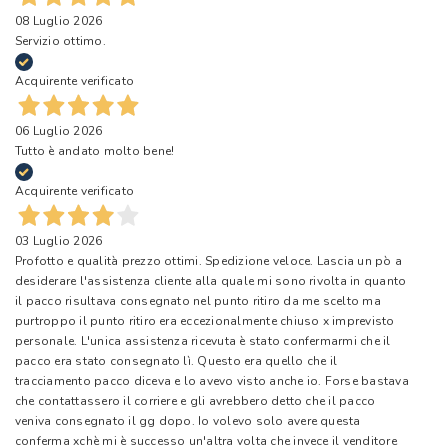
08 Luglio 2026
Servizio ottimo.
Acquirente verificato
06 Luglio 2026
Tutto è andato molto bene!
Acquirente verificato
03 Luglio 2026
Profotto e qualità prezzo ottimi. Spedizione veloce. Lascia un pò a
desiderare l'assistenza cliente alla quale mi sono rivolta in quanto
il pacco risultava consegnato nel punto ritiro da me scelto ma
purtroppo il punto ritiro era eccezionalmente chiuso x imprevisto
personale. L'unica assistenza ricevuta è stato confermarmi che il
pacco era stato consegnato lì. Questo era quello che il
tracciamento pacco diceva e lo avevo visto anche io. Forse bastava
che contattassero il corriere e gli avrebbero detto che il pacco
veniva consegnato il gg dopo. Io volevo solo avere questa
conferma xchè mi è successo un'altra volta che invece il venditore