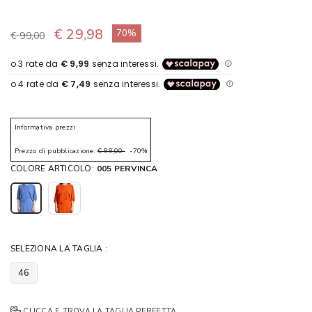
€ 29,98
70%
€ 99,00
Informativa prezzi
Prezzo di pubblicazione:
€ 99,00
-70%
COLORE ARTICOLO:
005 PERVINCA
SELEZIONA LA TAGLIA :
46
CLICCA E TROVA LA TAGLIA PERFETTA