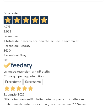
Eccellente
4,7
/5
3.913
recensioni
Il totale delle recensioni indicate include la somma di:
Recensioni Feedaty
3610
Recensioni Ebay
303
Le nostre recensioni a 4 e 5 stelle.
Clicca qui per leggerle tutte >
Precedente
Successivo
31 Luglio 2026
Ottima transazione!!!!!! Tutto perfetto, pantaloni bellissimi,
perfettamente imballati e consegna velocissima!!!!!!! Nuovo