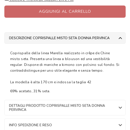
AGGIUNGI AL CARRELLO
DESCRIZIONE COPRISPALLE MISTO SETA DONNA PERVINCA
Coprispalle della linea Marella realizzato in crêpe de Chine
misto seta. Presenta una linea a blouson ed una vestibilità
regular. Dispone di maniche a kimono con polsino sul fondo. Si
contraddistingue per uno stile elegante e senza tempo.
La modella è alta 170 cm e indossa la taglia 42
69% acetato, 31% seta.
DETTAGLI PRODOTTO COPRISPALLE MISTO SETA DONNA
PERVINCA
INFO SPEDIZIONE E RESO