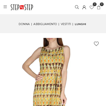
0
0
DONNA
|
ABBIGLIAMENTO
|
VESTITI
|
LUNGHI