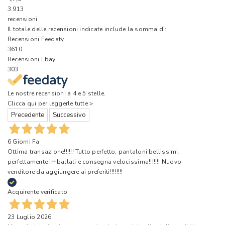
3.913
recensioni
Il totale delle recensioni indicate include la somma di:
Recensioni Feedaty
3610
Recensioni Ebay
303
Le nostre recensioni a 4 e 5 stelle.
Clicca qui per leggerle tutte >
Precedente
Successivo
6 Giorni Fa
Ottima transazione!!!!!! Tutto perfetto, pantaloni bellissimi,
perfettamente imballati e consegna velocissima!!!!!!! Nuovo
venditore da aggiungere ai preferiti!!!!!!!!
Acquirente verificato
23 Luglio 2026