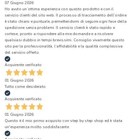
07 Giugno 2026
Ho avuto un’ottima esperienza con questo prodotto e con il
servizio clienti del sito web. Il processo di tracciamento dell’ordine
è stato chiaro e puntuale, permettendomi di seguire ogni fase della
spedizione senza problemi. Il servizio clienti è stato rapido e
cortese, pronto a rispondere alle mie domande e a risolvere
qualsiasi dubbio in tempi brevissimi. Consiglio vivamente questo
sito per la professionalità, l’affidabilità e la qualità complessiva
del servizio offerto.
Acquirente verificato
01 Giugno 2026
Tutto come desiderato
Acquirente verificato
01 Giugno 2026
Questo è il mio primo acquisto con step by step shop ed è stata
un'esperienza molto soddisfacente