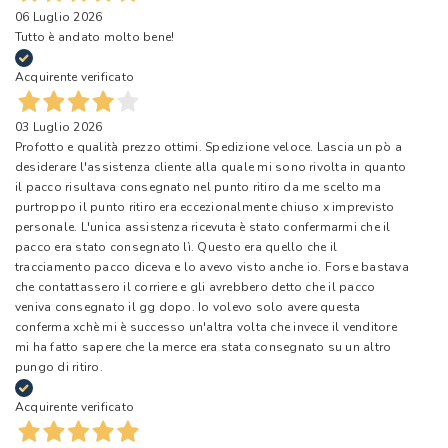
06 Luglio 2026
Tutto è andato molto bene!
Acquirente verificato
03 Luglio 2026
Profotto e qualità prezzo ottimi. Spedizione veloce. Lascia un pò a
desiderare l'assistenza cliente alla quale mi sono rivolta in quanto
il pacco risultava consegnato nel punto ritiro da me scelto ma
purtroppo il punto ritiro era eccezionalmente chiuso x imprevisto
personale. L'unica assistenza ricevuta è stato confermarmi che il
pacco era stato consegnato lì. Questo era quello che il
tracciamento pacco diceva e lo avevo visto anche io. Forse bastava
che contattassero il corriere e gli avrebbero detto che il pacco
veniva consegnato il gg dopo. Io volevo solo avere questa
conferma xchè mi è successo un'altra volta che invece il venditore
mi ha fatto sapere che la merce era stata consegnato su un altro
pungo di ritiro.
Acquirente verificato