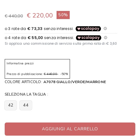
€ 220,00
50%
€ 440,00
Informativa prezzi
Prezzo di pubblicazione:
€ 440,00
-50%
COLORE ARTICOLO:
A7078 GIALLO/VERDE/MARRONE
SELEZIONA LA TAGLIA :
42
44
AGGIUNGI AL CARRELLO