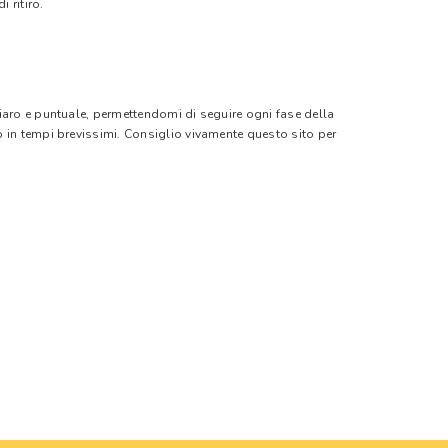
 ritiro.
hiaro e puntuale, permettendomi di seguire ogni fase della
o in tempi brevissimi. Consiglio vivamente questo sito per