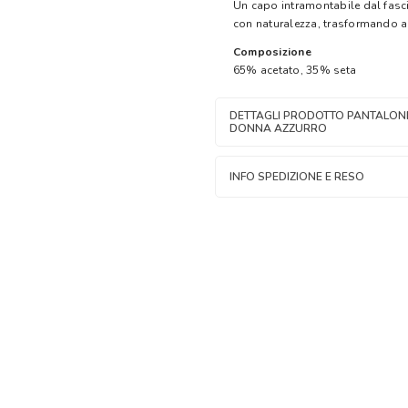
Un capo intramontabile dal fasc
con naturalezza, trasformando anc
Composizione
65% acetato, 35% seta
DETTAGLI PRODOTTO PANTALONE 
DONNA AZZURRO
INFO SPEDIZIONE E RESO