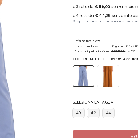
Informativa prezzi
Prezzo più basso ultimi 30 giorni: € 177,0
Prezzo di pubblicazione:
€ 295,00
-40%
COLORE ARTICOLO:
81001 AZZUR
SELEZIONA LA TAGLIA :
40
42
44
AG