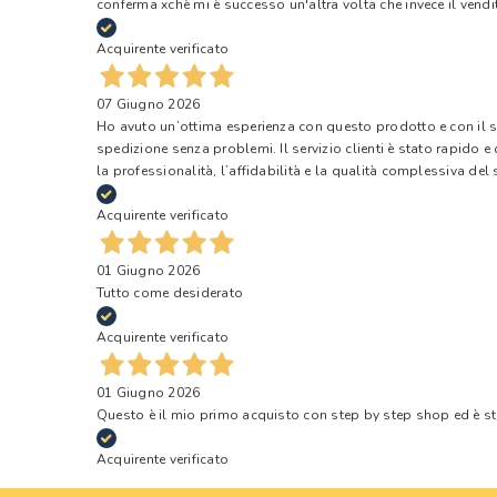
conferma xchè mi è successo un'altra volta che invece il vendi
Acquirente verificato
07 Giugno 2026
Ho avuto un’ottima esperienza con questo prodotto e con il ser
spedizione senza problemi. Il servizio clienti è stato rapido 
la professionalità, l’affidabilità e la qualità complessiva del s
Acquirente verificato
01 Giugno 2026
Tutto come desiderato
Acquirente verificato
01 Giugno 2026
Questo è il mio primo acquisto con step by step shop ed è s
Acquirente verificato