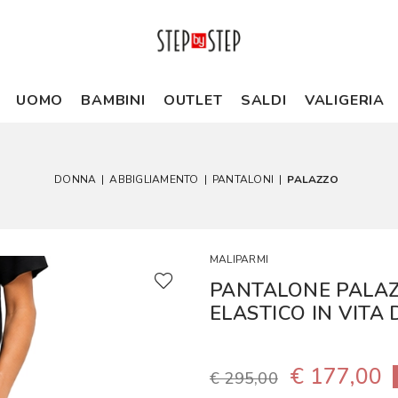
UOMO
BAMBINI
OUTLET
SALDI
VALIGERIA
DONNA
|
ABBIGLIAMENTO
|
PANTALONI
|
PALAZZO
MALIPARMI
PANTALONE PALAZ
ELASTICO IN VIT
€ 177,00
€ 295,00