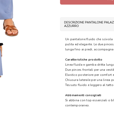
DESCRIZIONE PANTALONE PALAZZ
AZZURRO
Un pantalone fluido che scivola
pulita ed elegante. Le due pinces
lunga fino ai piedi, accompagna
Caratteristiche prodotto
Linea fluida e gamba dritta lung
Due pinces frontali per una vest
Elastico posteriore per comfort e
Chiusura laterale per una linea p
Tessuto fluido e leggero al tatto
Abbinamenti consigliati
Si abbina con top essenziali o b
contemporaneo.