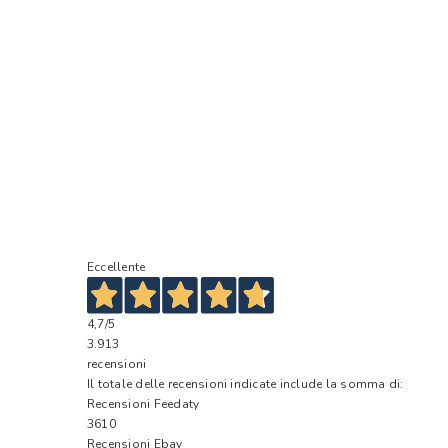
Eccellente
4,7
/5
3.913
recensioni
Il totale delle recensioni indicate include la somma di:
Recensioni Feedaty
3610
Recensioni Ebay