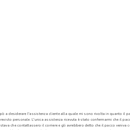
 pò a desiderare l'assistenza cliente alla quale mi sono rivolta in quanto il 
evisto personale. L'unica assistenza ricevuta è stato confermarmi che il pacc
stava che contattassero il corriere e gli avrebbero detto che il pacco veniva