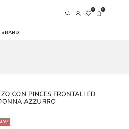
0
0
BRAND
ZO CON PINCES FRONTALI ED
A DONNA AZZURRO
40%