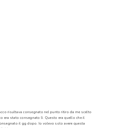
pacco risultava consegnato nel punto ritiro da me scelto
o era stato consegnato lì. Questo era quello che il
 consegnato il gg dopo. Io volevo solo avere questa