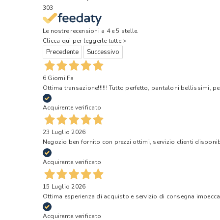
303
Le nostre recensioni a 4 e 5 stelle.
Clicca qui per leggerle tutte >
Precedente
Successivo
6 Giorni Fa
Ottima transazione!!!!!! Tutto perfetto, pantaloni bellissimi, pe
Acquirente verificato
23 Luglio 2026
Negozio ben fornito con prezzi ottimi, servizio clienti disponi
Acquirente verificato
15 Luglio 2026
Ottima esperienza di acquisto e servizio di consegna impecca
Acquirente verificato