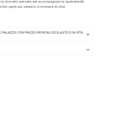
ino discreto, pensato per accompagnare la quotidianità
he i gesti più semplici in momenti di stile.
PALAZZO CON PINCES FRONTALI ED ELASTICO IN VITA