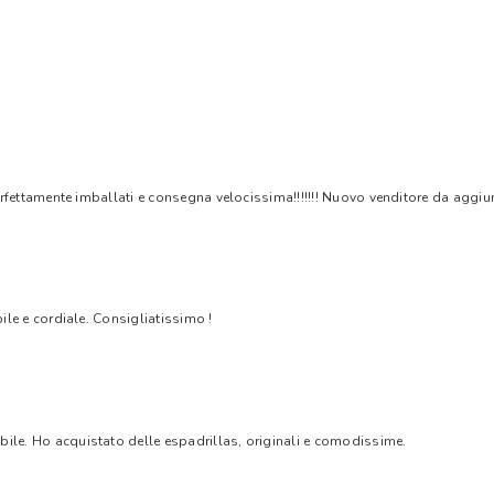
rfettamente imballati e consegna velocissima!!!!!!! Nuovo venditore da aggiungere
bile e cordiale. Consigliatissimo !
bile. Ho acquistato delle espadrillas, originali e comodissime.