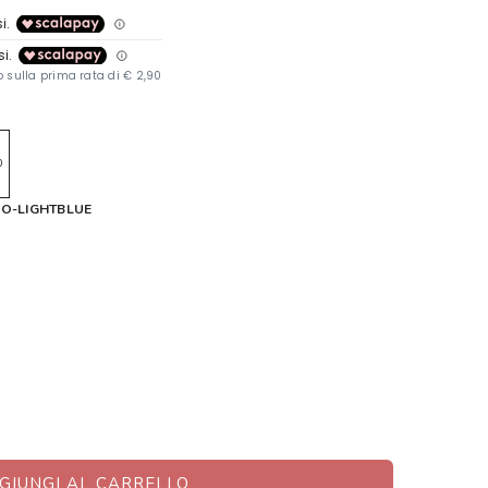
0
RO-LIGHTBLUE
GIUNGI AL CARRELLO