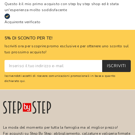
Questo è il mio primo acquisto con step by step shop ed è stata
un'esperienza molto soddisfacente
Acquirente verificato
5% DI SCONTO PER TE!
Iscriviti ora per scoprire promo esclusive e per ottenere uno sconto sul
tuo prossimo acquisto!
ISCRIVITI
Iscrivendoti accetti di ricevere comunicazioni promozionali in base a quanto
dichiarato
qui
.
La moda del momento per tutta la famiglia ma al miglior prezzo!
Fai acquisti su Step By Step: abbigliamento, calzature e valigeria firmate