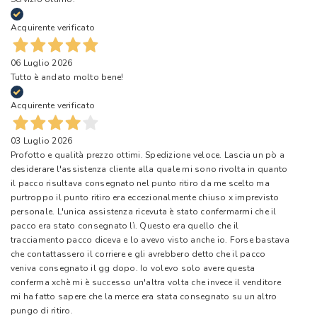
Acquirente verificato
06 Luglio 2026
Tutto è andato molto bene!
Acquirente verificato
03 Luglio 2026
Profotto e qualità prezzo ottimi. Spedizione veloce. Lascia un pò a
desiderare l'assistenza cliente alla quale mi sono rivolta in quanto
il pacco risultava consegnato nel punto ritiro da me scelto ma
purtroppo il punto ritiro era eccezionalmente chiuso x imprevisto
personale. L'unica assistenza ricevuta è stato confermarmi che il
pacco era stato consegnato lì. Questo era quello che il
tracciamento pacco diceva e lo avevo visto anche io. Forse bastava
che contattassero il corriere e gli avrebbero detto che il pacco
veniva consegnato il gg dopo. Io volevo solo avere questa
conferma xchè mi è successo un'altra volta che invece il venditore
mi ha fatto sapere che la merce era stata consegnato su un altro
pungo di ritiro.