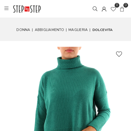
0
0
DONNA
|
ABBIGLIAMENTO
|
MAGLIERIA
|
DOLCEVITA