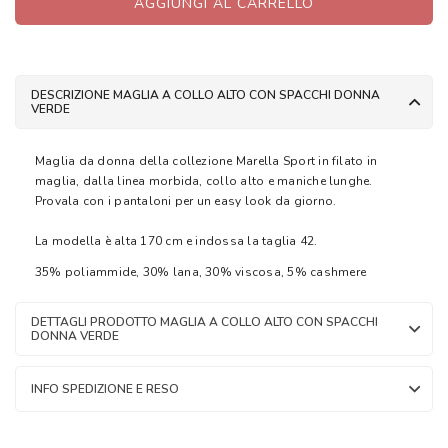
AGGIUNGI AL CARRELLO
DESCRIZIONE MAGLIA A COLLO ALTO CON SPACCHI DONNA
VERDE
Maglia da donna della collezione Marella Sport in filato in
maglia, dalla linea morbida, collo alto e maniche lunghe.
Provala con i pantaloni per un easy look da giorno.
La modella è alta 170 cm e indossa la taglia 42.
35% poliammide, 30% lana, 30% viscosa, 5% cashmere
DETTAGLI PRODOTTO MAGLIA A COLLO ALTO CON SPACCHI
DONNA VERDE
INFO SPEDIZIONE E RESO