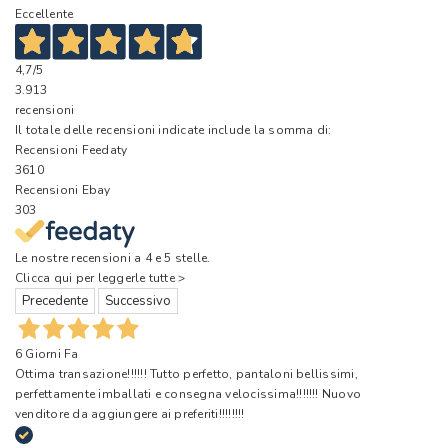
Eccellente
4,7
/5
3.913
recensioni
Il totale delle recensioni indicate include la somma di:
Recensioni Feedaty
3610
Recensioni Ebay
303
Le nostre recensioni a 4 e 5 stelle.
Clicca qui per leggerle tutte >
Precedente
Successivo
6 Giorni Fa
Ottima transazione!!!!!! Tutto perfetto, pantaloni bellissimi,
perfettamente imballati e consegna velocissima!!!!!!! Nuovo
venditore da aggiungere ai preferiti!!!!!!!!