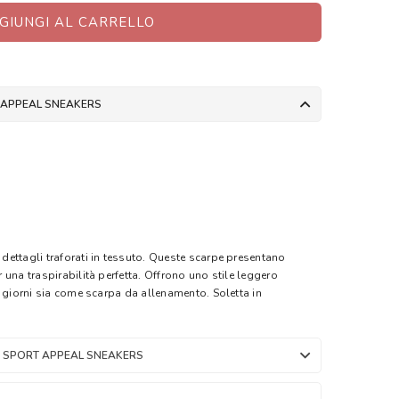
GIUNGI AL CARRELLO
T APPEAL SNEAKERS
ettagli traforati in tessuto. Queste scarpe presentano
una traspirabilità perfetta. Offrono uno stile leggero
i giorni sia come scarpa da allenamento. Soletta in
P SPORT APPEAL SNEAKERS