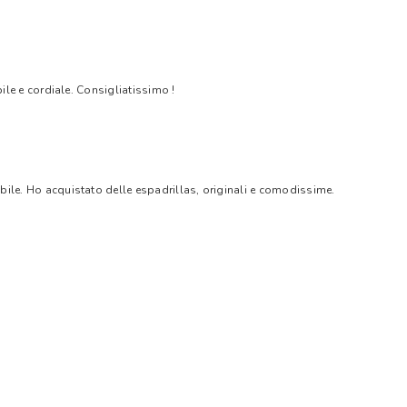
bile e cordiale. Consigliatissimo !
bile. Ho acquistato delle espadrillas, originali e comodissime.