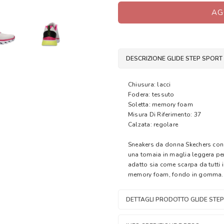
AG
DESCRIZIONE GLIDE STEP SPOR
Chiusura: lacci
Fodera: tessuto
Soletta: memory foam
Misura Di Riferimento: 37
Calzata: regolare
Sneakers da donna Skechers con d
una tomaia in maglia leggera per 
adatto sia come scarpa da tutti 
memory foam, fondo in gomma.
DETTAGLI PRODOTTO GLIDE STE