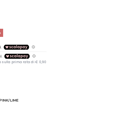
%
PINK/LIME