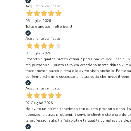
Acquirente verificato
06 Luglio 2026
Tutto è andato molto bene!
Acquirente verificato
03 Luglio 2026
Profotto e qualità prezzo ottimi. Spedizione veloce. Lascia un
ma purtroppo il punto ritiro era eccezionalmente chiuso x impr
tracciamento pacco diceva e lo avevo visto anche io. Forse ba
conferma xchè mi è successo un'altra volta che invece il vendi
Acquirente verificato
07 Giugno 2026
Ho avuto un’ottima esperienza con questo prodotto e con il ser
spedizione senza problemi. Il servizio clienti è stato rapido 
la professionalità, l’affidabilità e la qualità complessiva del s