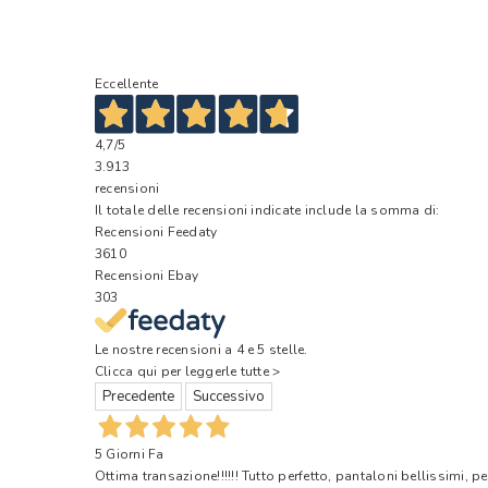
Eccellente
4,7
/5
3.913
recensioni
Il totale delle recensioni indicate include la somma di:
Recensioni Feedaty
3610
Recensioni Ebay
303
Le nostre recensioni a 4 e 5 stelle.
Clicca qui per leggerle tutte >
Precedente
Successivo
5 Giorni Fa
Ottima transazione!!!!!! Tutto perfetto, pantaloni bellissimi, pe