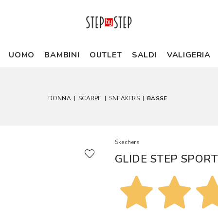
UOMO
BAMBINI
OUTLET
SALDI
VALIGERIA
DONNA
|
SCARPE
|
SNEAKERS
|
BASSE
Skechers
GLIDE STEP SPOR