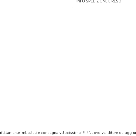
INFO SPEDIZIONE E RESO
rfettamente imballati e consegna velocissima!!!!!!! Nuovo venditore da aggiungere