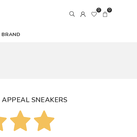
0
0
BRAND
T APPEAL SNEAKERS