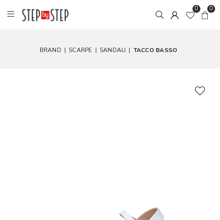
0
0
BRAND
|
SCARPE
|
SANDALI
|
TACCO BASSO