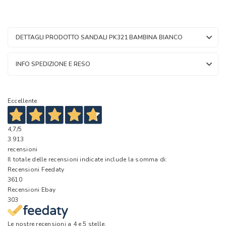
DETTAGLI PRODOTTO SANDALI PK321 BAMBINA BIANCO
INFO SPEDIZIONE E RESO
Eccellente
4,7
/5
3.913
recensioni
Il totale delle recensioni indicate include la somma di:
Recensioni Feedaty
3610
Recensioni Ebay
303
Le nostre recensioni a 4 e 5 stelle.