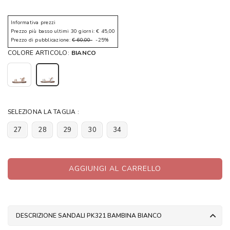
Informativa prezzi
Prezzo più basso ultimi 30 giorni: € 45,00
Prezzo di pubblicazione:
€ 60,00
-25%
COLORE ARTICOLO:
BIANCO
SELEZIONA LA TAGLIA :
27
28
29
30
34
AGGIUNGI AL CARRELLO
DESCRIZIONE SANDALI PK321 BAMBINA BIANCO