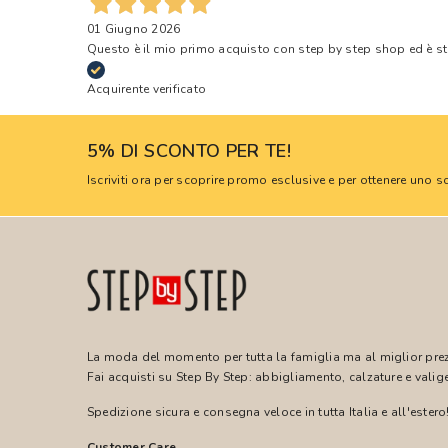
01 Giugno 2026
Questo è il mio primo acquisto con step by step shop ed è s
Acquirente verificato
5% DI SCONTO PER TE!
Iscriviti ora per scoprire promo esclusive e per ottenere uno
La moda del momento per tutta la famiglia ma al miglior pre
Fai acquisti su Step By Step: abbigliamento, calzature e valige
Spedizione sicura e consegna veloce in tutta Italia e all'estero
Customer Care