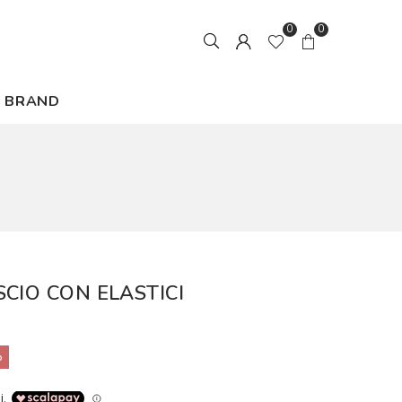
0
0
BRAND
CIO CON ELASTICI
%