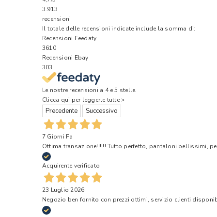
3.913
recensioni
Il totale delle recensioni indicate include la somma di:
Recensioni Feedaty
3610
Recensioni Ebay
303
Le nostre recensioni a 4 e 5 stelle.
Clicca qui per leggerle tutte >
Precedente
Successivo
7 Giorni Fa
Ottima transazione!!!!!! Tutto perfetto, pantaloni bellissimi, pe
Acquirente verificato
23 Luglio 2026
Negozio ben fornito con prezzi ottimi, servizio clienti disponi