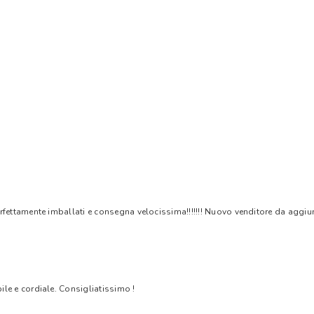
rfettamente imballati e consegna velocissima!!!!!!! Nuovo venditore da aggiungere
bile e cordiale. Consigliatissimo !