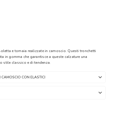
oletta e tomaia realizzate in camoscio. Questi tronchetti
ita in gomma che garantisce a queste calzature una
o stile classico e di tendenza.
N CAMOSCIO CON ELASTICI