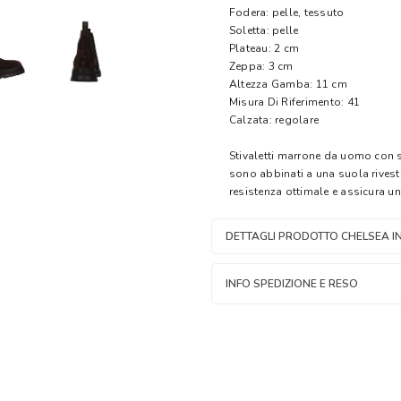
Fodera: pelle, tessuto
Soletta: pelle
Plateau: 2 cm
Zeppa: 3 cm
Altezza Gamba: 11 cm
Misura Di Riferimento: 41
Calzata: regolare
Stivaletti marrone da uomo con s
sono abbinati a una suola rivest
resistenza ottimale e assicura un
DETTAGLI PRODOTTO CHELSEA I
INFO SPEDIZIONE E RESO