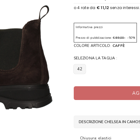
Informativa prezzi
Prezzo di pubblicazione:
€ 89,00
-50%
COLORE ARTICOLO:
CAFFÈ
SELEZIONA LA TAGLIA :
42
AG
DESCRIZIONE CHELSEA IN CAMOS
Chiusura: elastici