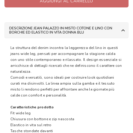
AGGIUNGI AL CARRELLO
DESCRIZIONE JEAN PALAZZO IN MISTO COTONE E LINO CON
BORCHIE ED ELASTICO IN VITA DONNA BLU
La struttura del denim incontra la leggerezza del lino in questi
jeans wide leg, pensati per accompagnare la stagione calda
con uno stile contemporaneo e rilassato. Il design essenziale si
arricchisce di dettagli ricercati che ne definiscono il carattere con
naturalezza.
Comodi e versatili, sono ideali per costruire look quotidiani
curati ma disinvolti. La linea ampia sulla gamba e il tessuto
misto li rendono perfetti per affrontare anche le giornate più
calde con comfort e personalità.
Caratteristiche prodotto
Fit wide leg
Chiusura con bottone e zip nascosta
Elastico in vita sul retro
Tasche stondate davanti