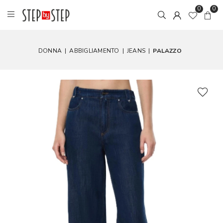
0
0
DONNA
|
ABBIGLIAMENTO
|
JEANS
|
PALAZZO