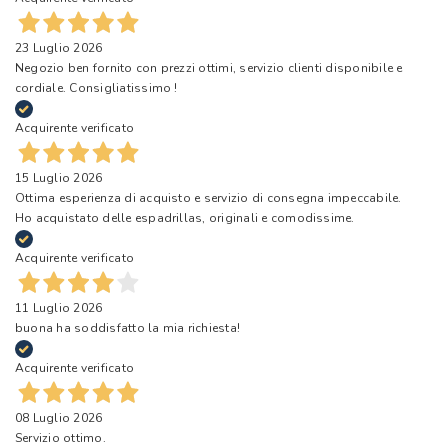
23 Luglio 2026
Negozio ben fornito con prezzi ottimi, servizio clienti disponibile e
cordiale. Consigliatissimo !
Acquirente verificato
15 Luglio 2026
Ottima esperienza di acquisto e servizio di consegna impeccabile.
Ho acquistato delle espadrillas, originali e comodissime.
Acquirente verificato
11 Luglio 2026
buona ha soddisfatto la mia richiesta!
Acquirente verificato
08 Luglio 2026
Servizio ottimo.