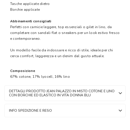
Tasche applicate dietro
Borchie applicate
Abbinamenti consigliati
Perfetti con camicie leggere, top essenziali o gilet in lino, da
completare con sandali flat o sneakers per un look estivo fresco
e contemporaneo.
Un modello facile da indossare e ricco di stile, ideale per chi
cerca comfort, leggerezza e un denim dal gusto attuale.
Composizione
67% cotone, 17% lyocell, 16% lino
DETTAGLI PRODOTTO JEAN PALAZZO IN MISTO COTONE E LINO
CON BORCHIE ED ELASTICO IN VITA DONNA BLU
INFO SPEDIZIONE E RESO