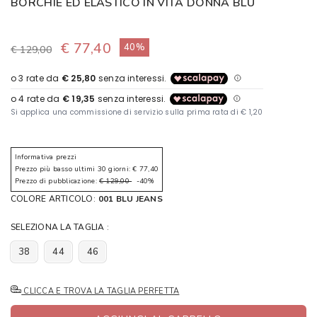
BORCHIE ED ELASTICO IN VITA DONNA BLU
€ 77,40
40%
€ 129,00
Informativa prezzi
Prezzo più basso ultimi 30 giorni: € 77,40
Prezzo di pubblicazione:
€ 129,00
-40%
COLORE ARTICOLO:
001 BLU JEANS
SELEZIONA LA TAGLIA :
38
44
46
CLICCA E TROVA LA TAGLIA PERFETTA