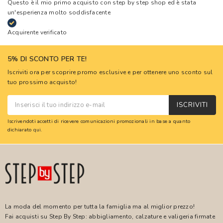
Questo è il mio primo acquisto con step by step shop ed è stata
un'esperienza molto soddisfacente
Acquirente verificato
5% DI SCONTO PER TE!
Iscriviti ora per scoprire promo esclusive e per ottenere uno sconto sul
tuo prossimo acquisto!
ISCRIVITI
Iscrivendoti accetti di ricevere comunicazioni promozionali in base a quanto
dichiarato
qui
.
La moda del momento per tutta la famiglia ma al miglior prezzo!
Fai acquisti su Step By Step: abbigliamento, calzature e valigeria firmate