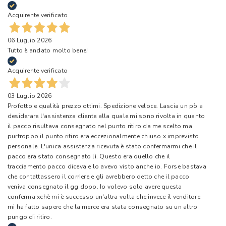
Acquirente verificato
06 Luglio 2026
Tutto è andato molto bene!
Acquirente verificato
03 Luglio 2026
Profotto e qualità prezzo ottimi. Spedizione veloce. Lascia un pò a
desiderare l'assistenza cliente alla quale mi sono rivolta in quanto
il pacco risultava consegnato nel punto ritiro da me scelto ma
purtroppo il punto ritiro era eccezionalmente chiuso x imprevisto
personale. L'unica assistenza ricevuta è stato confermarmi che il
pacco era stato consegnato lì. Questo era quello che il
tracciamento pacco diceva e lo avevo visto anche io. Forse bastava
che contattassero il corriere e gli avrebbero detto che il pacco
veniva consegnato il gg dopo. Io volevo solo avere questa
conferma xchè mi è successo un'altra volta che invece il venditore
mi ha fatto sapere che la merce era stata consegnato su un altro
pungo di ritiro.