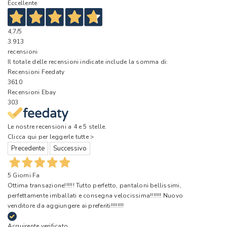
Eccellente
4,7
/5
3.913
recensioni
Il totale delle recensioni indicate include la somma di:
Recensioni Feedaty
3610
Recensioni Ebay
303
Le nostre recensioni a 4 e 5 stelle.
Clicca qui per leggerle tutte >
Precedente
Successivo
5 Giorni Fa
Ottima transazione!!!!!! Tutto perfetto, pantaloni bellissimi,
perfettamente imballati e consegna velocissima!!!!!!! Nuovo
venditore da aggiungere ai preferiti!!!!!!!!
Acquirente verificato