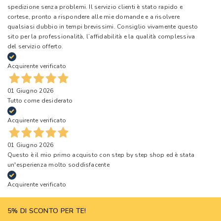
spedizione senza problemi. Il servizio clienti è stato rapido e
cortese, pronto a rispondere alle mie domande e a risolvere
qualsiasi dubbio in tempi brevissimi. Consiglio vivamente questo
sito per la professionalità, l’affidabilità e la qualità complessiva
del servizio offerto.
Acquirente verificato
01 Giugno 2026
Tutto come desiderato
Acquirente verificato
01 Giugno 2026
Questo è il mio primo acquisto con step by step shop ed è stata
un'esperienza molto soddisfacente
Acquirente verificato
5% DI SCONTO PER TE!