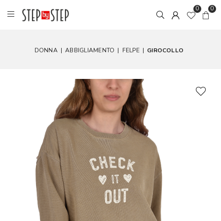
0
0
DONNA
|
ABBIGLIAMENTO
|
FELPE
|
GIROCOLLO