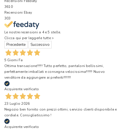
Recensioni Feedaty
3610
Recensioni Ebay
303
Le nostre recensioni a 4 e 5 stelle.
Clicca qui per leggerle tutte >
Precedente
Successivo
5 Giorni Fa
Ottima transazione!!!!!! Tutto perfetto, pantaloni bellissimi,
perfettamente imballati e consegna velocissima!!!!!!! Nuovo
venditore da aggiungere ai preferiti!!!!!!!!
Acquirente verificato
23 Luglio 2026
Negozio ben fornito con prezzi ottimi, servizio clienti disponibile e
cordiale. Consigliatissimo !
Acquirente verificato