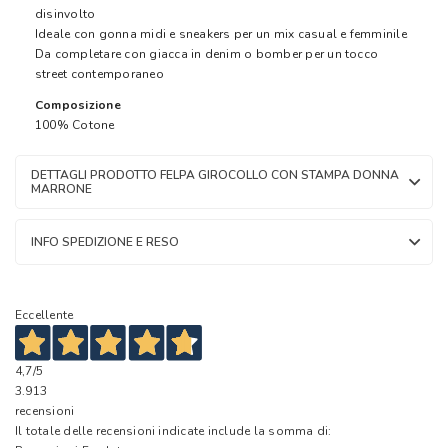
disinvolto
Ideale con gonna midi e sneakers per un mix casual e femminile
Da completare con giacca in denim o bomber per un tocco
street contemporaneo
Composizione
100% Cotone
DETTAGLI PRODOTTO FELPA GIROCOLLO CON STAMPA DONNA
MARRONE
INFO SPEDIZIONE E RESO
Eccellente
4,7
/5
3.913
recensioni
Il totale delle recensioni indicate include la somma di: