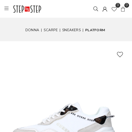
0
0
DONNA
|
SCARPE
|
SNEAKERS
|
PLATFORM