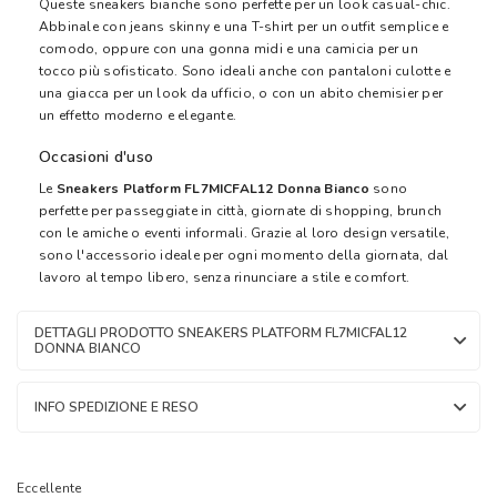
Queste sneakers bianche sono perfette per un look casual-chic.
Abbinale con jeans skinny e una T-shirt per un outfit semplice e
comodo, oppure con una gonna midi e una camicia per un
tocco più sofisticato. Sono ideali anche con pantaloni culotte e
una giacca per un look da ufficio, o con un abito chemisier per
un effetto moderno e elegante.
Occasioni d'uso
Le
Sneakers Platform FL7MICFAL12 Donna Bianco
sono
perfette per passeggiate in città, giornate di shopping, brunch
con le amiche o eventi informali. Grazie al loro design versatile,
sono l'accessorio ideale per ogni momento della giornata, dal
lavoro al tempo libero, senza rinunciare a stile e comfort.
DETTAGLI PRODOTTO SNEAKERS PLATFORM FL7MICFAL12
DONNA BIANCO
INFO SPEDIZIONE E RESO
Eccellente