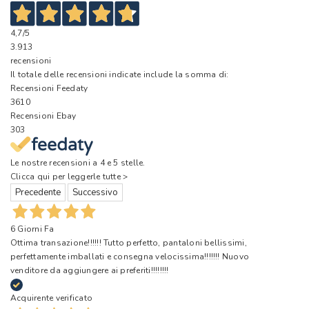
4,7
/5
3.913
recensioni
Il totale delle recensioni indicate include la somma di:
Recensioni Feedaty
3610
Recensioni Ebay
303
Le nostre recensioni a 4 e 5 stelle.
Clicca qui per leggerle tutte >
Precedente
Successivo
6 Giorni Fa
Ottima transazione!!!!!! Tutto perfetto, pantaloni bellissimi,
perfettamente imballati e consegna velocissima!!!!!!! Nuovo
venditore da aggiungere ai preferiti!!!!!!!!
Acquirente verificato