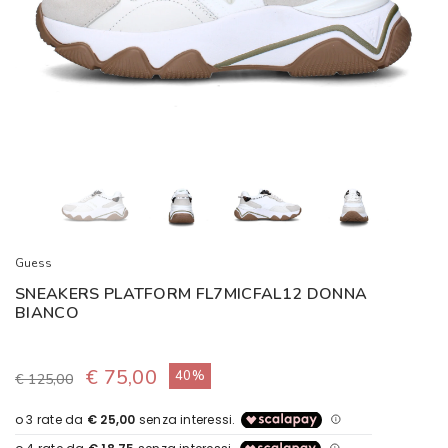
Guess
SNEAKERS PLATFORM FL7MICFAL12 DONNA
BIANCO
€ 75,00
40%
€ 125,00