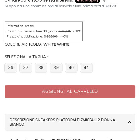
Informativa prezzi
Prezzo più basso ultimi 30 giorni:
€ 62,50
-50%
Prezzo di pubblicazione:
€ 125,00
-40%
COLORE ARTICOLO:
WHITE WHITE
SELEZIONA LA TAGLIA :
36
37
38
39
40
41
AGGIUNGI AL CARRELLO
DESCRIZIONE SNEAKERS PLATFORM FL7MICFAL12 DONNA
BIANCO