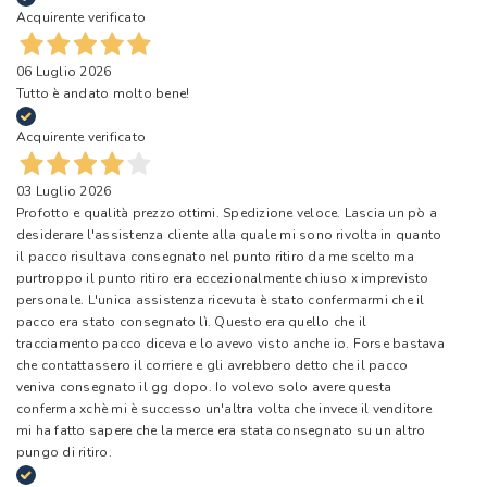
Acquirente verificato
06 Luglio 2026
Tutto è andato molto bene!
Acquirente verificato
03 Luglio 2026
Profotto e qualità prezzo ottimi. Spedizione veloce. Lascia un pò a
desiderare l'assistenza cliente alla quale mi sono rivolta in quanto
il pacco risultava consegnato nel punto ritiro da me scelto ma
purtroppo il punto ritiro era eccezionalmente chiuso x imprevisto
personale. L'unica assistenza ricevuta è stato confermarmi che il
pacco era stato consegnato lì. Questo era quello che il
tracciamento pacco diceva e lo avevo visto anche io. Forse bastava
che contattassero il corriere e gli avrebbero detto che il pacco
veniva consegnato il gg dopo. Io volevo solo avere questa
conferma xchè mi è successo un'altra volta che invece il venditore
mi ha fatto sapere che la merce era stata consegnato su un altro
pungo di ritiro.