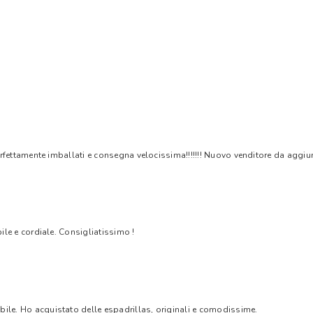
rfettamente imballati e consegna velocissima!!!!!!! Nuovo venditore da aggiungere
bile e cordiale. Consigliatissimo !
bile. Ho acquistato delle espadrillas, originali e comodissime.