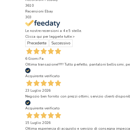
3610
Recensioni Ebay
303
Le nostre recensioni a 4 e 5 stelle.
Clicca qui per leggerle tutte >
Precedente
Successivo
6 Giorni Fa
Ottima transazione!!!!!! Tutto perfetto, pantaloni bellissimi, pe
Acquirente verificato
23 Luglio 2026
Negozio ben fornito con prezzi ottimi, servizio clienti disponi
Acquirente verificato
15 Luglio 2026
Ottima esperienza di acquisto e servizio di consegna impecca