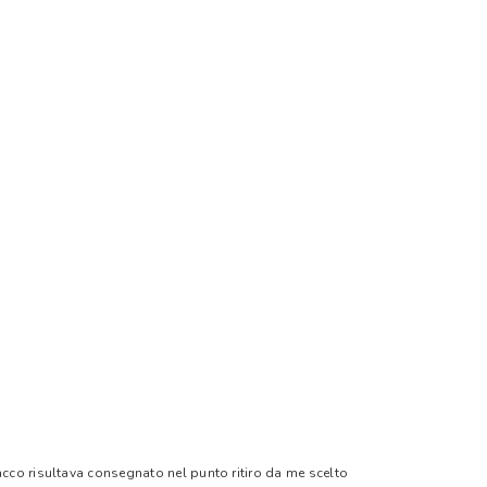
pacco risultava consegnato nel punto ritiro da me scelto