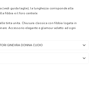
a (vedi guida taglie), la lunghezza corrisponde alla
la fibbia e il foro centrale
le tinta unita. Chiusura classica con fibbia logata in
bbinare. Accessorio elegante e glamour adatto ad ogni
 FORI GINEVRA DONNA CUOIO