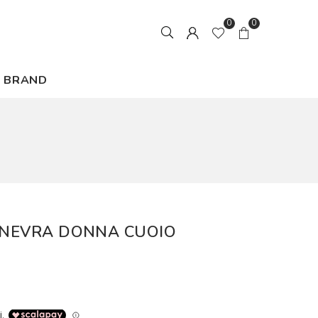
0
0
BRAND
GINEVRA DONNA CUOIO