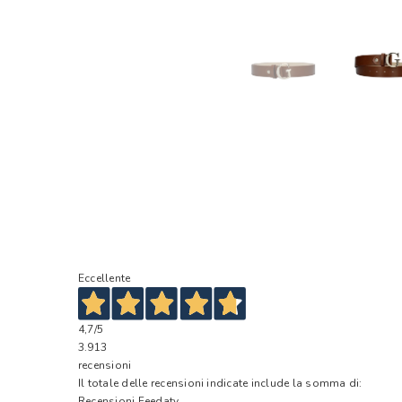
Eccellente
4,7
/5
3.913
recensioni
Il totale delle recensioni indicate include la somma di:
Recensioni Feedaty