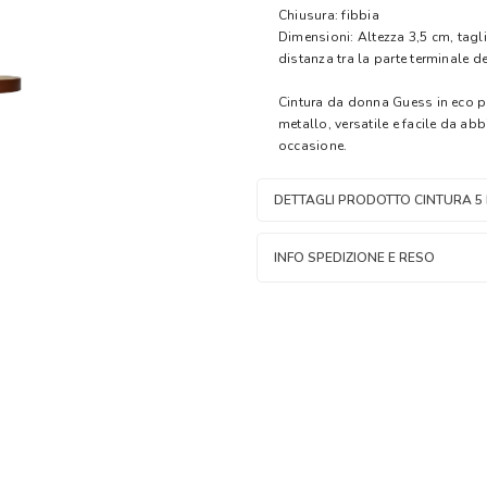
Chiusura: fibbia
Dimensioni: Altezza 3,5 cm, tagli
distanza tra la parte terminale del
Cintura da donna Guess in eco pel
metallo, versatile e facile da a
occasione.
DETTAGLI PRODOTTO CINTURA 5
INFO SPEDIZIONE E RESO