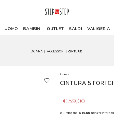
UOMO
BAMBINI
OUTLET
SALDI
VALIGERIA
DONNA
|
ACCESSORI
|
CINTURE
Guess
CINTURA 5 FORI 
€ 59,00