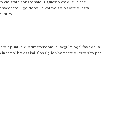
o era stato consegnato lì. Questo era quello che il
 consegnato il gg dopo. Io volevo solo avere questa
 ritiro.
hiaro e puntuale, permettendomi di seguire ogni fase della
o in tempi brevissimi. Consiglio vivamente questo sito per