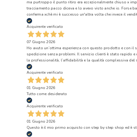
ma purtroppo il punto ritiro era eccezionalmente chiuso x impr
tracciamento pacco diceva e lo avevo visto anche io. Forse ba
conferma xchè mi è successo un'altra volta che invece il vendi
Acquirente verificato
07 Giugno 2026
Ho avuto un’ottima esperienza con questo prodotto e con il ser
spedizione senza problemi. Il servizio clienti è stato rapido 
la professionalità, l’affidabilità e la qualità complessiva del s
Acquirente verificato
01 Giugno 2026
Tutto come desiderato
Acquirente verificato
01 Giugno 2026
Questo è il mio primo acquisto con step by step shop ed è s