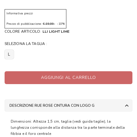
Informativa prezzi
Prezzo di pubblicazione:
€ 39,99
-10%
COLORE ARTICOLO:
LLI LIGHT LIME
SELEZIONA LA TAGLIA :
L
AGGIUNGI AL CARRELLO
DESCRIZIONE RUE ROSE CINTURA CON LOGO G
Dimensioni: Altezza 1,5 cm, taglia (vedi guida taglie), la
lunghezza corrisponde alla distanza tra la parte terminale della
fibbia e il foro centrale