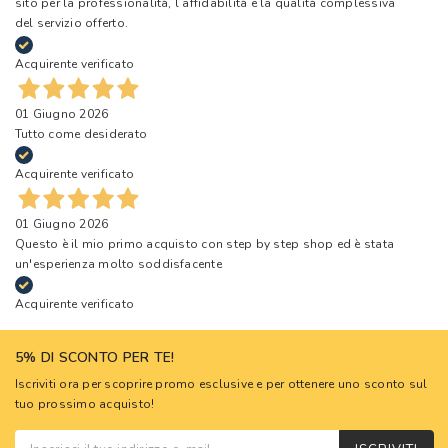
sito per la professionalità, l’affidabilità e la qualità complessiva
del servizio offerto.
Acquirente verificato
01 Giugno 2026
Tutto come desiderato
Acquirente verificato
01 Giugno 2026
Questo è il mio primo acquisto con step by step shop ed è stata
un'esperienza molto soddisfacente
Acquirente verificato
5% DI SCONTO PER TE!
Iscriviti ora per scoprire promo esclusive e per ottenere uno sconto sul
tuo prossimo acquisto!