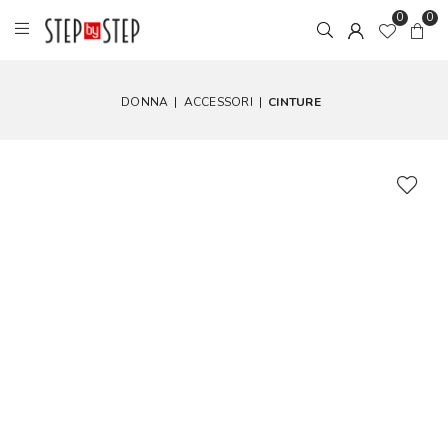
0
0
DONNA
|
ACCESSORI
|
CINTURE