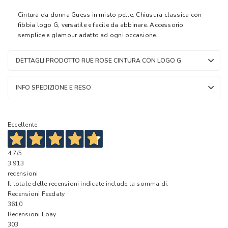
Cintura da donna Guess in misto pelle. Chiusura classica con
fibbia logo G, versatile e facile da abbinare. Accessorio
semplice e glamour adatto ad ogni occasione.
DETTAGLI PRODOTTO RUE ROSE CINTURA CON LOGO G
INFO SPEDIZIONE E RESO
Eccellente
4,7
/5
3.913
recensioni
Il totale delle recensioni indicate include la somma di:
Recensioni Feedaty
3610
Recensioni Ebay
303