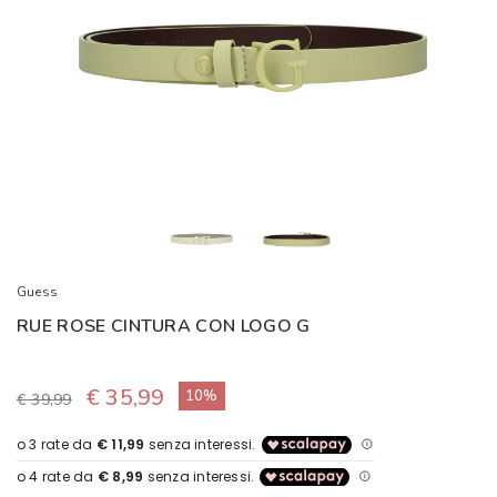
Guess
RUE ROSE CINTURA CON LOGO G
€ 35,99
10%
€ 39,99