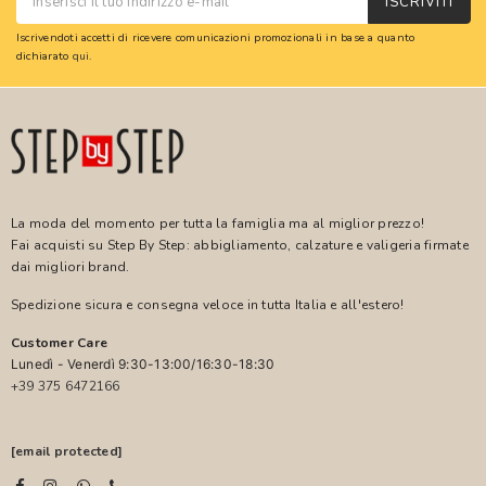
ISCRIVITI
Iscrivendoti accetti di ricevere comunicazioni promozionali in base a quanto
dichiarato
qui
.
La moda del momento per tutta la famiglia ma al miglior prezzo!
Fai acquisti su Step By Step: abbigliamento, calzature e valigeria firmate
dai migliori brand.
Spedizione sicura e consegna veloce in tutta Italia e all'estero!
Customer Care
Lunedì - Venerdì 9:30-13:00/16:30-18:30
+39 375 6472166
[email protected]