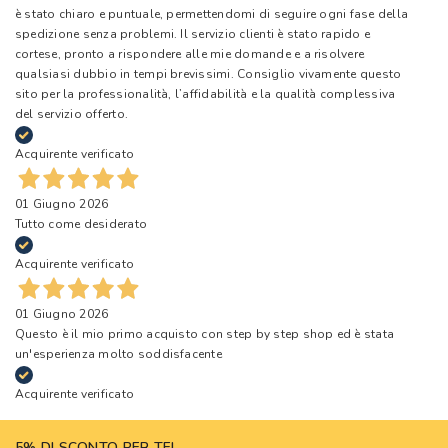
è stato chiaro e puntuale, permettendomi di seguire ogni fase della
spedizione senza problemi. Il servizio clienti è stato rapido e
cortese, pronto a rispondere alle mie domande e a risolvere
qualsiasi dubbio in tempi brevissimi. Consiglio vivamente questo
sito per la professionalità, l’affidabilità e la qualità complessiva
del servizio offerto.
Acquirente verificato
01 Giugno 2026
Tutto come desiderato
Acquirente verificato
01 Giugno 2026
Questo è il mio primo acquisto con step by step shop ed è stata
un'esperienza molto soddisfacente
Acquirente verificato
5% DI SCONTO PER TE!