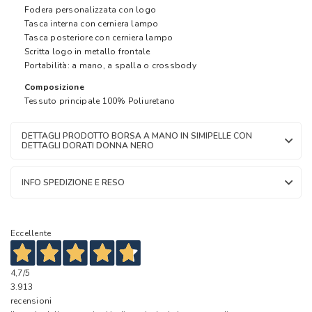
Fodera personalizzata con logo
Tasca interna con cerniera lampo
Tasca posteriore con cerniera lampo
Scritta logo in metallo frontale
Portabilità: a mano, a spalla o crossbody
Composizione
Tessuto principale 100% Poliuretano
DETTAGLI PRODOTTO BORSA A MANO IN SIMIPELLE CON
DETTAGLI DORATI DONNA NERO
INFO SPEDIZIONE E RESO
Eccellente
4,7
/5
3.913
recensioni