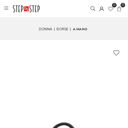
0
0
DONNA
|
BORSE
|
A MANO