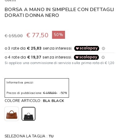
Guess
BORSA A MANO IN SIMIPELLE CON DETTAGLI
DORATI DONNA NERO
€ 77,50
50%
€ 155,00
Informativa prezzi
Prezzo di pubblicazione:
€ 155,00
-50%
COLORE ARTICOLO:
BLA BLACK
SELEZIONA LA TAGLIA :
TU