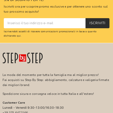
Iscriviti ora per scoprire promo esclusive e per ottenere uno sconto sul
tuo prossimo acquisto!
ISCRIVITI
Iscrivendoti accetti di ricevere comunicazioni promozionali in base a quanto
dichiarato
qui
.
La moda del momento per tutta la famiglia ma al miglior prezzo!
Fai acquisti su Step By Step: abbigliamento, calzature e valigeria firmate
dai migliori brand.
Spedizione sicura e consegna veloce in tutta Italia e all'estero!
Customer Care
Lunedì - Venerdì 9:30-13:00/16:30-18:30
+39 375 6472166