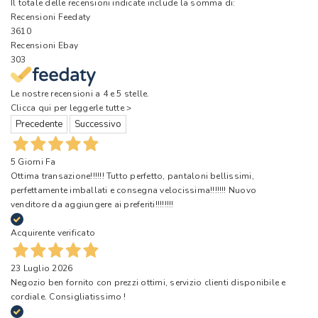
Il totale delle recensioni indicate include la somma di:
Recensioni Feedaty
3610
Recensioni Ebay
303
Le nostre recensioni a 4 e 5 stelle.
Clicca qui per leggerle tutte >
Precedente
Successivo
5 Giorni Fa
Ottima transazione!!!!!! Tutto perfetto, pantaloni bellissimi,
perfettamente imballati e consegna velocissima!!!!!!! Nuovo
venditore da aggiungere ai preferiti!!!!!!!!
Acquirente verificato
23 Luglio 2026
Negozio ben fornito con prezzi ottimi, servizio clienti disponibile e
cordiale. Consigliatissimo !