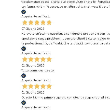
tracciamento pacco diceva e lo avevo visto anche io. Forse ba
conferma xchè mi è successo un'altra volta che invece il vendi
Acquirente verificato
07 Giugno 2026
Ho avuto un’ottima esperienza con questo prodotto e con il ser
spedizione senza problemi. Il servizio clienti è stato rapido 
la professionalità, l’affidabilità e la qualità complessiva del s
Acquirente verificato
01 Giugno 2026
Tutto come desiderato
Acquirente verificato
01 Giugno 2026
Questo è il mio primo acquisto con step by step shop ed è s
Acquirente verificato