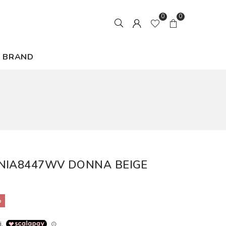
0
0
BRAND
NIA8447WV DONNA BEIGE
%