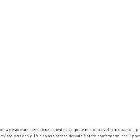
 pò a desiderare l'assistenza cliente alla quale mi sono rivolta in quanto il 
evisto personale. L'unica assistenza ricevuta è stato confermarmi che il pacc