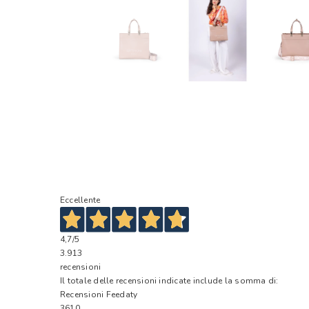
Eccellente
4,7
/5
3.913
recensioni
Il totale delle recensioni indicate include la somma di:
Recensioni Feedaty
3610