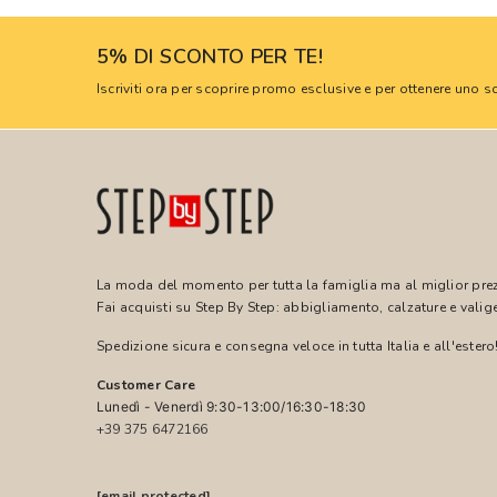
5% DI SCONTO PER TE!
Iscriviti ora per scoprire promo esclusive e per ottenere uno
La moda del momento per tutta la famiglia ma al miglior pre
Fai acquisti su Step By Step: abbigliamento, calzature e valige
Spedizione sicura e consegna veloce in tutta Italia e all'estero
Customer Care
Lunedì - Venerdì 9:30-13:00/16:30-18:30
+39 375 6472166
[email protected]