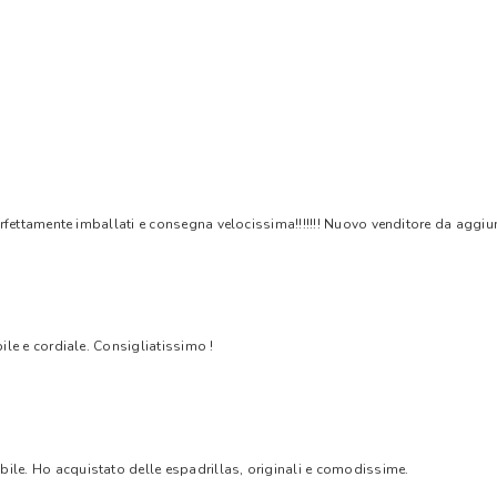
rfettamente imballati e consegna velocissima!!!!!!! Nuovo venditore da aggiungere
bile e cordiale. Consigliatissimo !
bile. Ho acquistato delle espadrillas, originali e comodissime.