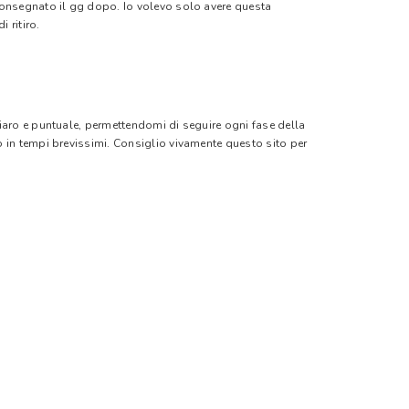
 consegnato il gg dopo. Io volevo solo avere questa
 ritiro.
hiaro e puntuale, permettendomi di seguire ogni fase della
o in tempi brevissimi. Consiglio vivamente questo sito per