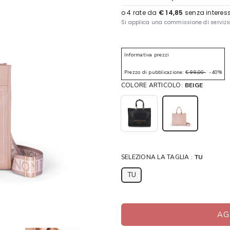
Informativa prezzi
Prezzo di pubblicazione:
€ 99,00
-40%
COLORE ARTICOLO:
BEIGE
SELEZIONA LA TAGLIA :
TU
TU
AG