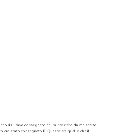
pacco risultava consegnato nel punto ritiro da me scelto
o era stato consegnato lì. Questo era quello che il