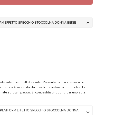
RM EFFETTO SPECCHIO STOCCOLMA DONNA BEIGE
ealizzate in ecopelle/tessuto. Presentano una chiusura con
a tomaia è arricchita da inserti in contrasto multicolor. La
imale ad ogni passo. Si contraddistinguono per uno stile
 PLATFORM EFFETTO SPECCHIO STOCCOLMA DONNA