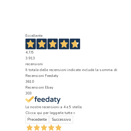
Eccellente
4,7
/5
3.913
recensioni
Il totale delle recensioni indicate include la somma di:
Recensioni Feedaty
3610
Recensioni Ebay
303
Le nostre recensioni a 4 e 5 stelle.
Clicca qui per leggerle tutte >
Precedente
Successivo