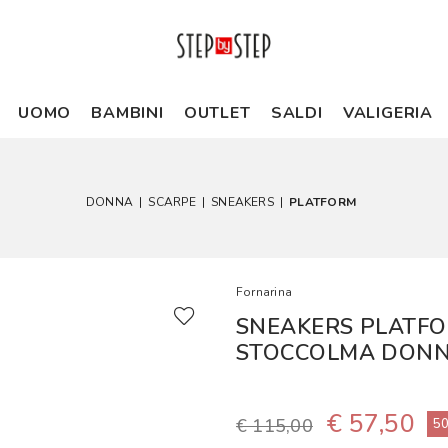
UOMO
BAMBINI
OUTLET
SALDI
VALIGERIA
DONNA
|
SCARPE
|
SNEAKERS
|
PLATFORM
Fornarina
SNEAKERS PLATFO
STOCCOLMA DONN
€ 57,50
€ 115,00
5