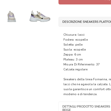
DESCRIZIONE SNEAKERS PLATFO
Chiusura: lacci
Fodera: ecopelle
Soletta: pelle
Suola: ecopelle
Zeppa: 6 cm
Plateau: 3 cm
Misura Di Riferimento: 37
Calzata:regolare
Sneakers della linea Fornarina, r
lacci che ne agevola la calzata. L
suola garantisce un comfort ott
moderno e di tendenza.
DETTAGLI PRODOTTO SNEAKERS
BEIGE