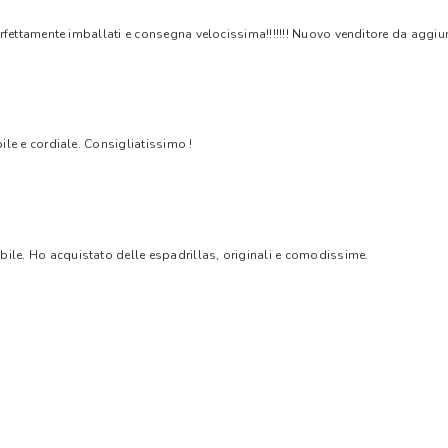
rfettamente imballati e consegna velocissima!!!!!!! Nuovo venditore da aggiungere
bile e cordiale. Consigliatissimo !
bile. Ho acquistato delle espadrillas, originali e comodissime.