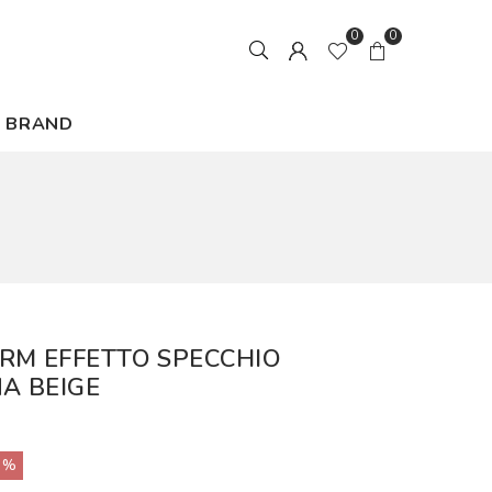
0
0
BRAND
RM EFFETTO SPECCHIO
A BEIGE
0%