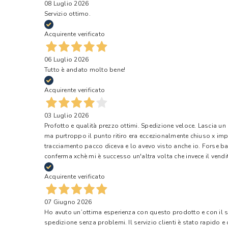
08 Luglio 2026
Servizio ottimo.
Acquirente verificato
06 Luglio 2026
Tutto è andato molto bene!
Acquirente verificato
03 Luglio 2026
Profotto e qualità prezzo ottimi. Spedizione veloce. Lascia un
ma purtroppo il punto ritiro era eccezionalmente chiuso x impr
tracciamento pacco diceva e lo avevo visto anche io. Forse ba
conferma xchè mi è successo un'altra volta che invece il vendi
Acquirente verificato
07 Giugno 2026
Ho avuto un’ottima esperienza con questo prodotto e con il ser
spedizione senza problemi. Il servizio clienti è stato rapido 