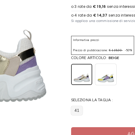
Informativa prezzi
Prezzo di pubblicazione:
€ 115,00
-50%
COLORE ARTICOLO:
BEIGE
SELEZIONA LA TAGLIA :
41
AG