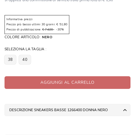
Informativa prezzi
Prezzo più basso ultimi 30 giorni: € 51,80
Prezzo di pubblicazione:
€ 74,00
-30%
COLORE ARTICOLO:
NERO
SELEZIONA LA TAGLIA :
38
40
AGGIUNGI AL CARRELLO
DESCRIZIONE SNEAKERS BASSE 1266400 DONNA NERO