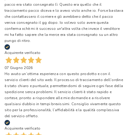
pacco era stato consegnato lì. Questo era quello che il
tracciamento pacco diceva e lo avevo visto anche io. Forse bastava
che contattassero il corriere e gli avrebbero detto che il pacco
veniva consegnato il gg dopo. Io volevo solo avere questa
conferma xchè mi è successo un'altra volta che invece il venditore
mi ha fatto sapere che la merce era stata consegnato su un altro
pungo di ritiro.
Acquirente verificato
07 Giugno 2026
Ho avuto un’ottima esperienza con questo prodotto e con il
servizio clienti del sito web. Il processo di tracciamento dell’ordine
è stato chiaro e puntuale, permettendomi di seguire ogni fase della
spedizione senza problemi. Il servizio clienti è stato rapido e
cortese, pronto a rispondere alle mie domande e a risolvere
qualsiasi dubbio in tempi brevissimi. Consiglio vivamente questo
sito per la professionalità, l’affidabilità e la qualità complessiva
del servizio offerto.
Acquirente verificato