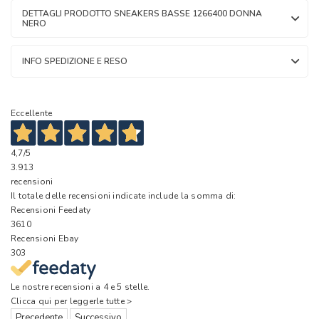
DETTAGLI PRODOTTO SNEAKERS BASSE 1266400 DONNA
NERO
INFO SPEDIZIONE E RESO
Eccellente
4,7
/5
3.913
recensioni
Il totale delle recensioni indicate include la somma di:
Recensioni Feedaty
3610
Recensioni Ebay
303
Le nostre recensioni a 4 e 5 stelle.
Clicca qui per leggerle tutte >
Precedente
Successivo