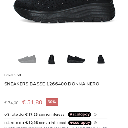
Enval Soft
SNEAKERS BASSE 1266400 DONNA NERO
€ 51,80
30%
€ 74,00