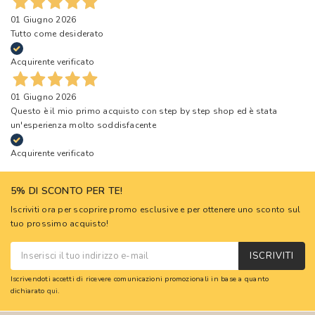
01 Giugno 2026
Tutto come desiderato
Acquirente verificato
01 Giugno 2026
Questo è il mio primo acquisto con step by step shop ed è stata
un'esperienza molto soddisfacente
Acquirente verificato
5% DI SCONTO PER TE!
Iscriviti ora per scoprire promo esclusive e per ottenere uno sconto sul
tuo prossimo acquisto!
ISCRIVITI
Iscrivendoti accetti di ricevere comunicazioni promozionali in base a quanto
dichiarato
qui
.