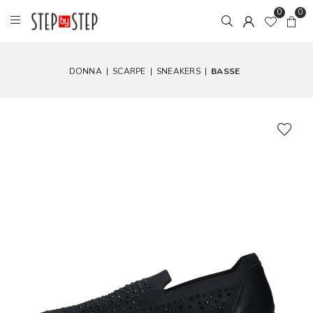
0
0
DONNA
|
SCARPE
|
SNEAKERS
|
BASSE