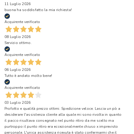
11 Luglio 2026
buona ha soddisfatto la mia richiesta!
Acquirente verificato
08 Luglio 2026
Servizio ottimo.
Acquirente verificato
06 Luglio 2026
Tutto è andato molto bene!
Acquirente verificato
03 Luglio 2026
Profotto e qualità prezzo ottimi. Spedizione veloce. Lascia un pò a
desiderare l'assistenza cliente alla quale mi sono rivolta in quanto
il pacco risultava consegnato nel punto ritiro da me scelto ma
purtroppo il punto ritiro era eccezionalmente chiuso x imprevisto
personale. L'unica assistenza ricevuta è stato confermarmi che il