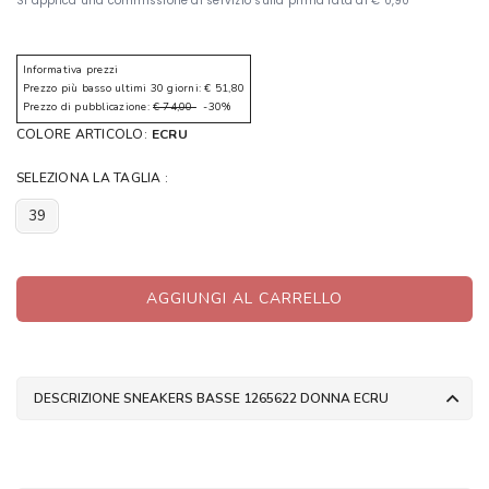
Informativa prezzi
Prezzo più basso ultimi 30 giorni: € 51,80
Prezzo di pubblicazione:
€ 74,00
-30%
COLORE ARTICOLO:
ECRU
SELEZIONA LA TAGLIA :
39
AGGIUNGI AL CARRELLO
DESCRIZIONE SNEAKERS BASSE 1265622 DONNA ECRU