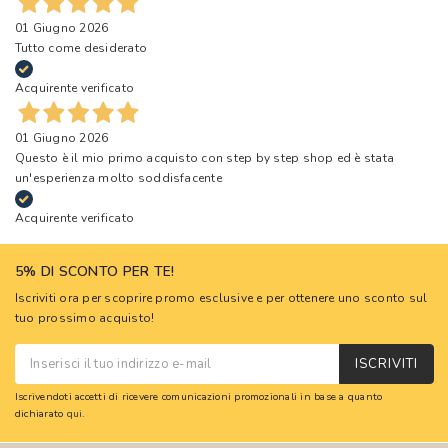
01 Giugno 2026
Tutto come desiderato
Acquirente verificato
01 Giugno 2026
Questo è il mio primo acquisto con step by step shop ed è stata
un'esperienza molto soddisfacente
Acquirente verificato
5% DI SCONTO PER TE!
Iscriviti ora per scoprire promo esclusive e per ottenere uno sconto sul
tuo prossimo acquisto!
ISCRIVITI
Iscrivendoti accetti di ricevere comunicazioni promozionali in base a quanto
dichiarato
qui
.