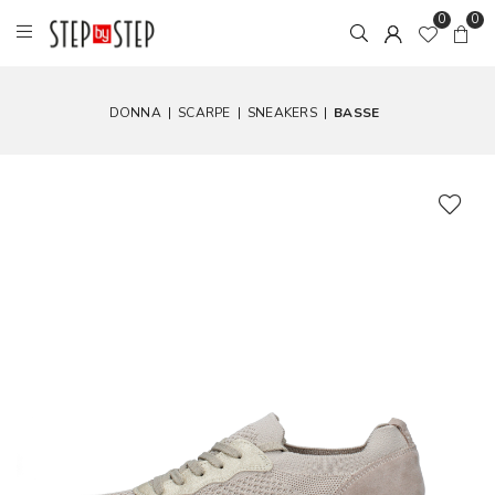
0
0
DONNA
|
SCARPE
|
SNEAKERS
|
BASSE