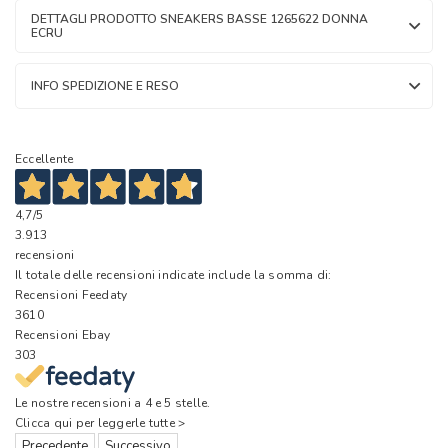
DETTAGLI PRODOTTO SNEAKERS BASSE 1265622 DONNA
ECRU
INFO SPEDIZIONE E RESO
Eccellente
4,7
/5
3.913
recensioni
Il totale delle recensioni indicate include la somma di:
Recensioni Feedaty
3610
Recensioni Ebay
303
Le nostre recensioni a 4 e 5 stelle.
Clicca qui per leggerle tutte >
Precedente
Successivo