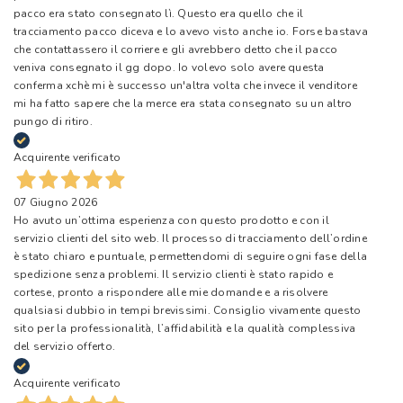
pacco era stato consegnato lì. Questo era quello che il
tracciamento pacco diceva e lo avevo visto anche io. Forse bastava
che contattassero il corriere e gli avrebbero detto che il pacco
veniva consegnato il gg dopo. Io volevo solo avere questa
conferma xchè mi è successo un'altra volta che invece il venditore
mi ha fatto sapere che la merce era stata consegnato su un altro
pungo di ritiro.
Acquirente verificato
07 Giugno 2026
Ho avuto un’ottima esperienza con questo prodotto e con il
servizio clienti del sito web. Il processo di tracciamento dell’ordine
è stato chiaro e puntuale, permettendomi di seguire ogni fase della
spedizione senza problemi. Il servizio clienti è stato rapido e
cortese, pronto a rispondere alle mie domande e a risolvere
qualsiasi dubbio in tempi brevissimi. Consiglio vivamente questo
sito per la professionalità, l’affidabilità e la qualità complessiva
del servizio offerto.
Acquirente verificato