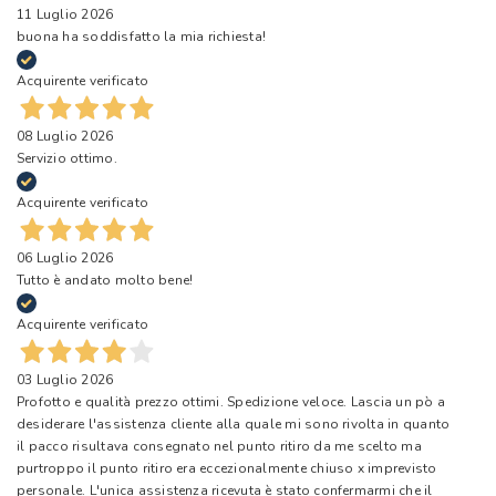
11 Luglio 2026
buona ha soddisfatto la mia richiesta!
Acquirente verificato
08 Luglio 2026
Servizio ottimo.
Acquirente verificato
06 Luglio 2026
Tutto è andato molto bene!
Acquirente verificato
03 Luglio 2026
Profotto e qualità prezzo ottimi. Spedizione veloce. Lascia un pò a
desiderare l'assistenza cliente alla quale mi sono rivolta in quanto
il pacco risultava consegnato nel punto ritiro da me scelto ma
purtroppo il punto ritiro era eccezionalmente chiuso x imprevisto
personale. L'unica assistenza ricevuta è stato confermarmi che il