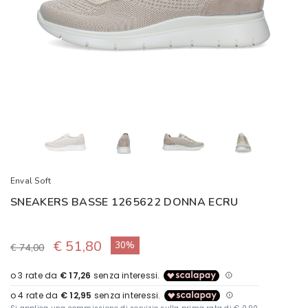
Enval Soft
SNEAKERS BASSE 1265622 DONNA ECRU
€ 51,80
30%
€ 74,00